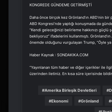
KONGREDE GÜNDEME GETİRMİŞTİ
Daha önce birçok kez Grönland’ın ABD’nin bir 
ABD Kongresi’nde yaptığı konuşmada da günde
“Kendi geleceğinizi belirleme hakkınızı güçlü ş
bekliyoruz” ifadelerini kullanmıştı. Grönland’ın 
önemde olduğunu vurgulayan Trump, “Öyle ya da
Haber Kaynak : SONDAKIKA.COM
“Yayınlanan tüm haber ve diğer içerikler ile ilgil
üzerinden iletiniz. En kısa süre içerisinde bildi
Amerika Birleşik Devletleri
D
Ekonomi
Grönland
Ulusla