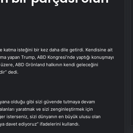
atma isteğini bir kez daha dile getirdi. Kendisine ait
lama yapan Trump, ABD Kongresi’nde yaptığı konuşmayı
m üzere, ABD Grönland halkının kendi geleceğini
ir” dedi.
 yana olduğu gibi sizi güvende tutmaya devam
lanları yaratmak ve sizi zenginleştirmek için
ğer isterseniz, sizi dünyanın en büyük ulusu olan
ya davet ediyoruz” ifadelerini kullandı.