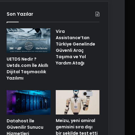
Son Yazılar
Vira
Assistance’tan
Türkiye Genelinde
Güvenli Araç
Taşıma ve Yol
UETDS Nedir ?
Yardım Atağı
Uetds.com İle Akıllı
Dijital Taşımacılık
Yazılımı
Meizu, yeni amiral
Datahost İle
gemisini sıra dışı
Güvenilir Sunucu
bir şekilde test etti
Hizmetleri