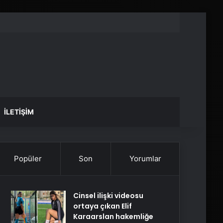
İLETIŞIM
Popüler
Son
Yorumlar
Cinsel ilişki videosu
ortaya çıkan Elif
Karaarslan hakemliğe