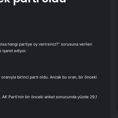
sa hangi partiye oy verirsiniz?” sorusuna verilen
 işaret ediyor.
ranıyla birinci parti oldu. Ancak bu oran, bir önceki
dı. AK Parti’nin bir önceki anket sonucunda yüzde 29,1