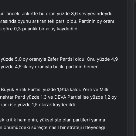
bir önceki ankette bu oran yüzde 8,6 seviyesindeydi.
rasında oyunu artıran tek parti oldu. Partinin oy oranı
göre 0,3 puanlık bir artış kaydedildi.
 yüzde 5,0 oy oranıyla Zafer Partisi oldu. Onu yüzde 4,9
se yüzde 4,5’lik oy oranıyla bu iki partinin hemen
üyük Birlik Partisi yüzde 1,9’da kaldı. Yerli ve Milli
 Anahtar Parti yüzde 1,3 ve DEVA Partisi ise yüzde 1,2 oy
oranı ise yüzde 1,5 olarak kaydedildi.
k kritik hamlenin, yükselişte olan partileri yanına
in önümüzdeki süreçte nasıl bir strateji izleyeceği