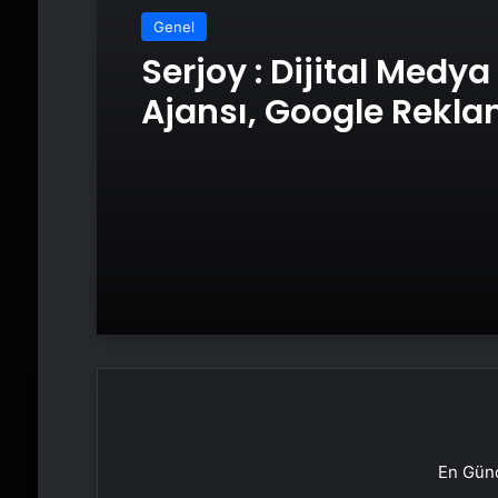
Genel
Serjoy : Dijital Medya
Ajansı, Google Rekl
Ajansı, SEO Ajansı v
Tasarım Ajansı
En Günc