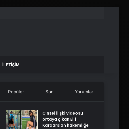
İLETIŞIM
Popüler
Son
Yorumlar
Cinsel ilişki videosu
ortaya çıkan Elif
Karaarslan hakemliğe