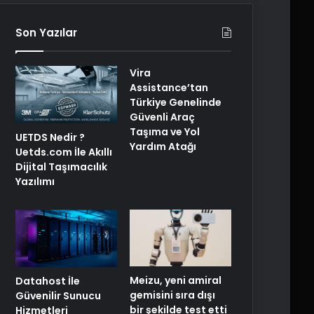
Son Yazılar
Vira
Assistance’tan
Türkiye Genelinde
Güvenli Araç
Taşıma ve Yol
UETDS Nedir ?
Yardım Atağı
Uetds.com İle Akıllı
Dijital Taşımacılık
Yazılımı
Meizu, yeni amiral
Datahost İle
gemisini sıra dışı
Güvenilir Sunucu
bir şekilde test etti
Hizmetleri