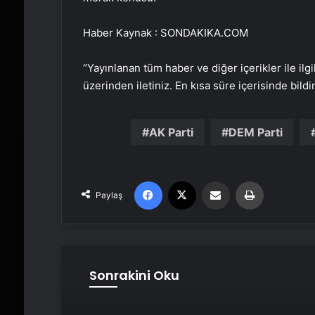
Haber Kaynak : SONDAKIKA.COM
“Yayınlanan tüm haber ve diğer içerikler ile ilgil
üzerinden iletiniz. En kısa süre içerisinde bildi
AK Parti
DEM Parti
Facebook
X
Email'den paylaş
Yaz
Paylaş
Sonrakini Oku