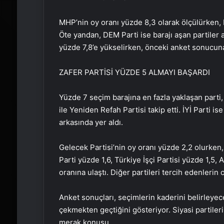
MHP’nin oy oranı yüzde 8,3 olarak ölçülürken, 
Öte yandan, DEM Parti ise barajı aşan partiler a
yüzde 7,8’e yükselirken, önceki anket sonucuna 
ZAFER PARTİSİ YÜZDE 5 ALMAYI BAŞARDI
Yüzde 7 seçim barajına en fazla yaklaşan parti,
ile Yeniden Refah Partisi takip etti. İYİ Parti i
arkasında yer aldı.
Gelecek Partisi’nin oy oranı yüzde 2,2 olurken, B
Parti yüzde 1,6, Türkiye İşçi Partisi yüzde 1,5,
oranına ulaştı. Diğer partileri tercih edenlerin 
Anket sonuçları, seçimlerin kaderini belirleyece
çekmekten geçtiğini gösteriyor. Siyasi partiler
merak konusu.