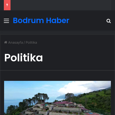
Bodrum Haber
Menü
A
Anasayfa
/
Politika
Politika