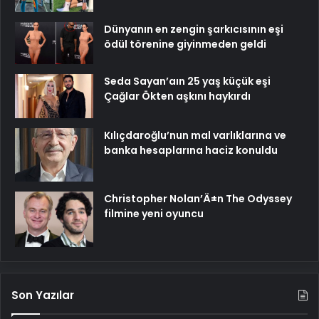
Dünyanın en zengin şarkıcısının eşi
ödül törenine giyinmeden geldi
Seda Sayan’aın 25 yaş küçük eşi
Çağlar Ökten aşkını haykırdı
Kılıçdaroğlu’nun mal varlıklarına ve
banka hesaplarına haciz konuldu
Christopher Nolan’Ä±n The Odyssey
filmine yeni oyuncu
Son Yazılar