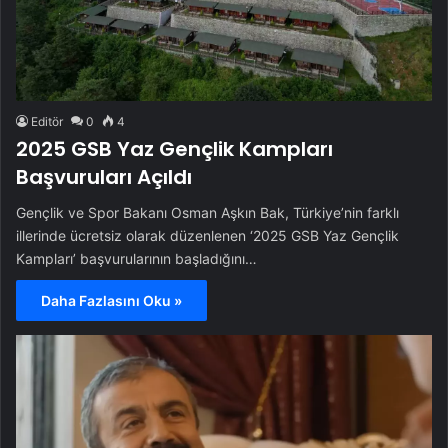
Editör
0
4
2025 GSB Yaz Gençlik Kampları
Başvuruları Açıldı
Gençlik ve Spor Bakanı Osman Aşkın Bak, Türkiye’nin farklı
illerinde ücretsiz olarak düzenlenen ‘2025 GSB Yaz Gençlik
Kampları’ başvurularının başladığını…
Daha Fazlasını Oku »