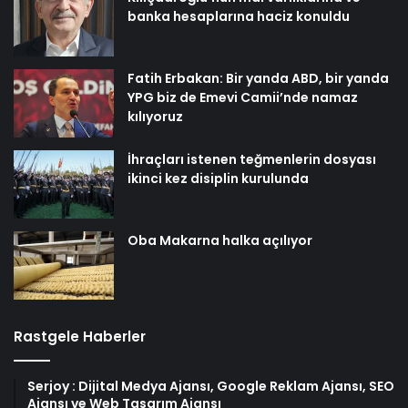
banka hesaplarına haciz konuldu
Fatih Erbakan: Bir yanda ABD, bir yanda
YPG biz de Emevi Camii’nde namaz
kılıyoruz
İhraçları istenen teğmenlerin dosyası
ikinci kez disiplin kurulunda
Oba Makarna halka açılıyor
Rastgele Haberler
Serjoy : Dijital Medya Ajansı, Google Reklam Ajansı, SEO
Ajansı ve Web Tasarım Ajansı