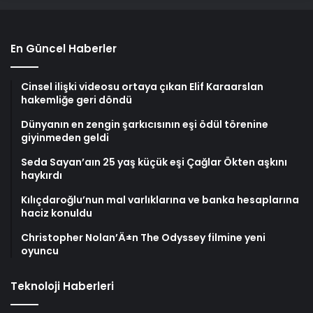
En Güncel Haberler
Cinsel ilişki videosu ortaya çıkan Elif Karaarslan
hakemliğe geri döndü
Dünyanın en zengin şarkıcısının eşi ödül törenine
giyinmeden geldi
Seda Sayan’aın 25 yaş küçük eşi Çağlar Ökten aşkını
haykırdı
Kılıçdaroğlu’nun mal varlıklarına ve banka hesaplarına
haciz konuldu
Christopher Nolan’Ä±n The Odyssey filmine yeni
oyuncu
Teknoloji Haberleri