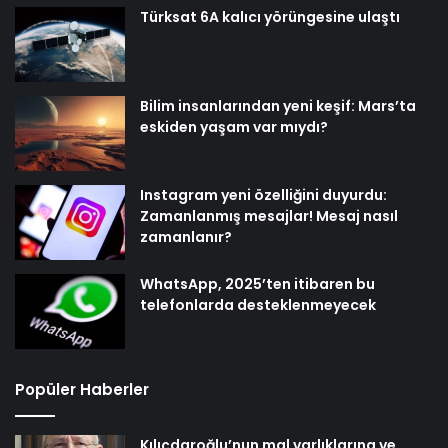
Türksat 6A kalıcı yörüngesine ulaştı
Bilim insanlarından yeni keşif: Mars’ta
eskiden yaşam var mıydı?
Instagram yeni özelliğini duyurdu:
Zamanlanmış mesajlar! Mesaj nasıl
zamanlanır?
WhatsApp, 2025’ten itibaren bu
telefonlarda desteklenmeyecek
Popüler Haberler
Kılıçdaroğlu’nun mal varlıklarına ve