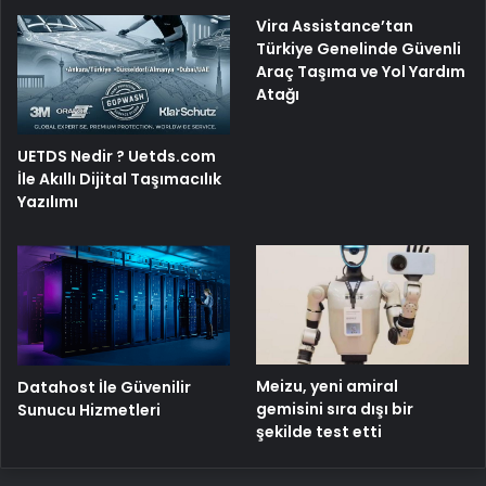
Vira Assistance’tan
Türkiye Genelinde Güvenli
Araç Taşıma ve Yol Yardım
Atağı
UETDS Nedir ? Uetds.com
İle Akıllı Dijital Taşımacılık
Yazılımı
Meizu, yeni amiral
Datahost İle Güvenilir
gemisini sıra dışı bir
Sunucu Hizmetleri
şekilde test etti