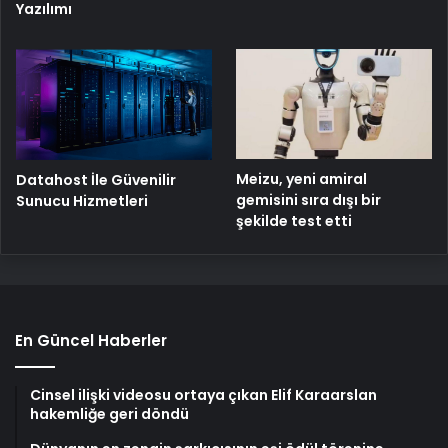
Yazılımı
Meizu, yeni amiral
Datahost İle Güvenilir
gemisini sıra dışı bir
Sunucu Hizmetleri
şekilde test etti
En Güncel Haberler
Cinsel ilişki videosu ortaya çıkan Elif Karaarslan
hakemliğe geri döndü