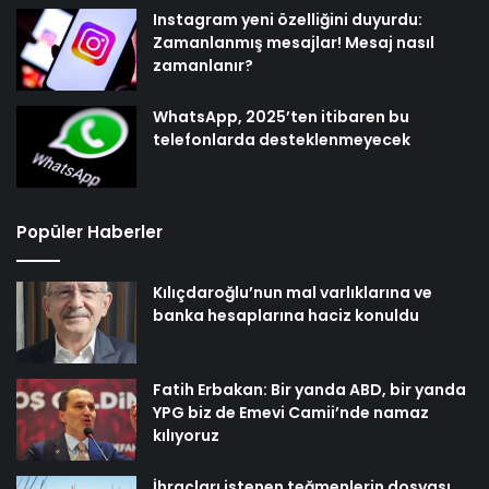
Instagram yeni özelliğini duyurdu:
Zamanlanmış mesajlar! Mesaj nasıl
zamanlanır?
WhatsApp, 2025’ten itibaren bu
telefonlarda desteklenmeyecek
Popüler Haberler
Kılıçdaroğlu’nun mal varlıklarına ve
banka hesaplarına haciz konuldu
Fatih Erbakan: Bir yanda ABD, bir yanda
YPG biz de Emevi Camii’nde namaz
kılıyoruz
İhraçları istenen teğmenlerin dosyası