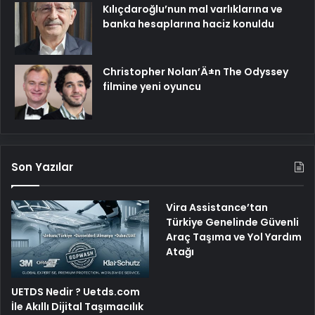
Kılıçdaroğlu’nun mal varlıklarına ve
banka hesaplarına haciz konuldu
Christopher Nolan’Ä±n The Odyssey
filmine yeni oyuncu
Son Yazılar
Vira Assistance’tan
Türkiye Genelinde Güvenli
Araç Taşıma ve Yol Yardım
Atağı
UETDS Nedir ? Uetds.com
İle Akıllı Dijital Taşımacılık