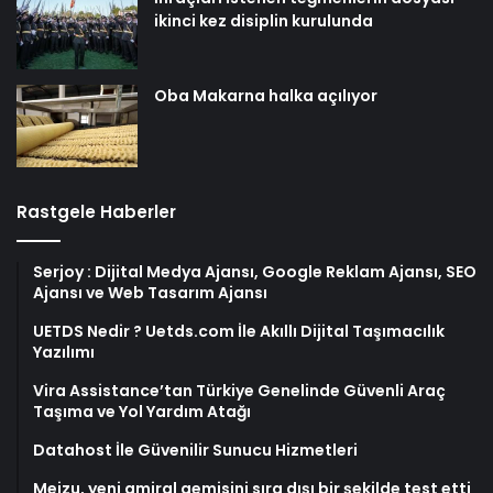
ikinci kez disiplin kurulunda
Oba Makarna halka açılıyor
Rastgele Haberler
Serjoy : Dijital Medya Ajansı, Google Reklam Ajansı, SEO
Ajansı ve Web Tasarım Ajansı
UETDS Nedir ? Uetds.com İle Akıllı Dijital Taşımacılık
Yazılımı
Vira Assistance’tan Türkiye Genelinde Güvenli Araç
Taşıma ve Yol Yardım Atağı
Datahost İle Güvenilir Sunucu Hizmetleri
Meizu, yeni amiral gemisini sıra dışı bir şekilde test etti