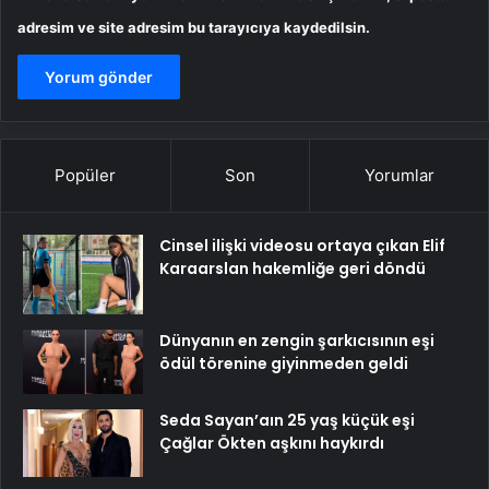
adresim ve site adresim bu tarayıcıya kaydedilsin.
Popüler
Son
Yorumlar
Cinsel ilişki videosu ortaya çıkan Elif
Karaarslan hakemliğe geri döndü
Dünyanın en zengin şarkıcısının eşi
ödül törenine giyinmeden geldi
Seda Sayan’aın 25 yaş küçük eşi
Çağlar Ökten aşkını haykırdı