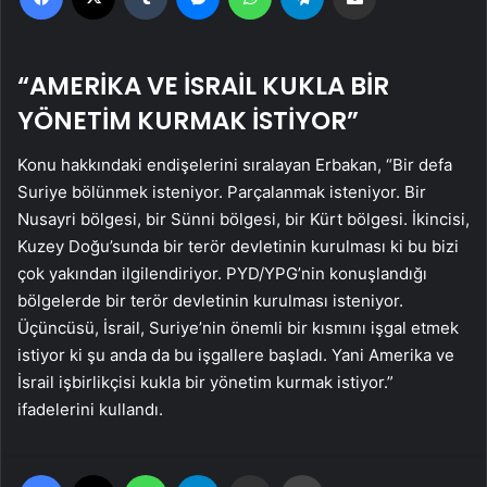
“AMERİKA VE İSRAİL KUKLA BİR
YÖNETİM KURMAK İSTİYOR”
Konu hakkındaki endişelerini sıralayan Erbakan, “Bir defa
Suriye bölünmek isteniyor. Parçalanmak isteniyor. Bir
Nusayri bölgesi, bir Sünni bölgesi, bir Kürt bölgesi. İkincisi,
Kuzey Doğu’sunda bir terör devletinin kurulması ki bu bizi
çok yakından ilgilendiriyor. PYD/YPG’nin konuşlandığı
bölgelerde bir terör devletinin kurulması isteniyor.
Üçüncüsü, İsrail, Suriye’nin önemli bir kısmını işgal etmek
istiyor ki şu anda da bu işgallere başladı. Yani Amerika ve
İsrail işbirlikçisi kukla bir yönetim kurmak istiyor.”
ifadelerini kullandı.
Facebook
X
WhatsApp
Telegram
Email'den paylaş
Yaz