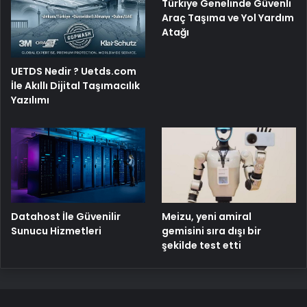
Türkiye Genelinde Güvenli
Araç Taşıma ve Yol Yardım
Atağı
UETDS Nedir ? Uetds.com
İle Akıllı Dijital Taşımacılık
Yazılımı
Meizu, yeni amiral
Datahost İle Güvenilir
gemisini sıra dışı bir
Sunucu Hizmetleri
şekilde test etti