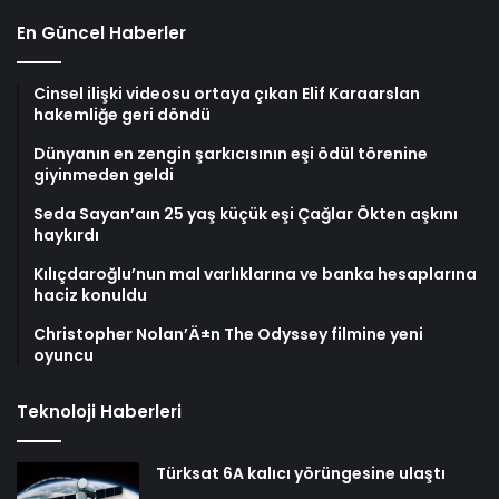
En Güncel Haberler
Cinsel ilişki videosu ortaya çıkan Elif Karaarslan
hakemliğe geri döndü
Dünyanın en zengin şarkıcısının eşi ödül törenine
giyinmeden geldi
Seda Sayan’aın 25 yaş küçük eşi Çağlar Ökten aşkını
haykırdı
Kılıçdaroğlu’nun mal varlıklarına ve banka hesaplarına
haciz konuldu
Christopher Nolan’Ä±n The Odyssey filmine yeni
oyuncu
Teknoloji Haberleri
Türksat 6A kalıcı yörüngesine ulaştı