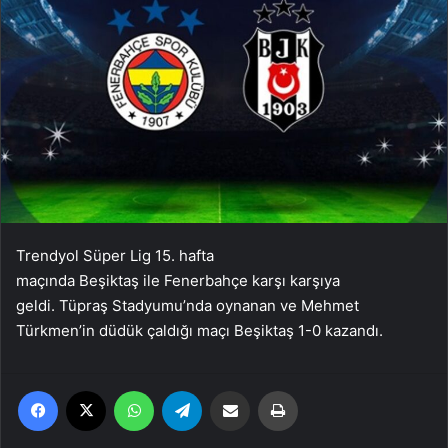
Trendyol Süper Lig 15. hafta
maçında Beşiktaş ile Fenerbahçe karşı karşıya
geldi. Tüpraş Stadyumu’nda oynanan ve Mehmet
Türkmen’in düdük çaldığı maçı Beşiktaş 1-0 kazandı.
Facebook
X
WhatsApp
Telegram
Email'den paylaş
Yaz