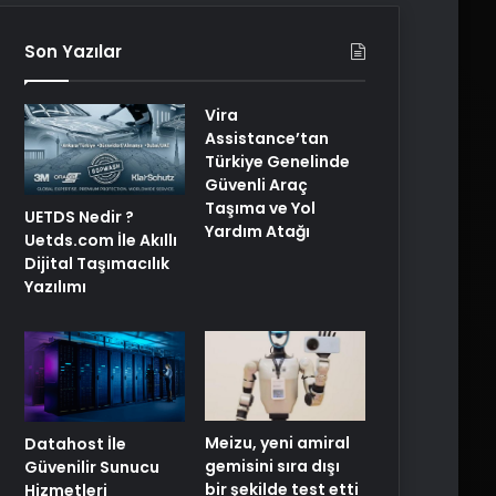
Son Yazılar
Vira
Assistance’tan
Türkiye Genelinde
Güvenli Araç
Taşıma ve Yol
UETDS Nedir ?
Yardım Atağı
Uetds.com İle Akıllı
Dijital Taşımacılık
Yazılımı
Meizu, yeni amiral
Datahost İle
gemisini sıra dışı
Güvenilir Sunucu
bir şekilde test etti
Hizmetleri