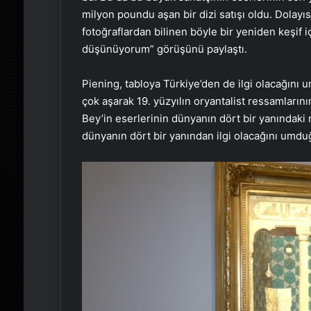
milyon poundu aşan bir dizi satışı oldu. Dolay
fotoğraflardan bilinen böyle bir yeniden keşif i
düşünüyorum” görüşünü paylaştı.
Piening, tabloya Türkiye’den de ilgi olacağını
çok aşarak 19. yüzyılın oryantalist ressamların
Bey’in eserlerinin dünyanın dört bir yanındaki
dünyanın dört bir yanından ilgi olacağını umdu