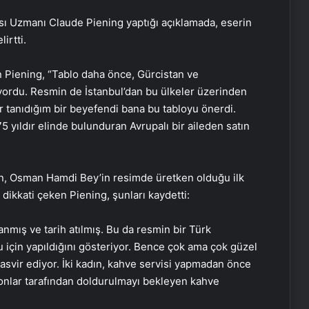
sı Uzmanı Claude Piening yaptığı açıklamada, eserin
irtti.
en Piening, “Tablo daha önce, Gürcistan ve
yordu. Resmin de İstanbul’dan bu ülkeler üzerinden
ır tanıdığım bir beyefendi bana bu tabloyu önerdi.
5 yıldır elinde bulunduran Avrupalı bir aileden satın
un, Osman Hamdi Bey’in resimde üretken olduğu ilk
dikkati çeken Piening, şunları kaydetti:
anmış ve tarih atılmış. Bu da resmin bir Türk
için yapıldığını gösteriyor. Bence çok ama çok güzel
tasvir ediyor. İki kadın, kahve servisi yapmadan önce
ve onlar tarafından doldurulmayı bekleyen kahve