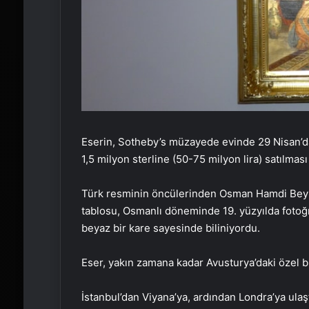
Eserin, Sotheby’s müzayede evinde 29 Nisan’da
1,5 milyon sterline (50-75 milyon lira) satılması
Türk resminin öncülerinden Osman Hamdi Bey’i
tablosu, Osmanlı döneminde 19. yüzyılda fotoğra
beyaz bir kare sayesinde biliniyordu.
Eser, yakın zamana kadar Avusturya’daki özel 
İstanbul’dan Viyana’ya, ardından Londra’ya ulaş