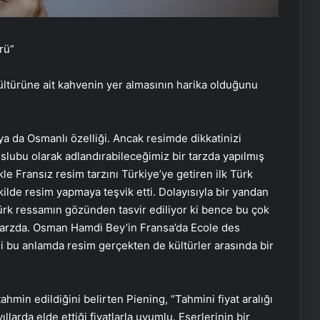
rü”
ültürüne ait kahvenin yer almasının harika olduğunu
a da Osmanlı özelliği. Ancak resimde dikkatinizi
lubu olarak adlandırabileceğimiz bir tarzda yapılmış
le Fransız resim tarzını Türkiye’ye getiren ilk Türk
ekilde resim yapmaya teşvik etti. Dolayısıyla bir yandan
Türk ressamın gözünden tasvir ediliyor ki bence bu çok
 tarzda. Osman Hamdi Bey’in Fransa’da Ecole des
i bu anlamda resim gerçekten de kültürler arasında bir
ahmin edildiğini belirten Piening, “Tahmini fiyat aralığı
larda elde ettiği fiyatlarla uyumlu. Eserlerinin bir