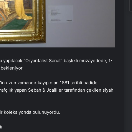
 yapılacak “Oryantalist Sanat” başlıklı müzayedede, 1-
 bekleniyor.
n uzun zamandır kayıp olan 1881 tarihli nadide
fçılık yapan Sebah & Joaillier tarafından çekilen siyah
bir koleksiyonda bulunuyordu.
tı