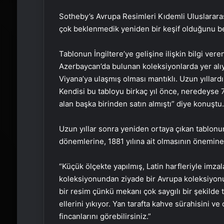
Sotheby’s Avrupa Resimleri Kıdemli Uluslarara
çok beklenmedik yeniden bir keşif olduğunu bel
Tablonun İngiltere’ye gelişine ilişkin bilgi ver
Azerbaycan’da bulunan koleksiyonlarda yer alı
Viyana’ya ulaşmış olması mantıklı. Uzun yıllard
Kendisi bu tabloyu birkaç yıl önce, neredeyse 7
alan başka birinden satın almıştı” diye konuştu.
Uzun yıllar sonra yeniden ortaya çıkan tablon
dönemlerine, 1881 yılına ait olmasının önemine 
“Küçük ölçekte yapılmış, Latin harfleriyle imzal
koleksiyonundan ziyade bir Avrupa koleksiyonu 
bir resim çünkü mekanı çok saygılı bir şekilde 
ellerini yıkıyor. Yan tarafta kahve sürahisini 
fincanlarını görebilirsiniz.”