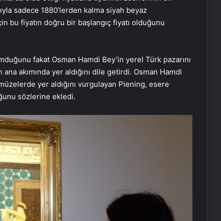
ısıyla sadece 1880’lerden kalma siyah beyaz
çin bu fiyatın doğru bir başlangıç fiyatı olduğunu
 umduğunu fakat Osman Hamdi Bey’in yerel Türk pazarını
ın ana akımında yer aldığını dile getirdi. Osman Hamdi
 müzelerde yer aldığını vurgulayan Piening, esere
ğunu sözlerine ekledi.