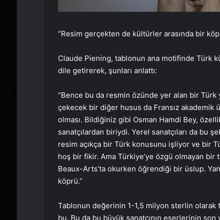
“Resim gerçekten de kültürler arasında bir köp
Claude Piening, tablonun ana motifinde Türk k
dile getirerek, şunları anlattı:
“Bence bu da resmin özünde yer alan bir Türk y
çekecek bir diğer husus da Fransız akademik üs
olması. Bildiğiniz gibi Osman Hamdi Bey, özellik
sanatçılardan biriydi. Yerel sanatçıları da bu ş
resim açıkça bir Türk konusunu işliyor ve bir 
hoş bir fikir. Ama Türkiye’ye özgü olmayan bir
Beaux-Arts’ta okurken öğrendiği bir üslup. Yan
köprü.”
Tablonun değerinin 1-1,5 milyon sterlin olarak t
bu. Bu da bu büyük sanatçının eserlerinin son yıl