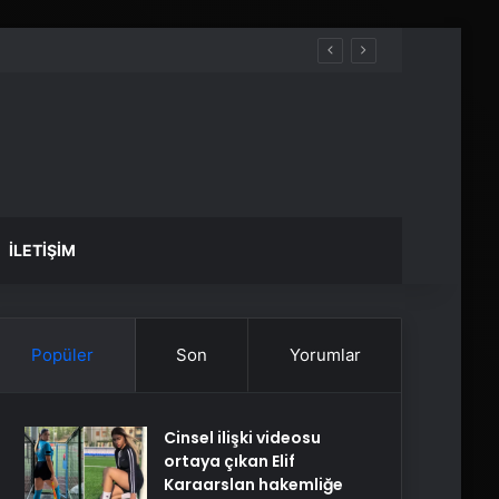
İLETIŞIM
Popüler
Son
Yorumlar
Cinsel ilişki videosu
ortaya çıkan Elif
Karaarslan hakemliğe