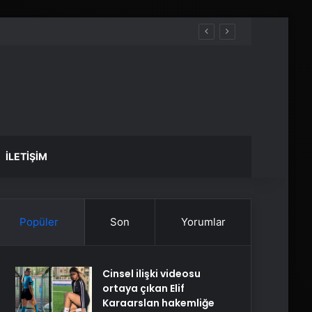
İLETIŞIM
Popüler
Son
Yorumlar
Cinsel ilişki videosu
ortaya çıkan Elif
Karaarslan hakemliğe