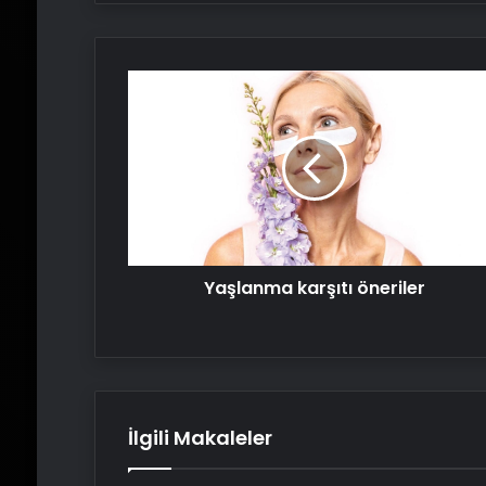
Yaşlanma
karşıtı
öneriler
Yaşlanma karşıtı öneriler
İlgili Makaleler