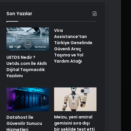
Son Yazılar
Vira
Assistance’tan
Türkiye Genelinde
Güvenli Araç
Taşıma ve Yol
UETDS Nedir ?
Yardım Atağı
Uetds.com İle Akıllı
Dijital Taşımacılık
Yazılımı
Meizu, yeni amiral
Datahost İle
gemisini sıra dışı
Güvenilir Sunucu
bir şekilde test etti
Hizmetleri