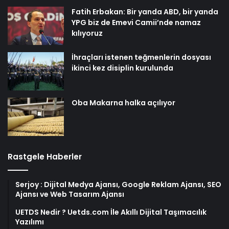
Fatih Erbakan: Bir yanda ABD, bir yanda
YPG biz de Emevi Camii’nde namaz
kılıyoruz
İhraçları istenen teğmenlerin dosyası
ikinci kez disiplin kurulunda
Oba Makarna halka açılıyor
Rastgele Haberler
Serjoy : Dijital Medya Ajansı, Google Reklam Ajansı, SEO
Ajansı ve Web Tasarım Ajansı
UETDS Nedir ? Uetds.com İle Akıllı Dijital Taşımacılık
Yazılımı