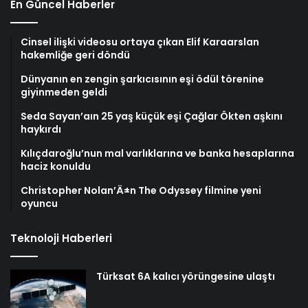
En Güncel Haberler
Cinsel ilişki videosu ortaya çıkan Elif Karaarslan
hakemliğe geri döndü
Dünyanın en zengin şarkıcısının eşi ödül törenine
giyinmeden geldi
Seda Sayan’aın 25 yaş küçük eşi Çağlar Ökten aşkını
haykırdı
Kılıçdaroğlu’nun mal varlıklarına ve banka hesaplarına
haciz konuldu
Christopher Nolan’Ä±n The Odyssey filmine yeni
oyuncu
Teknoloji Haberleri
Türksat 6A kalıcı yörüngesine ulaştı