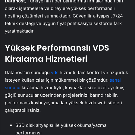
Datahost
, Türkiye’nin lider barındırma firmalarından biri
olarak işletmelere ve bireylere yüksek performanslı
hosting çözümleri sunmaktadır. Güvenilir altyapısı, 7/24
teknik desteği ve uygun fiyat politikasıyla sektörde fark
yaratmaktadır.
Yüksek Performanslı VDS
Kiralama Hizmetleri
Datahost’un sunduğu
vds
hizmeti, tam kontrol ve özgürlük
isteyen kullanıcılar için mükemmel bir çözümdür.
sanal
sunucu
kiralama hizmetiyle, kaynakları size özel ayrılmış
güçlü sunucular üzerinden projelerinizi barındırabilir,
performans kaybı yaşamadan yüksek hızda web siteleri
çalıştırabilirsiniz.
SSD disk altyapısı ile yüksek okuma/yazma
performansı