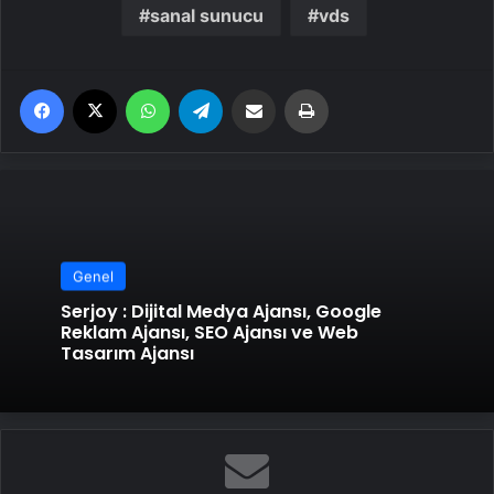
sanal sunucu
vds
Facebook
X
WhatsApp
Telegram
Email'den paylaş
Yaz
Genel
Serjoy : Dijital Medya Ajansı, Google
Reklam Ajansı, SEO Ajansı ve Web
Tasarım Ajansı