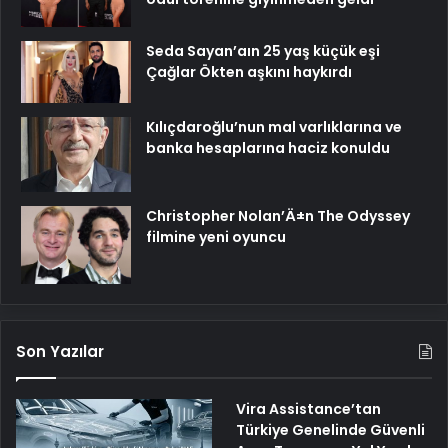
Seda Sayan’aın 25 yaş küçük eşi
Çağlar Ökten aşkını haykırdı
Kılıçdaroğlu’nun mal varlıklarına ve
banka hesaplarına haciz konuldu
Christopher Nolan’Ä±n The Odyssey
filmine yeni oyuncu
Son Yazılar
Vira Assistance’tan
Türkiye Genelinde Güvenli