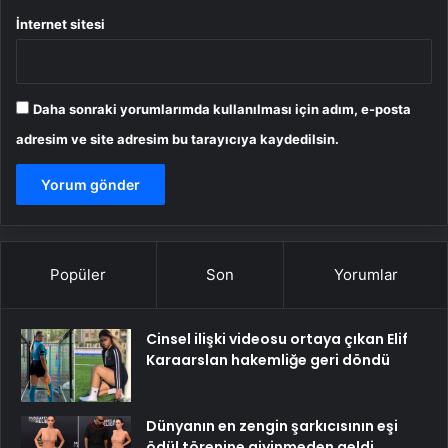
İnternet sitesi
Daha sonraki yorumlarımda kullanılması için adım, e-posta
adresim ve site adresim bu tarayıcıya kaydedilsin.
Popüler
Son
Yorumlar
Cinsel ilişki videosu ortaya çıkan Elif
Karaarslan hakemliğe geri döndü
Dünyanın en zengin şarkıcısının eşi
ödül törenine giyinmeden geldi