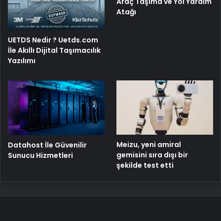
Araç Taşıma ve Yol Yardım
Atağı
UETDS Nedir ? Uetds.com
İle Akıllı Dijital Taşımacılık
Yazılımı
Meizu, yeni amiral
Datahost İle Güvenilir
gemisini sıra dışı bir
Sunucu Hizmetleri
şekilde test etti