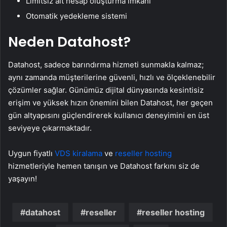
Limitsiz alt hesap oluşturma imkanı
Otomatik yedekleme sistemi
Neden Datahost?
Datahost, sadece barındırma hizmeti sunmakla kalmaz;
aynı zamanda müşterilerine güvenli, hızlı ve ölçeklenebilir
çözümler sağlar. Günümüz dijital dünyasında kesintisiz
erişim ve yüksek hızın önemini bilen Datahost, her geçen
gün altyapısını güçlendirerek kullanıcı deneyimini en üst
seviyeye çıkarmaktadır.
Uygun fiyatlı
VDS kiralama
ve
reseller hosting
hizmetleriyle hemen tanışın ve Datahost farkını siz de
yaşayın!
datahost
reseller
reseller hosting