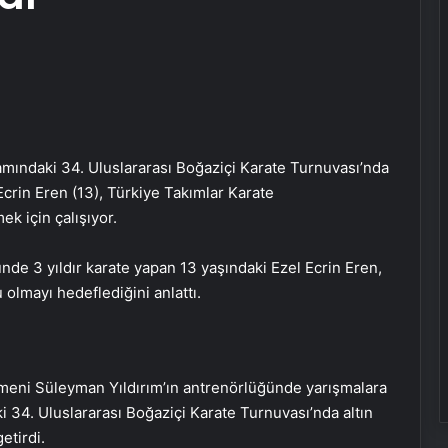
mındaki 34. Uluslararası Boğaziçi Karate Turnuvası’nda
Ecrin Eren (13), Türkiye Takımlar Karate
ek için çalışıyor.
de 3 yıldır karate yapan 13 yaşındaki Ezel Ecrin Eren,
lmayı hedeflediğini anlattı.
eni Süleyman Yıldırım’ın antrenörlüğünde yarışmalara
aki 34. Uluslararası Boğaziçi Karate Turnuvası’nda altın
etirdi.