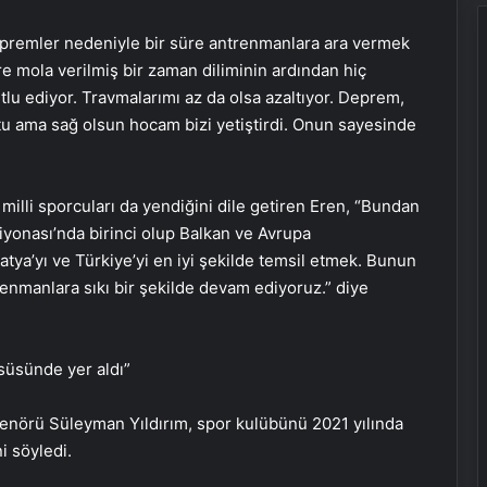
premler nedeniyle bir süre antrenmanlara ara vermek
e mola verilmiş bir zaman diliminin ardından hiç
u ediyor. Travmalarımı az da olsa azaltıyor. Deprem,
 ama sağ olsun hocam bizi yetiştirdi. Onun sayesinde
milli sporcuları da yendiğini dile getiren Eren, “Bundan
yonası’nda birinci olup Balkan ve Avrupa
atya’yı ve Türkiye’yi en iyi şekilde temsil etmek. Bunun
enmanlara sıkı bir şekilde devam ediyoruz.” diye
rsüsünde yer aldı”
enörü Süleyman Yıldırım, spor kulübünü 2021 yılında
i söyledi.