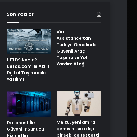
Son Yazılar
Vira
Assistance’tan
Türkiye Genelinde
Güvenli Araç
Taşıma ve Yol
UETDS Nedir ?
Yardım Atağı
Uetds.com İle Akıllı
Dijital Taşımacılık
Yazılımı
Meizu, yeni amiral
Datahost İle
gemisini sıra dışı
Güvenilir Sunucu
bir şekilde test etti
Hizmetleri