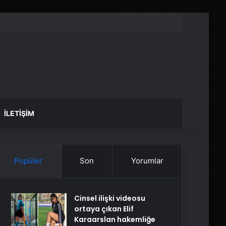
İLETIŞIM
Popüler
Son
Yorumlar
Cinsel ilişki videosu
ortaya çıkan Elif
Karaarslan hakemliğe