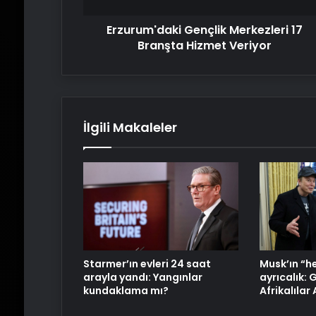
Erzurum'daki Gençlik Merkezleri 17
Branşta Hizmet Veriyor
İlgili Makaleler
Starmer’ın evleri 24 saat
Musk’ın “h
arayla yandı: Yangınlar
ayrıcalık:
kundaklama mı?
Afrikalılar