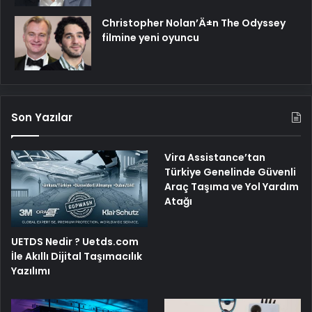
Christopher Nolan’Ä±n The Odyssey
filmine yeni oyuncu
Son Yazılar
Vira Assistance’tan
Türkiye Genelinde Güvenli
Araç Taşıma ve Yol Yardım
Atağı
UETDS Nedir ? Uetds.com
İle Akıllı Dijital Taşımacılık
Yazılımı