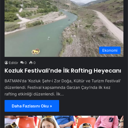
Ekonomi
Editör
0
0
Kozluk Festivali’nde İlk Rafting Heyecanı
BATMAN’da ‘Kozluk Şehr-i Zor Doğa, Kültür ve Turizm Festivali’
düzenlendi. Festival kapsamında Garzan Çayı’nda ilk kez
rafting etkinliği düzenlendi. İlk…
Daha Fazlasını Oku »