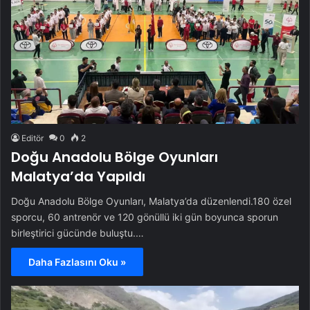
Editör
0
2
Doğu Anadolu Bölge Oyunları
Malatya’da Yapıldı
Doğu Anadolu Bölge Oyunları, Malatya’da düzenlendi.180 özel
sporcu, 60 antrenör ve 120 gönüllü iki gün boyunca sporun
birleştirici gücünde buluştu.…
Daha Fazlasını Oku »