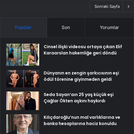
Sonraki Sayfa
Popüler
Son
Yorumlar
Cinsel ilişki videosu ortaya çıkan Elif
Karaarslan hakemliğe geri döndü
Dünyanın en zengin şarkıcısının eşi
ödül törenine giyinmeden geldi
Seda Sayan’aın 25 yaş küçük eşi
Çağlar Ökten aşkını haykırdı
Kılıçdaroğlu’nun mal varlıklarına ve
banka hesaplarına haciz konuldu