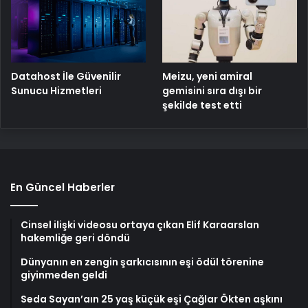
Meizu, yeni amiral
Datahost İle Güvenilir
gemisini sıra dışı bir
Sunucu Hizmetleri
şekilde test etti
En Güncel Haberler
Cinsel ilişki videosu ortaya çıkan Elif Karaarslan
hakemliğe geri döndü
Dünyanın en zengin şarkıcısının eşi ödül törenine
giyinmeden geldi
Seda Sayan’aın 25 yaş küçük eşi Çağlar Ökten aşkını