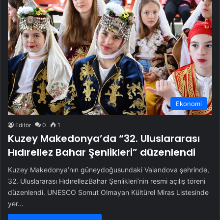
Ekonomi
Editör
0
1
Kuzey Makedonya’da “32. Uluslararası
Hıdırellez Bahar Şenlikleri” düzenlendi
Kuzey Makedonya’nın güneydoğusundaki Valandova şehrinde,
32. Uluslararası HıdırellezBahar Şenlikleri’nin resmi açılış töreni
düzenlendi. UNESCO Somut Olmayan Kültürel Miras Listesinde
yer…