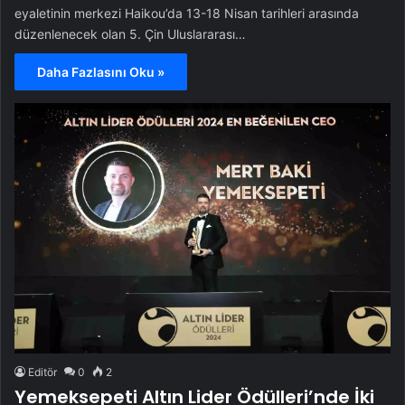
eyaletinin merkezi Haikou’da 13-18 Nisan tarihleri arasında
düzenlenecek olan 5. Çin Uluslararası…
Daha Fazlasını Oku »
Editör
0
2
Yemeksepeti Altın Lider Ödülleri’nde İki