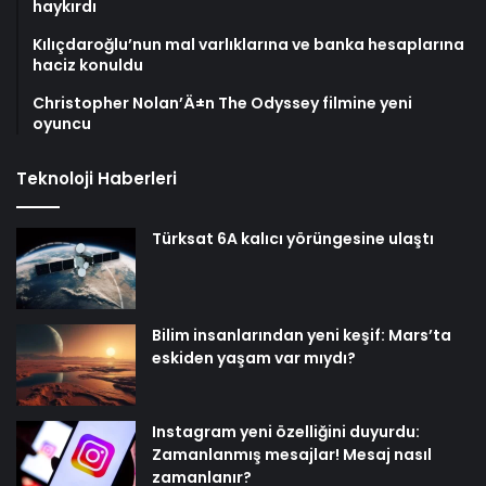
haykırdı
Kılıçdaroğlu’nun mal varlıklarına ve banka hesaplarına
haciz konuldu
Christopher Nolan’Ä±n The Odyssey filmine yeni
oyuncu
Teknoloji Haberleri
Türksat 6A kalıcı yörüngesine ulaştı
Bilim insanlarından yeni keşif: Mars’ta
eskiden yaşam var mıydı?
Instagram yeni özelliğini duyurdu:
Zamanlanmış mesajlar! Mesaj nasıl
zamanlanır?