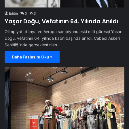
Editör
0
3
Yaşar Doğu, Vefatının 64. Yılında Anıldı
Olimpiyat, dünya ve Avrupa şampiyonu eski milli güreşçi Yaşar
Doğu, vefatının 64. yılında kabri başında anıldı. Cebeci Askeri
Şehitliği’nde gerçekleştirilen…
Daha Fazlasını Oku »