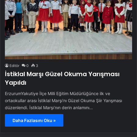
Editör
0
3
İstiklal Marşı Güzel Okuma Yarışması
Yapıldı
ErzurumYakutiye İlçe Milli Eğitim Müdürlüğünce ilk ve
ortaokullar arası İstiklal Marşı’nı Güzel Okuma Şiir Yarışması
düzenlendi. İstiklal Marşı’nın derin anlamını…
Daha Fazlasını Oku »