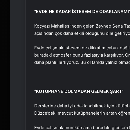
“EVDE NE KADAR İSTESEM DE ODAKLANAM
Koçyazı Mahallesi’nden gelen Zeynep Sena Taş
açısından çok daha etkili olduğunu dile getiriyo
Evde çalışmak istesem de dikkatim çabuk dağıl
buradaki atmosfer bunu fazlasıyla karşılıyor. G
daha planlı ilerliyoruz. Bu ortamda yalnız olma
“KÜTÜPHANE DOLMADAN GELMEK ŞART”
Derslerine daha iyi odaklanabilmek için kütüph
Düzce’deki mevcut kütüphanelerin artan öğrenci
Evde çalışmak mümkün ama buradaki gibi tam 