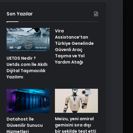
Son Yazılar
Vira
Assistance’tan
Türkiye Genelinde
Güvenli Araç
Taşıma ve Yol
UETDS Nedir ?
Yardım Atağı
Uetds.com İle Akıllı
Dijital Taşımacılık
Yazılımı
Meizu, yeni amiral
Datahost İle
gemisini sıra dışı
Güvenilir Sunucu
bir şekilde test etti
Hizmetleri