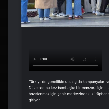
Türkiye’de genellikle ucuz gıda kampanyaları v
Düzce’de bu kez bambaşka bir manzara için olu
hazırlanmak için şehir merkezindeki kütüphan
giriyor.