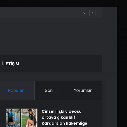
İLETIŞIM
Popüler
Son
Yorumlar
Cinsel ilişki videosu
ortaya çıkan Elif
Karaarslan hakemliğe