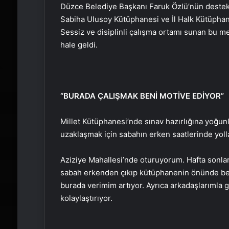
Düzce Belediye Başkanı Faruk Özlü’nün destekle
Sabiha Ulusoy Kütüphanesi ve İl Halk Kütüphan
Sessiz ve disiplinli çalışma ortamı sunan bu
hale geldi.
“BURADA ÇALIŞMAK BENİ MOTİVE EDİYOR”
Millet Kütüphanesi’nde sınav hazırlığına yoğu
uzaklaşmak için sabahın erken saatlerinde yol
Aziziye Mahallesi’nde oturuyorum. Hafta sonl
sabah erkenden çıkıp kütüphanenin önünde bek
burada verimim artıyor. Ayrıca arkadaşlarıml
kolaylaştırıyor.