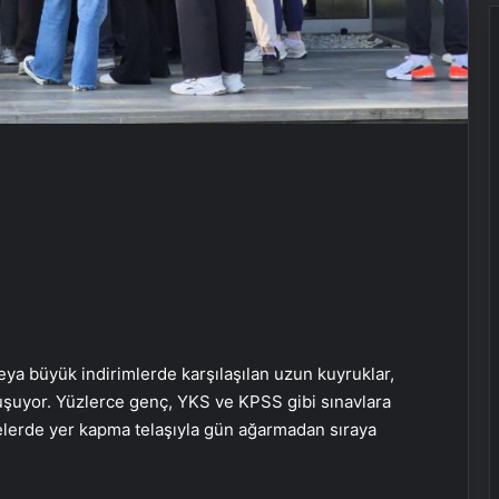
eya büyük indirimlerde karşılaşılan uzun kuyruklar,
şuyor. Yüzlerce genç, YKS ve KPSS gibi sınavlara
elerde yer kapma telaşıyla gün ağarmadan sıraya