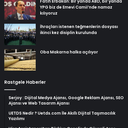
Fatih Erbakan: Bir yanda ABD, bir yanda
YPG biz de Emevi Camii’nde namaz
kılıyoruz
İhraçları istenen teğmenlerin dosyası
ikinci kez disiplin kurulunda
Oba Makarna halka açılıyor
Rastgele Haberler
Serjoy : Dijital Medya Ajansı, Google Reklam Ajansı, SEO
Ajansı ve Web Tasarım Ajansı
UETDS Nedir ? Uetds.com İle Akıllı Dijital Taşımacılık
Yazılımı