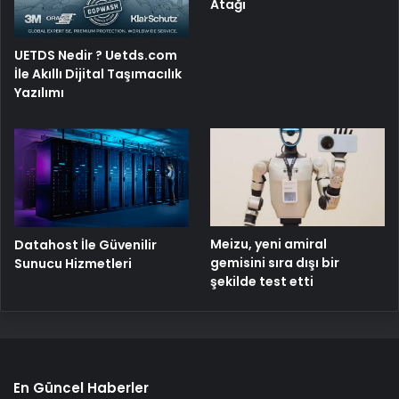
Atağı
UETDS Nedir ? Uetds.com
İle Akıllı Dijital Taşımacılık
Yazılımı
Meizu, yeni amiral
Datahost İle Güvenilir
gemisini sıra dışı bir
Sunucu Hizmetleri
şekilde test etti
En Güncel Haberler