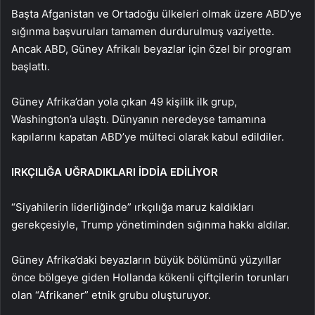
Başta Afganistan ve Ortadoğu ülkeleri olmak üzere ABD’ye
sığınma başvuruları tamamen durdurulmuş vaziyette.
Ancak ABD, Güney Afrikalı beyazlar için özel bir program
başlattı.
Güney Afrika’dan yola çıkan 49 kişilik ilk grup,
Washington’a ulaştı. Dünyanın neredeyse tamamına
kapılarını kapatan ABD’ye mülteci olarak kabul edildiler.
IRKÇILIĞA UĞRADIKLARI İDDİA EDİLİYOR
“Siyahilerin liderliğinde” ırkçılığa maruz kaldıkları
gerekçesiyle, Trump yönetiminden sığınma hakkı aldılar.
Güney Afrika’daki beyazların büyük bölümünü yüzyıllar
önce bölgeye giden Hollanda kökenli çiftçilerin torunları
olan “Afrikaner” etnik grubu oluşturuyor.