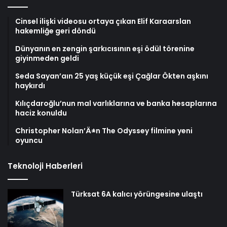
Cinsel ilişki videosu ortaya çıkan Elif Karaarslan
hakemliğe geri döndü
Dünyanın en zengin şarkıcısının eşi ödül törenine
giyinmeden geldi
Seda Sayan’aın 25 yaş küçük eşi Çağlar Ökten aşkını
haykırdı
Kılıçdaroğlu’nun mal varlıklarına ve banka hesaplarına
haciz konuldu
Christopher Nolan’Ä±n The Odyssey filmine yeni
oyuncu
Teknoloji Haberleri
Türksat 6A kalıcı yörüngesine ulaştı