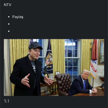
NTV
Paylaş
‘); }