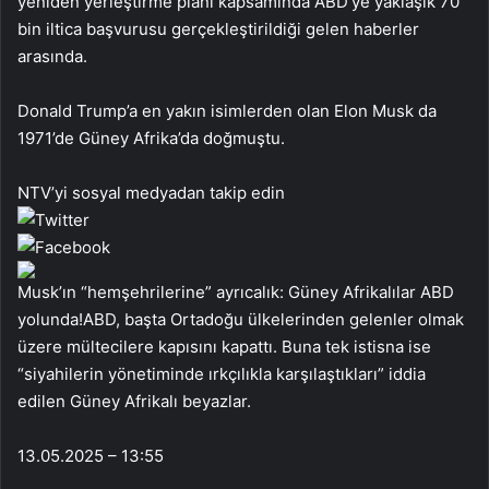
yeniden yerleştirme planı kapsamında ABD’ye yaklaşık 70
bin iltica başvurusu gerçekleştirildiği gelen haberler
arasında.
Donald Trump’a en yakın isimlerden olan Elon Musk da
1971’de Güney Afrika’da doğmuştu.
NTV’yi sosyal medyadan takip edin
Musk’ın “hemşehrilerine” ayrıcalık: Güney Afrikalılar ABD
yolunda!ABD, başta Ortadoğu ülkelerinden gelenler olmak
üzere mültecilere kapısını kapattı. Buna tek istisna ise
“siyahilerin yönetiminde ırkçılıkla karşılaştıkları” iddia
edilen Güney Afrikalı beyazlar.
13.05.2025 – 13:55