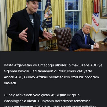
Başta Afganistan ve Ortadoğu ülkeleri olmak üzere ABD’ye
sığınma başvuruları tamamen durdurulmuş vaziyette.
Ancak ABD, Güney Afrikalı beyazlar için özel bir program
başlattı.
Güney Afrika’dan yola çıkan 49 kişilik ilk grup,
Washington’a ulaştı. Dünyanın neredeyse tamamına
kapılarını kapatan ABD’ye mülteci olarak kabul edildiler.