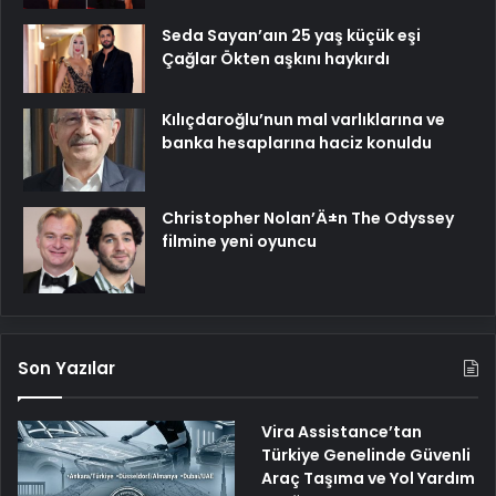
Seda Sayan’aın 25 yaş küçük eşi
Çağlar Ökten aşkını haykırdı
Kılıçdaroğlu’nun mal varlıklarına ve
banka hesaplarına haciz konuldu
Christopher Nolan’Ä±n The Odyssey
filmine yeni oyuncu
Son Yazılar
Vira Assistance’tan
Türkiye Genelinde Güvenli
Araç Taşıma ve Yol Yardım