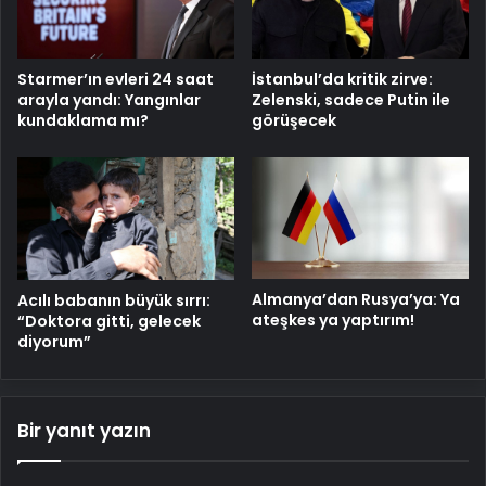
Starmer’ın evleri 24 saat
İstanbul’da kritik zirve:
arayla yandı: Yangınlar
Zelenski, sadece Putin ile
kundaklama mı?
görüşecek
Almanya’dan Rusya’ya: Ya
Acılı babanın büyük sırrı:
ateşkes ya yaptırım!
“Doktora gitti, gelecek
diyorum”
Bir yanıt yazın