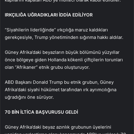
IRKÇILIĞA UĞRADIKLARI İDDİA EDİLİYOR
“Siyahilerin liderliğinde” ırkçılığa maruz kaldıkları
gerekçesiyle, Trump yönetiminden sığınma hakkı aldılar.
Güney Afrika’daki beyazların büyük bölümünü yüzyıllar
önce bölgeye giden Hollanda kökenli çiftçilerin torunları
olan “Afrikaner” etnik grubu oluşturuyor.
ABD Başkanı Donald Trump bu etnik grubun, Güney
Afrika’daki siyahi hükümet tarafından ırk ayrımcılığına
uğradığını öne sürüyor.
70 BİN İLTİCA BAŞVURUSU GELDİ
Güney Afrika’daki beyaz azınlık grubunun üyelerini