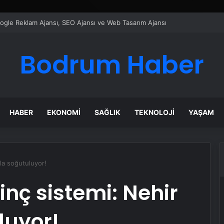
ı Dijital Taşımacılık Yazılımı
Bodrum Haber
HABER
EKONOMI
SAĞLIK
TEKNOLOJI
YAŞAM
yla soğutuluyor!
inç sistemi: Nehir
luyor!