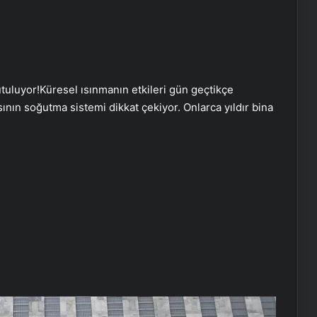
tuluyor!Küresel ısınmanın etkileri gün geçtikçe
sının soğutma sistemi dikkat çekiyor. Onlarca yıldır bina