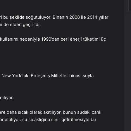
i bu şekilde soğutuluyor. Binanın 2008 ile 2014 yılları
 de elden geçirildi.
 kullanımı nedeniyle 1990’dan beri enerji tüketimi üç
 New York’taki Birleşmiş Milletler binası suyla
ılıyor.
e daha sıcak olarak akıtılıyor. bunun sudaki canlı
yöneltiliyor. su sıcaklığına sınır getirilmesiyle bu