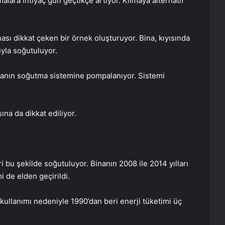
alara ihtiyaç gün geçtikçe artıyor. Klimaya alternatif
ası dikkat çeken bir örnek oluşturuyor. Bina, kıyısında
yla soğutuluyor.
inanın soğutma sistemine pompalanıyor. Sistemi
na da dikkat ediliyor.
i bu şekilde soğutuluyor. Binanın 2008 ile 2014 yılları
 de elden geçirildi.
 kullanımı nedeniyle 1990’dan beri enerji tüketimi üç