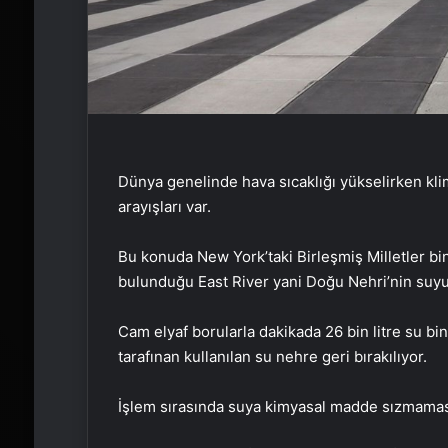
Dünya genelinde hava sıcaklığı yükselirken klim
arayışları var.
Bu konuda New York’taki Birleşmiş Milletler bin
bulunduğu East River yani Doğu Nehri’nin suyu
Cam elyaf borularla dakikada 26 bin litre su b
tarafınan kullanılan su nehre geri bırakılıyor.
İşlem sırasında suya kimyasal madde sızmaması