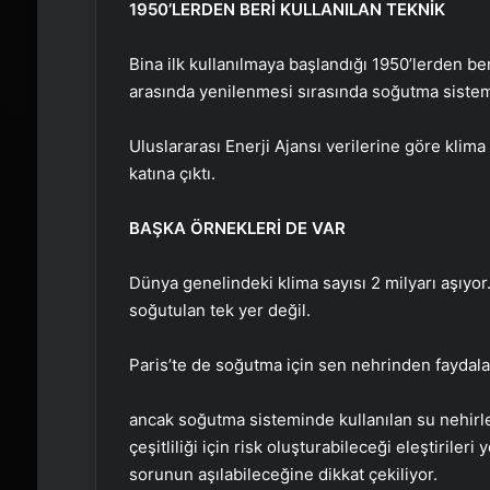
1950’LERDEN BERİ KULLANILAN TEKNİK
Bina ilk kullanılmaya başlandığı 1950’lerden ber
arasında yenilenmesi sırasında soğutma sistemi
Uluslararası Enerji Ajansı verilerine göre klima
katına çıktı.
BAŞKA ÖRNEKLERİ DE VAR
Dünya genelindeki klima sayısı 2 milyarı aşıyor.
soğutulan tek yer değil.
Paris’te de soğutma için sen nehrinden faydalan
ancak soğutma sisteminde kullanılan su nehirler
çeşitliliği için risk oluşturabileceği eleştirileri 
sorunun aşılabileceğine dikkat çekiliyor.