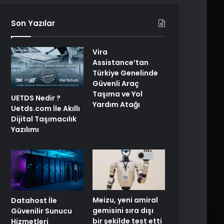
Son Yazılar
Vira
Assistance’tan
Türkiye Genelinde
Güvenli Araç
Taşıma ve Yol
UETDS Nedir ?
Yardım Atağı
Uetds.com İle Akıllı
Dijital Taşımacılık
Yazılımı
Meizu, yeni amiral
Datahost İle
gemisini sıra dışı
Güvenilir Sunucu
bir şekilde test etti
Hizmetleri