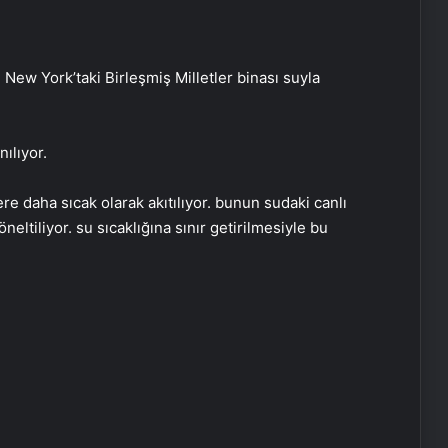
 New York’taki Birleşmiş Milletler binası suyla
ılıyor.
e daha sıcak olarak akıtılıyor. bunun sudaki canlı
yöneltiliyor. su sıcaklığına sınır getirilmesiyle bu