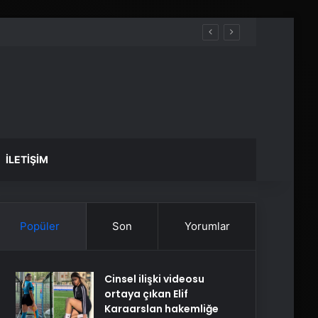
İLETIŞIM
Popüler
Son
Yorumlar
Cinsel ilişki videosu
ortaya çıkan Elif
Karaarslan hakemliğe