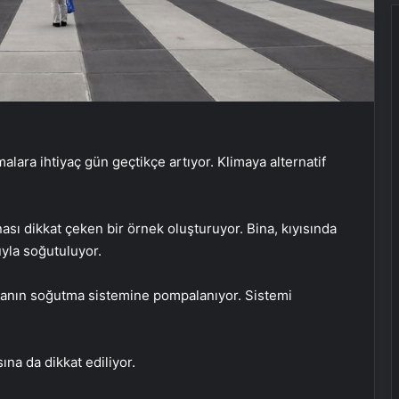
alara ihtiyaç gün geçtikçe artıyor. Klimaya alternatif
ası dikkat çeken bir örnek oluşturuyor. Bina, kıyısında
yla soğutuluyor.
inanın soğutma sistemine pompalanıyor. Sistemi
na da dikkat ediliyor.