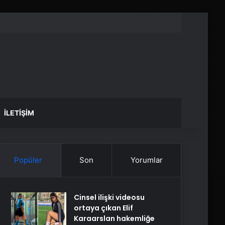
İLETIŞIM
Popüler
Son
Yorumlar
Cinsel ilişki videosu
ortaya çıkan Elif
Karaarslan hakemliğe