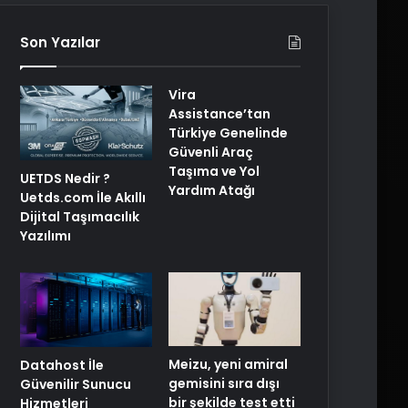
Son Yazılar
Vira
Assistance’tan
Türkiye Genelinde
Güvenli Araç
Taşıma ve Yol
UETDS Nedir ?
Yardım Atağı
Uetds.com İle Akıllı
Dijital Taşımacılık
Yazılımı
Meizu, yeni amiral
Datahost İle
gemisini sıra dışı
Güvenilir Sunucu
bir şekilde test etti
Hizmetleri