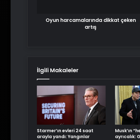
Oyun harcamalarında dikkat çeken
artış
İlgili Makaleler
Starmer’ın evleri 24 saat
Musk’ın “h
arayla yandı: Yangınlar
ayrıcalık: