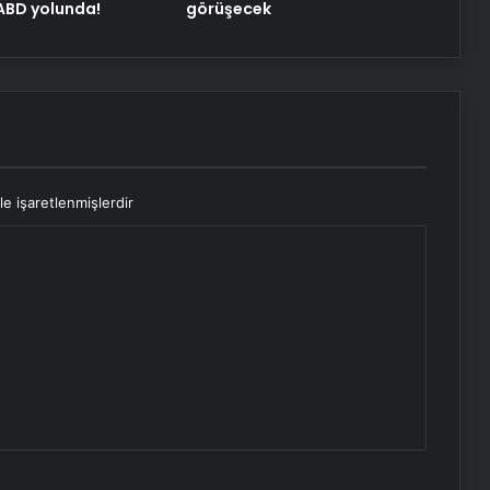
 ABD yolunda!
görüşecek
le işaretlenmişlerdir