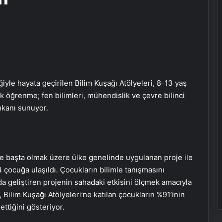
ğiyle hayata geçirilen Bilim Kuşağı Atölyeleri, 8-13 yaş
k öğrenme; fen bilimleri, mühendislik ve çevre bilinci
imkanı sunuyor.
e başta olmak üzere ülke genelinde uygulanan proje ile
 çocuğa ulaşıldı. Çocukların bilimle tanışmasını
geliştiren projenin sahadaki etkisini ölçmek amacıyla
, Bilim Kuşağı Atölyeleri’ne katılan çocukların %91’inin
ttiğini gösteriyor.