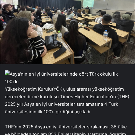
Yükseköğretim Kurulu(YÖK), uluslararası yükseköğretim
derecelendirme kuruluşu Times Higher Education’ın (THE)
2025 yılı Asya en iyi üniversiteler sıralamasına 4 Türk
üniversitesinin ilk 100’e girdiğini açıkladı.
THE’nin 2025 Asya en iyi üniversiteler sıralaması, 35 ülke
ve bölgeden toplam 853 üniversitenin araştırma, öğretim,