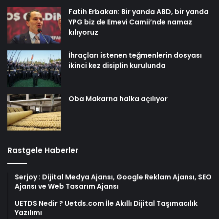
Fatih Erbakan: Bir yanda ABD, bir yanda
YPG biz de Emevi Camii’nde namaz
kılıyoruz
İhraçları istenen teğmenlerin dosyası
ikinci kez disiplin kurulunda
Oba Makarna halka açılıyor
Rastgele Haberler
Serjoy : Dijital Medya Ajansı, Google Reklam Ajansı, SEO
Ajansı ve Web Tasarım Ajansı
UETDS Nedir ? Uetds.com İle Akıllı Dijital Taşımacılık
Yazılımı