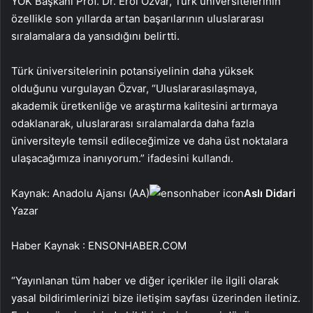
YÖK Başkanı Prof. Dr. Erol Özvar, Türk üniversitelerinin
özellikle son yıllarda artan başarılarının uluslararası
sıralamalara da yansıdığını belirtti.
Türk üniversitelerinin potansiyelinin daha yüksek
olduğunu vurgulayan Özvar, “Uluslararasılaşmaya,
akademik üretkenliğe ve araştırma kalitesini artırmaya
odaklanarak, uluslararası sıralamalarda daha fazla
üniversiteyle temsil edileceğimize ve daha üst noktalara
ulaşacağımıza inanıyorum.” ifadesini kullandı.
Kaynak: Anadolu Ajansı (AA)
Aslı Didari
Yazar
Haber Kaynak : ENSONHABER.COM
“Yayınlanan tüm haber ve diğer içerikler ile ilgili olarak
yasal bildirimlerinizi bize iletişim sayfası üzerinden iletiniz.