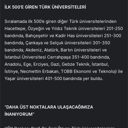
İLK 500’E GİREN TÜRK ÜNİVERSİTELERİ
Sıralamada ilk 500’e giren diğer Türk üniversitelerinden
Hacettepe, Özyeğin ve Yıldız Teknik üniversiteleri 201-250
bandında, Bahçeşehir ve Kadir Has üniversiteleri 251-300
bandında, Çankaya ve Selçuk üniversiteleri 301-350
bandında, Akdeniz, Atatürk, Bartın üniversiteleri ve
İstanbul Üniversitesi Cerrahpaşa 351-400 bandında,
Anadolu, Ege, Erciyes, Gazi, Gebze Teknik, İstanbul,
İstinye, Necmettin Erbakan, TOBB Ekonomi ve Teknoloji ile
Yaşar üniversiteleri 401-500 bandında yer buldu.
“DAHA ÜST NOKTALARA ULAŞACAĞIMIZA
İNANIYORUM”