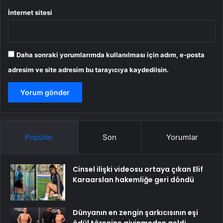
İnternet sitesi
Daha sonraki yorumlarımda kullanılması için adım, e-posta
adresim ve site adresim bu tarayıcıya kaydedilsin.
Popüler
Son
Yorumlar
Cinsel ilişki videosu ortaya çıkan Elif
Karaarslan hakemliğe geri döndü
Dünyanın en zengin şarkıcısının eşi