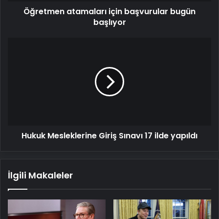
Öğretmen atamaları için başvurular bugün
başlıyor
Hukuk
Mesleklerine
Giriş
Sınavı
17
ilde
yapıldı
Hukuk Mesleklerine Giriş Sınavı 17 ilde yapıldı
İlgili Makaleler