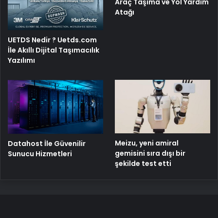
Araç Taşıma ve Yol Yardım
Atağı
UETDS Nedir ? Uetds.com
İle Akıllı Dijital Taşımacılık
Yazılımı
Meizu, yeni amiral
Datahost İle Güvenilir
gemisini sıra dışı bir
Sunucu Hizmetleri
şekilde test etti