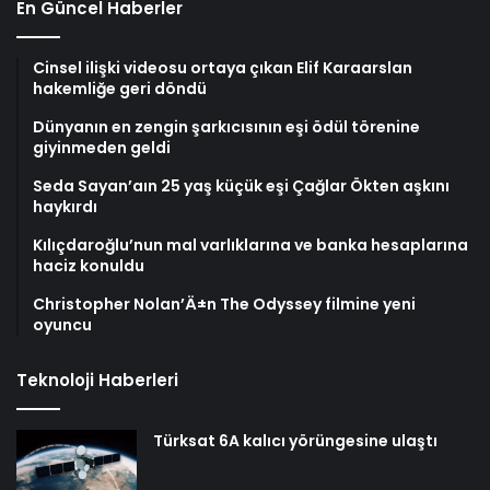
En Güncel Haberler
Cinsel ilişki videosu ortaya çıkan Elif Karaarslan
hakemliğe geri döndü
Dünyanın en zengin şarkıcısının eşi ödül törenine
giyinmeden geldi
Seda Sayan’aın 25 yaş küçük eşi Çağlar Ökten aşkını
haykırdı
Kılıçdaroğlu’nun mal varlıklarına ve banka hesaplarına
haciz konuldu
Christopher Nolan’Ä±n The Odyssey filmine yeni
oyuncu
Teknoloji Haberleri
Türksat 6A kalıcı yörüngesine ulaştı