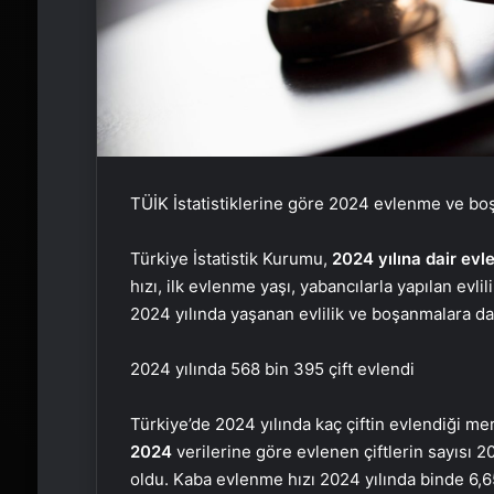
TÜİK İstatistiklerine göre 2024 evlenme ve bo
Türkiye İstatistik Kurumu,
2024 yılına dair evl
hızı, ilk evlenme yaşı, yabancılarla yapılan evlil
2024 yılında yaşanan evlilik ve boşanmalara dai
2024 yılında 568 bin 395 çift evlendi
Türkiye’de 2024 yılında kaç çiftin evlendiği mer
2024
verilerine göre evlenen çiftlerin sayısı 2
oldu. Kaba evlenme hızı 2024 yılında binde 6,6