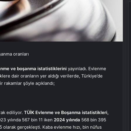
şanma oranları
enme ve boşanma istatistiklerini
yayınladı. Evlenme
iklere dair oranların yer aldığı verilerde, Türkiye’de
r rakamlar şöyle açıklandı;
ak ediliyor.
TÜİK Evlenme ve Boşanma istatistikleri,
023 yılında 567 bin 11 iken
2024 yılında
568 bin 395
5 olarak gerçekleşti. Kaba evlenme hızı, bin nüfus