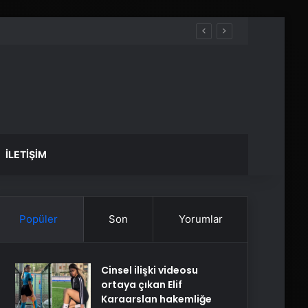
İLETIŞIM
Popüler
Son
Yorumlar
Cinsel ilişki videosu
ortaya çıkan Elif
Karaarslan hakemliğe