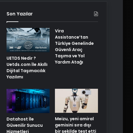
Son Yazılar
Vira
Assistance’tan
Türkiye Genelinde
Güvenli Araç
Taşıma ve Yol
UETDS Nedir ?
Yardım Atağı
Uetds.com İle Akıllı
Dijital Taşımacılık
Yazılımı
Meizu, yeni amiral
Datahost İle
gemisini sıra dışı
Güvenilir Sunucu
bir şekilde test etti
Hizmetleri