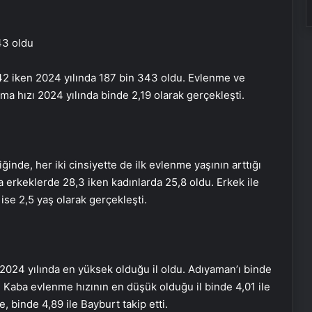
43 oldu
342 iken 2024 yılında 187 bin 343 oldu. Evlenme ve
a hızı 2024 yılında binde 2,19 olarak gerçekleşti.
ğinde, her iki cinsiyette de ilk evlenme yaşının arttığı
 erkeklerde 28,3 iken kadınlarda 25,8 oldu. Erkek ile
ise 2,5 yaş olarak gerçekleşti.
2024 yılında en yüksek olduğu il oldu. Adıyaman’ı binde
ti. Kaba evlenme hızının en düşük olduğu il binde 4,01 ile
, binde 4,89 ile Bayburt takip etti.