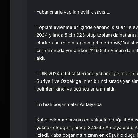
Yabancılarla yapılan evlilik sayısı…
Toplam evlenmeler içinde yabancı kişiler ile e
2024 yılında 5 bin 923 olup toplam damatların %
olurken bu rakam toplam gelinlerin %5,1’ini olu
birinci sırada yer alırken %19,5 ile Alman damat
aldı.
TÜİK 2024 istatistiklerinde yabancı gelinlerin u
Suriyeli ve Özbek gelinler birinci sırada yer alı
gelinler ikinci ve üçüncü sıraları aldı.
En hızlı boşanmalar Antalya’da
Kaba evlenme hızının en yüksek olduğu il Adıy
yüksek olduğu il, binde 3,29 ile Antalya oldu. A
izledi. Kaba boşanma hızının en düşük olduğu il