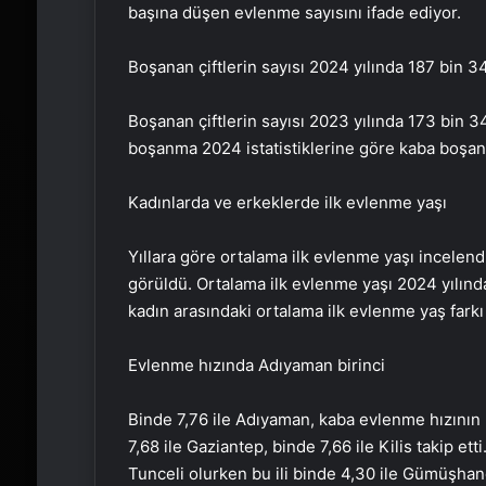
başına düşen evlenme sayısını ifade ediyor.
Boşanan çiftlerin sayısı 2024 yılında 187 bin 3
Boşanan çiftlerin sayısı 2023 yılında 173 bin 
boşanma 2024 istatistiklerine göre kaba boşanm
Kadınlarda ve erkeklerde ilk evlenme yaşı
Yıllara göre ortalama ilk evlenme yaşı incelendi
görüldü. Ortalama ilk evlenme yaşı 2024 yılında
kadın arasındaki ortalama ilk evlenme yaş farkı 
Evlenme hızında Adıyaman birinci
Binde 7,76 ile Adıyaman, kaba evlenme hızının 
7,68 ile Gaziantep, binde 7,66 ile Kilis takip et
Tunceli olurken bu ili binde 4,30 ile Gümüşhane