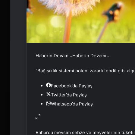
Haberin Devamı
Haberin Devamı
“Bağışıklık sistemi poleni zararlı tehdit gibi algı
Facebook’da Paylaş
Twitter’da Paylaş
Whatsapp’da Paylaş
Baharda mevsim sebze ve meyvelerinin tüketi