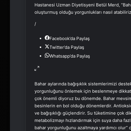
Hastanesi Uzman Diyetisyeni Betül Merd, “Baha
oluşturmuş olduğu yorgunlukları nasıl atabiliri
/
Facebook’da Paylaş
Twitter’da Paylaş
Whatsapp’da Paylaş
Bahar aylarında bağışıklık sistemlerimizi dest
yorgunluğunu önlemek için beslenmeye dikkat
çok önemli diyoruz bu dönemde. Bahar mevsimi 
besinlerin en bol olduğu dönemlerdir. Antioksi
ve bağışıklığı güçlendirir. Su tüketimine çok di
metabolizmayı hızlandırmak için suya daha fazl
bahar yorgunluğunu azaltmaya yardımcı olur” d