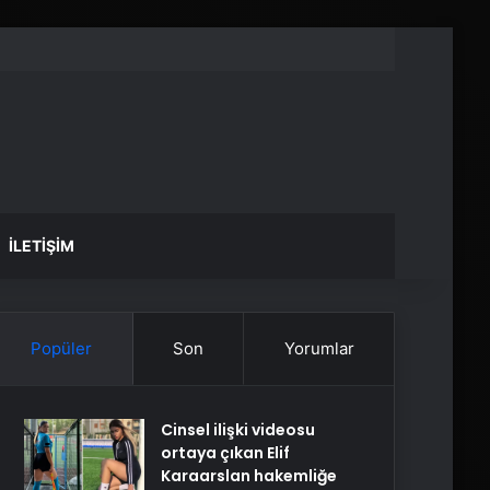
İLETIŞIM
Popüler
Son
Yorumlar
Cinsel ilişki videosu
ortaya çıkan Elif
Karaarslan hakemliğe