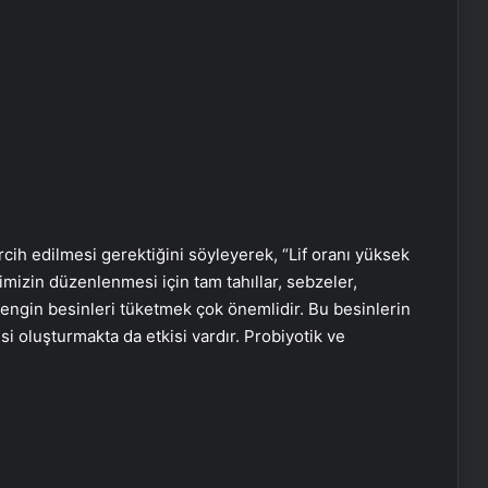
rcih edilmesi gerektiğini söyleyerek, “Lif oranı yüksek
imizin düzenlenmesi için tam tahıllar, sebzeler,
 zengin besinleri tüketmek çok önemlidir. Bu besinlerin
i oluşturmakta da etkisi vardır. Probiyotik ve