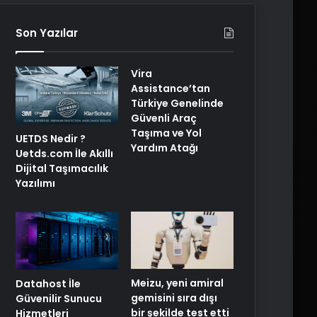
Son Yazılar
Vira
Assistance’tan
Türkiye Genelinde
Güvenli Araç
Taşıma ve Yol
UETDS Nedir ?
Yardım Atağı
Uetds.com İle Akıllı
Dijital Taşımacılık
Yazılımı
Meizu, yeni amiral
Datahost İle
gemisini sıra dışı
Güvenilir Sunucu
bir şekilde test etti
Hizmetleri