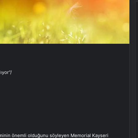
lıyor”
/
minin önemli olduğunu söyleyen Memorial Kayseri