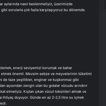
r aylarında nasıl beslenmeliyiz, üzerimizde
z gibi sorularla çok fazla karşılaşıyoruz bu dönemde.
eklemek, enerji seviyemizi korumak ve bahar
 etmek önemli. Mevsim sebze ve meyvelerinin tüketimi
de taze yeşillikler, enginar ve kuşkonmaz gibi
dan açısından zengin olan bu gıdalar vücudu arındırır
kkat etmeliyiz. Kıştan çıkan vücut toksinleri atmak ve
a ihtiyaç duyuyor. Günde en az 2-2,5 litre su içmek
edi.