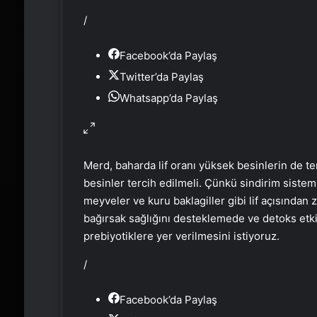
/
Facebook’da Paylaş
Twitter’da Paylaş
Whatsapp’da Paylaş
Merd, baharda lif oranı yüksek besinlerin de te
besinler tercih edilmeli. Çünkü sindirim sistem
meyveler ve kuru baklagiller gibi lif açısından
bağırsak sağlığını desteklemede ve detoks etkis
prebiyotiklere yer verilmesini istiyoruz.
/
Facebook’da Paylaş