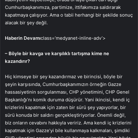
Cumhurbaşkanımıza, partimize, ittifakımıza saldırarak
kapatmaya çalışıyor. Ama o tabii herhangi bir şekilde sonuç
alacak bir şey değil.
Haberin Devamı
class=’medyanet-inline-adv’>
– Böyle bir kavga ve karşılıklı tartışma kime ne
kazandırır?
Hiç kimseye bir şey kazandırmaz ve birincisi, böyle bir
şeyin karşısında, Cumhurbaşkanımızın örneğin Gazze
hassasiyetinin sorgulanması, CHP yönetimini, CHP Genel
Başkanlığı’nı komik duruma düşürür. Yani ikincisi, kendi iç
krizlerini kapatmak için zaten bir sürü şey yapıyorlar, bir
sürü konuda bir saldırı gerçekleştiriyorlar. Önemli değil,
biz onların cevabını hakkıyla veririz. Ama kendi iç krizlerini
kapatmak için Gazze’yi bile kullanmaya kalkmaları, şimdiki