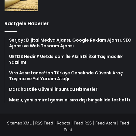
Rastgele Haberler
Serjoy : Dijital Medya Ajansı, Google Reklam Ajansı, SEO
Ajansı ve Web Tasarım Ajansı
UETDS Nedir ? Uetds.com İle Akıllı Dijital Taşımacılık
Yazılımı
Vira Assistance’tan Türkiye Genelinde Güvenli Araç
Taşıma ve Yol Yardım Atağı
Datahost İle Güvenilir Sunucu Hizmetleri
Meizu, yeni amiral gemisini sıra dışı bir şekilde test etti
Sitemap XML
|
RSS Feed
|
Robots
|
Feed RSS
|
Feed Atom
|
Feed
Post