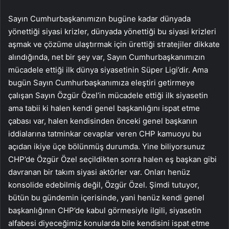
Sayın Cumhurbaşkanımızın bugüne kadar dünyada
yönettiği siyasi krizler, dünyada yönettiği bu siyasi krizleri
aşmak ve çözüme ulaştırmak için ürettiği stratejiler dikkate
alındığında, net bir şey var, Sayın Cumhurbaşkanımızın
mücadele ettiği ilk dünya siyasetinin Süper Ligi’dir. Ama
bugün Sayın Cumhurbaşkanımıza eleştiri getirmeye
çalışan Sayın Özgür Özel’in mücadele ettiği ilk siyasetin
ama tabii ki halen kendi genel başkanlığını ispat etme
çabası var, halen kendisinden önceki genel başkanın
iddialarına tatminkar cevaplar veren CHP kamuoyu bu
açıdan ikiye üçe bölünmüş durumda. Yine biliyorsunuz
CHP’de Özgür Özel seçildikten sonra halen eş başkan gibi
davranan bir takım siyasi aktörler var. Onları henüz
konsolide edebilmiş değil, Özgür Özel. Şimdi tutuyor,
bütün bu gündemin içerisinde, yani henüz kendi genel
başkanlığının CHP’de kabul görmesiyle ilgili, siyasetin
alfabesi diyeceğimiz konularda bile kendisini ispat etme