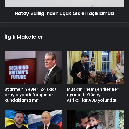
Hatay Valiliği'nden uçak sesleri açıklaması
İlgili Makaleler
Starmer’ın evleri 24 saat
Musk’ın “hemşehrilerine”
arayla yandı: Yangınlar
ayrıcalık: Güney
kundaklama mı?
Afrikalılar ABD yolunda!