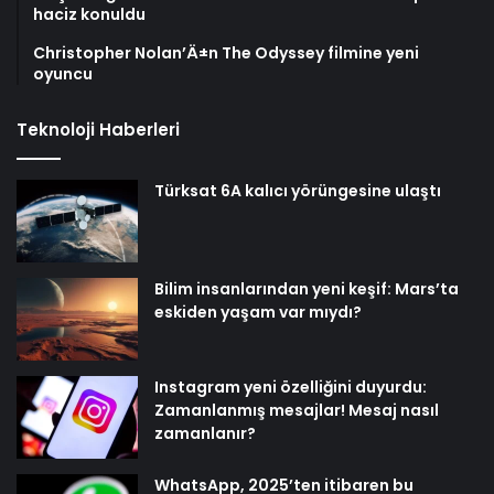
haciz konuldu
Christopher Nolan’Ä±n The Odyssey filmine yeni
oyuncu
Teknoloji Haberleri
Türksat 6A kalıcı yörüngesine ulaştı
Bilim insanlarından yeni keşif: Mars’ta
eskiden yaşam var mıydı?
Instagram yeni özelliğini duyurdu:
Zamanlanmış mesajlar! Mesaj nasıl
zamanlanır?
WhatsApp, 2025’ten itibaren bu