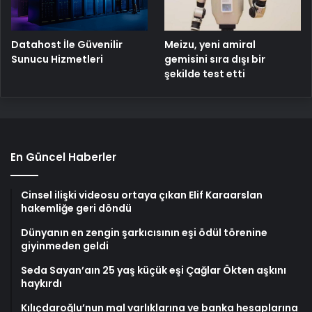
Meizu, yeni amiral
Datahost İle Güvenilir
gemisini sıra dışı bir
Sunucu Hizmetleri
şekilde test etti
En Güncel Haberler
Cinsel ilişki videosu ortaya çıkan Elif Karaarslan
hakemliğe geri döndü
Dünyanın en zengin şarkıcısının eşi ödül törenine
giyinmeden geldi
Seda Sayan’aın 25 yaş küçük eşi Çağlar Ökten aşkını
haykırdı
Kılıçdaroğlu’nun mal varlıklarına ve banka hesaplarına