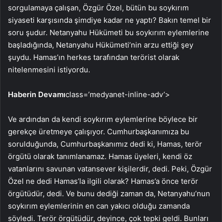
sorgulamaya çalışan, Özgür Özel, bütün bu soykırım
siyaseti karşısında şimdiye kadar ne yaptı? Bakın temel bir
soru şudur. Netanyahu Hükümeti bu soykırım eylemlerine
başladığında, Netanyahu Hükümeti’nin arzu ettiği şey
şuydu. Hamas’ın herkes tarafından terörist olarak
nitelenmesini istiyordu.
Haberin Devamı
class=’medyanet-inline-adv’>
Ve ardından da kendi soykırım eylemlerine böylece bir
gerekçe üretmeye çalışıyor. Cumhurbaşkanımıza bu
sorulduğunda, Cumhurbaşkanımız dedi ki, Hamas, terör
örgütü olarak tanımlanamaz. Hamas üyeleri, kendi öz
vatanlarını savunan vatansever kişilerdir, dedi. Peki, Özgür
Özel ne dedi Hamas’la ilgili olarak? Hamas’a önce terör
örgütüdür, dedi. Ve bunu dediği zaman da, Netanyahu’nun
soykırım eylemlerinin en can yakıcı olduğu zamanda
söyledi. Terör örgütüdür, deyince, çok tepki geldi. Bunları