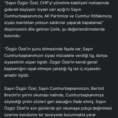
“Sayın Özgür Özel, CHP’yi yönetme kabiliyeti noktasında
giderek büyüyen ‘siyasi cari açığı’nı Sayın
Cumhurbaşkanımıza, AK Partimize ve Cumhur İttifakımıza,
siyasi mantıktan yoksun saldırılar yaparak kapatamaz”
düşüncesini dile getiren Çelik, şu değerlendirmelerde
bulundu:
“Özgür Özel’in şunu bilmesinde fayda var; Sayın
Cumhurbaşkanımızın siyasi mücadele verdiği lig, dünya
siyasetinin süper ligidir. Özgür Özel’in kendi genel
başkanlığını ispat etmeye çalıştığı lig ise iç siyasetin
amatör ligidir.
Sayın Özgür Özel, Sayın Cumhurbaşkanımızın, Bertolt
Brecht’in şiirini okuması halinde, Cumhurbaşkanımıza
söylediği çirkin sözleri geri alacağını ifade etmiş. Sayın
Özgür Özel’in son günlerde şiir okumaya çokça değinmesi
üzerine kendisine bir tavsiyede bulunmakta yarar