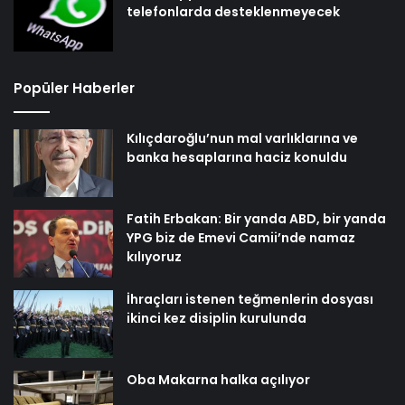
telefonlarda desteklenmeyecek
Popüler Haberler
Kılıçdaroğlu’nun mal varlıklarına ve
banka hesaplarına haciz konuldu
Fatih Erbakan: Bir yanda ABD, bir yanda
YPG biz de Emevi Camii’nde namaz
kılıyoruz
İhraçları istenen teğmenlerin dosyası
ikinci kez disiplin kurulunda
Oba Makarna halka açılıyor