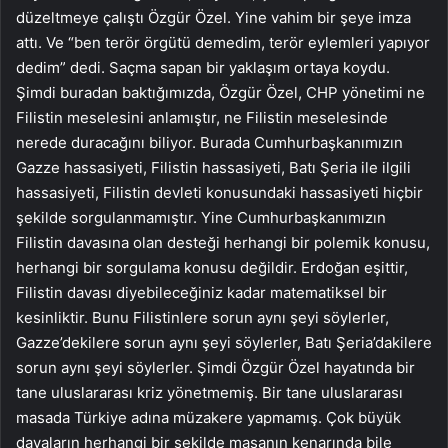
düzeltmeye çalıştı Özgür Özel. Yine vahim bir şeye imza
attı. Ve “ben terör örgütü demedim, terör eylemleri yapıyor
dedim” dedi. Saçma sapan bir yaklaşım ortaya koydu.
Şimdi buradan baktığımızda, Özgür Özel, CHP yönetimi ne
Filistin meselesini anlamıştır, ne Filistin meselesinde
nerede duracağını biliyor. Burada Cumhurbaşkanımızın
Gazze hassasiyeti, Filistin hassasiyeti, Batı Şeria ile ilgili
hassasiyeti, Filistin devleti konusundaki hassasiyeti hiçbir
şekilde sorgulanmamıştır. Yine Cumhurbaşkanımızın
Filistin davasına olan desteği herhangi bir polemik konusu,
herhangi bir sorgulama konusu değildir. Erdoğan eşittir,
Filistin davası diyebileceğiniz kadar matematiksel bir
kesinliktir. Bunu Filistinlere sorun aynı şeyi söylerler,
Gazze’dekilere sorun aynı şeyi söylerler, Batı Şeria’dakilere
sorun aynı şeyi söylerler. Şimdi Özgür Özel hayatında bir
tane uluslararası kriz yönetmemiş. Bir tane uluslararası
masada Türkiye adına müzakere yapmamış. Çok büyük
davaların herhangi bir şekilde masanın kenarında bile