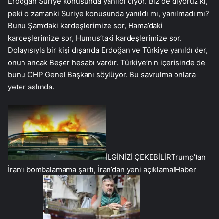
Erdoğan Suriye konusunda yanıldı diyor. Biz de diyoruz ki,
peki o zamanki Suriye konusunda yanıldı mı, yanılmadı mı?
Bunu Şam’daki kardeşlerimize sor, Hama’daki
kardeşlerimize sor, Humus’taki kardeşlerimize sor.
Dolayısıyla bir kişi dışarıda Erdoğan ve Türkiye yanıldı der,
onun ancak Beşer hesabı vardır. Türkiye’nin içerisinde de
bunu CHP Genel Başkanı söylüyor. Bu savrulma onlara
yeter aslında.
İLGİNİZİ ÇEKEBİLİR
Trump’tan
İran’ı bombalamama şartı, İran’dan yeni açıklama!
Haberi