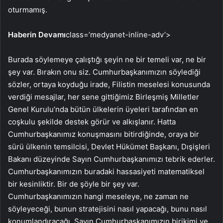
oturmamış.
Haberin Devamı
class=’medyanet-inline-adv’>
Burada söylemeye çalıştığı şeyin ne bir temeli var, ne bir
şey var. Bırakın onu siz. Cumhurbaşkanımızın söylediği
sözler, ortaya koyduğu irade, Filistin meselesi konusunda
verdiği mesajlar, her sene gittiğimiz Birleşmiş Milletler
Genel Kurulu’nda bütün ülkelerin üyeleri tarafından en
coşkulu şekilde destek görür ve alkışlanır. Hatta
Cumhurbaşkanımız konuşmasını bitirdiğinde, oraya bir
sürü ülkenin temsilcisi, Devlet Hükümet Başkanı, Dışişleri
Bakanı düzeyinde Sayın Cumhurbaşkanımızı tebrik ederler.
Cumhurbaşkanımızın buradaki hassasiyeti matematiksel
bir kesinliktir. Bir de şöyle bir şey var.
Cumhurbaşkanımızın hangi meseleye, ne zaman ne
söyleyeceği, bunun stratejisini nasıl yapacağı, bunu nasıl
konumlandıracağı, Sayın Cumhurbaşkanımızın birikimi ve