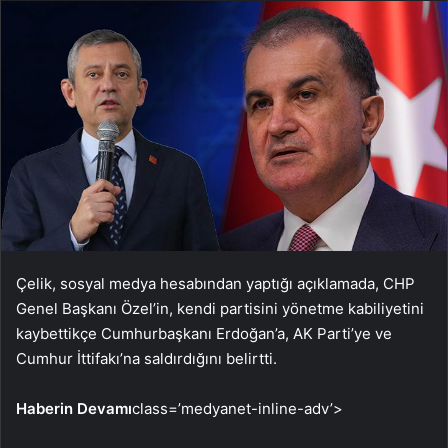
Çelik, sosyal medya hesabından yaptığı açıklamada, CHP
Genel Başkanı Özel’in, kendi partisini yönetme kabiliyetini
kaybettikçe Cumhurbaşkanı Erdoğan’a, AK Parti’ye ve
Cumhur İttifakı’na saldırdığını belirtti.
Haberin Devamı
class=’medyanet-inline-adv’>