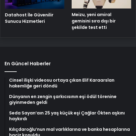
Meizu, yeni amiral
Datahost İle Güvenilir
gemisini sıra dışı bir
Sunucu Hizmetleri
şekilde test etti
En Güncel Haberler
Cinsel ilişki videosu ortaya çıkan Elif Karaarslan
hakemliğe geri döndü
Dünyanın en zengin şarkıcısının eşi ödül törenine
giyinmeden geldi
Seda Sayan’aın 25 yaş küçük eşi Çağlar Ökten aşkını
haykırdı
Kılıçdaroğlu’nun mal varlıklarına ve banka hesaplarına
haciz konuldu