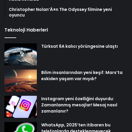
Christopher Nolan’Ä±n The Odyssey filmine yeni
oyuncu
Teknoloji Haberleri
Türksat 6A kalıcı yörüngesine ulaştı
Bilim insanlarından yeni keşif: Mars’ta
eskiden yaşam var mıydı?
Instagram yeni özelliğini duyurdu:
Zamanlanmış mesajlar! Mesaj nasıl
zamanlanır?
WhatsApp, 2025’ten itibaren bu
telefonlarda desteklenmeyecek