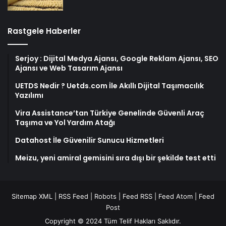
Rastgele Haberler
Serjoy : Dijital Medya Ajansı, Google Reklam Ajansı, SEO
Ajansı ve Web Tasarım Ajansı
UETDS Nedir ? Uetds.com İle Akıllı Dijital Taşımacılık
Yazılımı
Vira Assistance’tan Türkiye Genelinde Güvenli Araç
Taşıma ve Yol Yardım Atağı
Datahost İle Güvenilir Sunucu Hizmetleri
Meizu, yeni amiral gemisini sıra dışı bir şekilde test etti
Sitemap XML
|
RSS Feed
|
Robots
|
Feed RSS
|
Feed Atom
|
Feed
Post
Copyright © 2024 Tüm Telif Hakları Saklıdır.