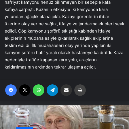
hafriyat kamyonu henüz bilinmeyen bir sebeple kafa
kafaya çarpıştı. Kazanın etkisiyle iki kamyonda kara
yolundan ağaçlık alana çıktı. Kazayı görenlerin ihbarı
üzerine olay yerine sağlık, itfaiye ve jandarma ekipleri sevk
edildi. Çöp kamyonu şoförü sıkıştığı kabinden itfaiye
ekiplerinin müdahalesiyle çıkarılarak sağlık ekiplerine
teslim edildi. İlk müdahaleleri olay yerinde yapılan iki
kamyon şoförü hafif yaralı olarak hastaneye kaldırıldı. Kaza
nedeniyle trafiğe kapanan kara yolu, araçların
kaldırılmasının ardından tekrar ulaşıma açıldı.
Facebook
X
WhatsApp
Telegram
Email'den paylaş
Yaz