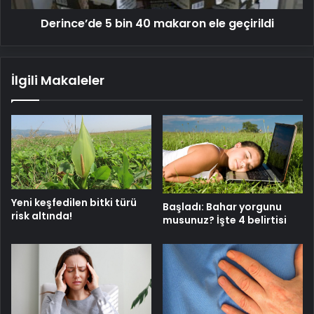
Derince’de 5 bin 40 makaron ele geçirildi
İlgili Makaleler
Yeni keşfedilen bitki türü
Başladı: Bahar yorgunu
risk altında!
musunuz? İşte 4 belirtisi