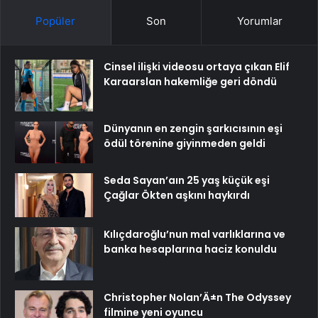
Popüler
Son
Yorumlar
Cinsel ilişki videosu ortaya çıkan Elif
Karaarslan hakemliğe geri döndü
Dünyanın en zengin şarkıcısının eşi
ödül törenine giyinmeden geldi
Seda Sayan’aın 25 yaş küçük eşi
Çağlar Ökten aşkını haykırdı
Kılıçdaroğlu’nun mal varlıklarına ve
banka hesaplarına haciz konuldu
Christopher Nolan’Ä±n The Odyssey
filmine yeni oyuncu