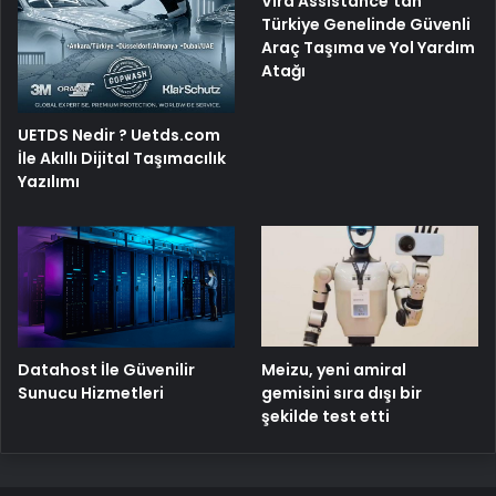
Vira Assistance’tan
Türkiye Genelinde Güvenli
Araç Taşıma ve Yol Yardım
Atağı
UETDS Nedir ? Uetds.com
İle Akıllı Dijital Taşımacılık
Yazılımı
Meizu, yeni amiral
Datahost İle Güvenilir
gemisini sıra dışı bir
Sunucu Hizmetleri
şekilde test etti