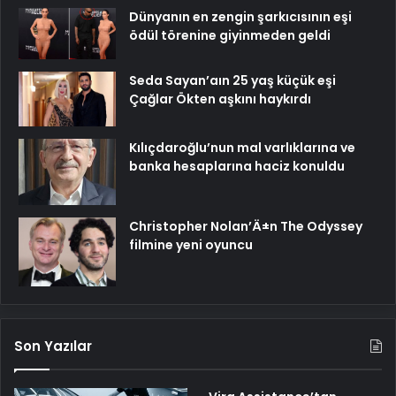
Dünyanın en zengin şarkıcısının eşi
ödül törenine giyinmeden geldi
Seda Sayan’aın 25 yaş küçük eşi
Çağlar Ökten aşkını haykırdı
Kılıçdaroğlu’nun mal varlıklarına ve
banka hesaplarına haciz konuldu
Christopher Nolan’Ä±n The Odyssey
filmine yeni oyuncu
Son Yazılar