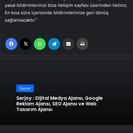
yasal bildirimlerinizi bize iletişim sayfası üzerinden iletiniz.
En kısa süre içerisinde bildirimlerinize geri dönüş
sağlanılacaktır.”
Facebook
X
WhatsApp
Telegram
Email'den paylaş
Yaz
Genel
Serjoy : Dijital Medya Ajansı, Google
Reklam Ajansı, SEO Ajansı ve Web
Tasarım Ajansı