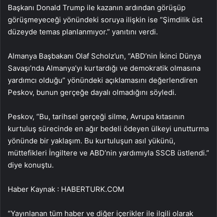
Başkanı Donald Trump ile kazanın ardından görüşüp
görüşmeyeceği yönündeki soruya ilişkin ise “Şimdilik üst
düzeyde temas planlanmıyor.” yanıtını verdi.
Almanya Başbakanı Olaf Scholz’un, “ABD’nin İkinci Dünya
Savaşı’nda Almanya’yı kurtardığı ve demokratik olmasına
yardımcı olduğu” yönündeki açıklamasını değerlendiren
Peskov, bunun gerçeğe dayalı olmadığını söyledi.
Peskov, “Bu, tarihsel gerçeği silme, Avrupa kıtasının
kurtuluş sürecinde en ağır bedeli ödeyen ülkeyi unutturma
yönünde bir yaklaşım. Bu kurtuluşun asıl yükünü,
müttefikleri İngiltere ve ABD’nin yardımıyla SSCB üstlendi.”
diye konuştu.
Haber Kaynak : HABERTURK.COM
“Yayınlanan tüm haber ve diğer içerikler ile ilgili olarak