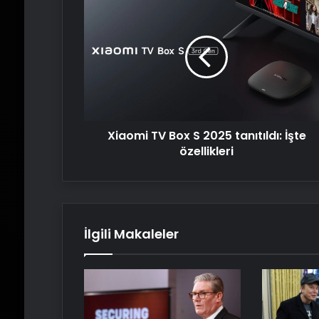
TV
Box
S
2025
tanıtıldı:
İşte
özellikleri
Xiaomi TV Box S 2025 tanıtıldı: İşte
özellikleri
İlgili Makaleler