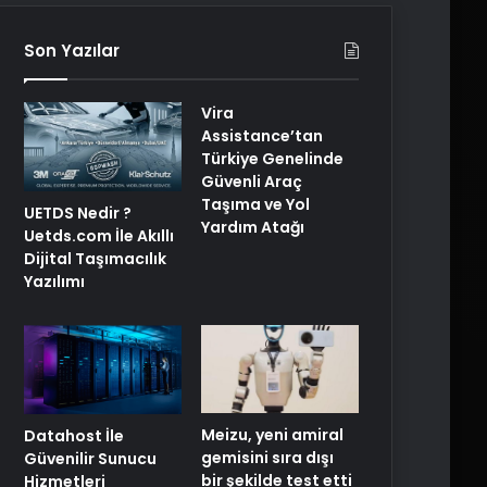
Son Yazılar
Vira
Assistance’tan
Türkiye Genelinde
Güvenli Araç
Taşıma ve Yol
UETDS Nedir ?
Yardım Atağı
Uetds.com İle Akıllı
Dijital Taşımacılık
Yazılımı
Meizu, yeni amiral
Datahost İle
gemisini sıra dışı
Güvenilir Sunucu
bir şekilde test etti
Hizmetleri