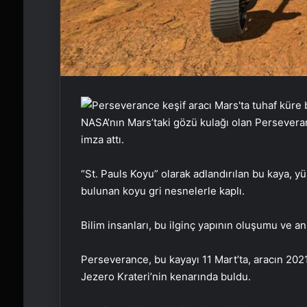
NASA’nın Mars’taki gözü kulağı olan Perseveranc
imza attı.
“St. Pauls Koyu” olarak adlandırılan bu kaya, y
bulunan koyu gri nesnelerle kaplı.
Bilim insanları, bu ilginç yapının oluşumu ve an
Perseverance, bu kayayı 11 Mart’ta, aracın 2021’
Jezero Krateri’nin kenarında buldu.