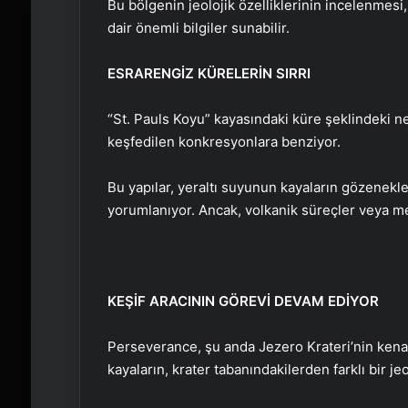
Bu bölgenin jeolojik özelliklerinin incelenmesi,
dair önemli bilgiler sunabilir.
ESRARENGİZ KÜRELERİN SIRRI
“St. Pauls Koyu” kayasındaki küre şeklindeki n
keşfedilen konkresyonlara benziyor.
Bu yapılar, yeraltı suyunun kayaların gözenekl
yorumlanıyor. Ancak, volkanik süreçler veya me
KEŞİF ARACININ GÖREVİ DEVAM EDİYOR
Perseverance, şu anda Jezero Krateri’nin kena
kayaların, krater tabanındakilerden farklı bir 