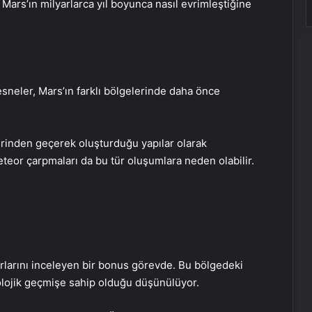
 Mars’ın milyarlarca yıl boyunca nasıl evrimleştiğine
esneler, Mars’ın farklı bölgelerinde daha önce
erinden geçerek oluşturduğu yapılar olarak
teor çarpmaları da bu tür oluşumlara neden olabilir.
rlarını inceleyen bir bonus görevde. Bu bölgedeki
jeolojik geçmişe sahip olduğu düşünülüyor.