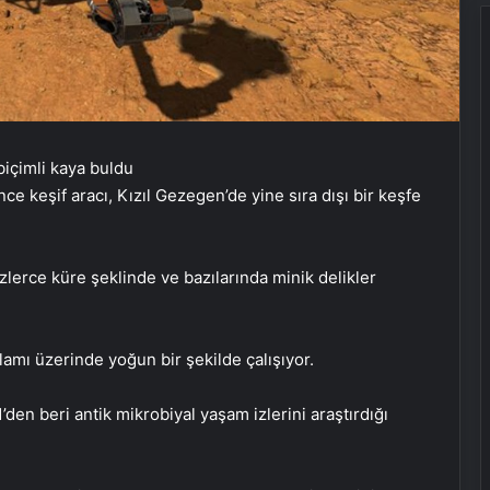
e keşif aracı, Kızıl Gezegen’de yine sıra dışı bir keşfe
üzlerce küre şeklinde ve bazılarında minik delikler
lamı üzerinde yoğun bir şekilde çalışıyor.
den beri antik mikrobiyal yaşam izlerini araştırdığı