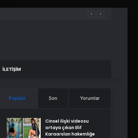
İLETIŞIM
Popüler
Son
Yorumlar
Cinsel ilişki videosu
ortaya çıkan Elif
Karaarslan hakemliğe