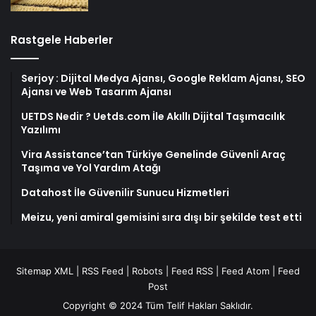
Rastgele Haberler
Serjoy : Dijital Medya Ajansı, Google Reklam Ajansı, SEO
Ajansı ve Web Tasarım Ajansı
UETDS Nedir ? Uetds.com İle Akıllı Dijital Taşımacılık
Yazılımı
Vira Assistance’tan Türkiye Genelinde Güvenli Araç
Taşıma ve Yol Yardım Atağı
Datahost İle Güvenilir Sunucu Hizmetleri
Meizu, yeni amiral gemisini sıra dışı bir şekilde test etti
Sitemap XML
|
RSS Feed
|
Robots
|
Feed RSS
|
Feed Atom
|
Feed
Post
Copyright © 2024 Tüm Telif Hakları Saklıdır.