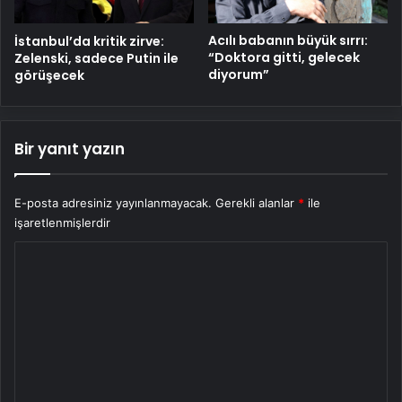
Acılı babanın büyük sırrı:
İstanbul’da kritik zirve:
“Doktora gitti, gelecek
Zelenski, sadece Putin ile
diyorum”
görüşecek
Bir yanıt yazın
E-posta adresiniz yayınlanmayacak.
Gerekli alanlar
*
ile
işaretlenmişlerdir
Y
o
r
u
m
*