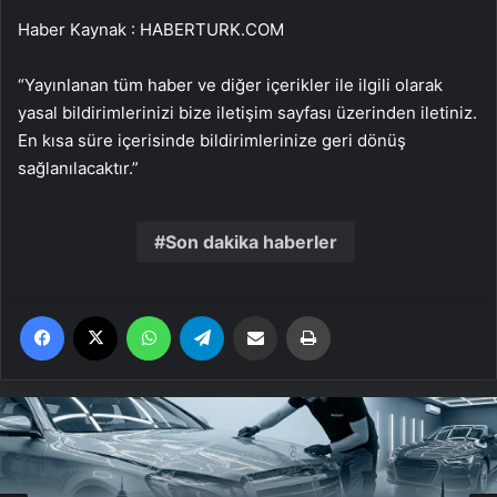
Haber Kaynak : HABERTURK.COM
“Yayınlanan tüm haber ve diğer içerikler ile ilgili olarak
yasal bildirimlerinizi bize iletişim sayfası üzerinden iletiniz.
En kısa süre içerisinde bildirimlerinize geri dönüş
sağlanılacaktır.”
Son dakika haberler
Facebook
X
WhatsApp
Telegram
Email'den paylaş
Yaz