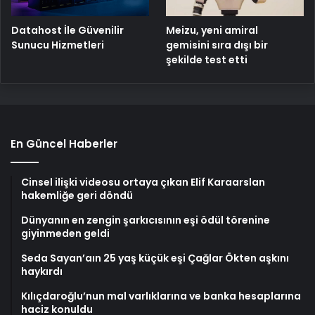
Meizu, yeni amiral
Datahost İle Güvenilir
gemisini sıra dışı bir
Sunucu Hizmetleri
şekilde test etti
En Güncel Haberler
Cinsel ilişki videosu ortaya çıkan Elif Karaarslan
hakemliğe geri döndü
Dünyanın en zengin şarkıcısının eşi ödül törenine
giyinmeden geldi
Seda Sayan’aın 25 yaş küçük eşi Çağlar Ökten aşkını
haykırdı
Kılıçdaroğlu’nun mal varlıklarına ve banka hesaplarına
haciz konuldu