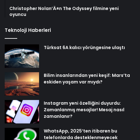
Christopher Nolan’Ä±n The Odyssey filmine yeni
oyuncu
Teknoloji Haberleri
Türksat 6A kalıcı yörüngesine ulaştı
Bilim insanlarından yeni keşif: Mars’ta
eskiden yaşam var mıydı?
Instagram yeni özelliğini duyurdu:
Zamanlanmış mesajlar! Mesaj nasıl
zamanlanır?
WhatsApp, 2025’ten itibaren bu
telefonlarda desteklenmeyecek