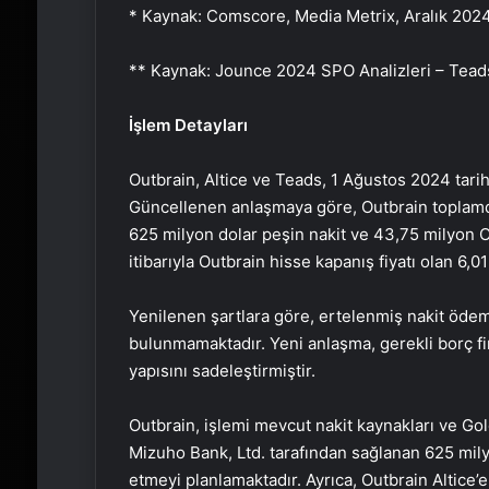
* Kaynak: Comscore, Media Metrix, Aralık 202
** Kaynak: Jounce 2024 SPO Analizleri – Tead
İşlem Detayları
Outbrain, Altice ve Teads, 1 Ağustos 2024 tari
Güncellenen anlaşmaya göre, Outbrain toplamd
625 milyon dolar peşin nakit ve 43,75 milyon 
itibarıyla Outbrain hisse kapanış fiyatı olan 6,
Yenilenen şartlara göre, ertelenmiş nakit ödeme
bulunmamaktadır. Yeni anlaşma, gerekli borç f
yapısını sadeleştirmiştir.
Outbrain, işlemi mevcut nakit kaynakları ve G
Mizuho Bank, Ltd. tarafından sağlanan 625 mily
etmeyi planlamaktadır. Ayrıca, Outbrain Altice’