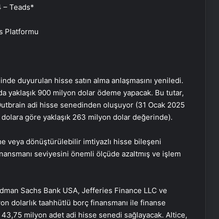
4 – Teads*
s Platformu
hinde duyurulan hisse satın alma anlaşmasını yeniledi.
a yaklaşık 900 milyon dolar ödeme yapacak. Bu tutar,
Outbrain adi hisse senedinden oluşuyor (31 Ocak 2025
01 dolara göre yaklaşık 263 milyon dolar değerinde).
 veya dönüştürülebilir imtiyazlı hisse bileşeni
inansmanı seviyesini önemli ölçüde azaltmış ve işlem
oldman Sachs Bank USA, Jefferies Finance LLC ve
on dolarlık taahhütlü borç finansmanı ile finanse
e 43,75 milyon adet adi hisse senedi sağlayacak. Altice,