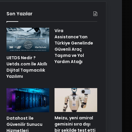
Son Yazılar
Vira
Assistance’tan
Türkiye Genelinde
Güvenli Araç
Taşıma ve Yol
UETDS Nedir ?
Yardım Atağı
Uetds.com İle Akıllı
Dijital Taşımacılık
Yazılımı
Meizu, yeni amiral
Datahost İle
gemisini sıra dışı
Güvenilir Sunucu
bir şekilde test etti
Hizmetleri