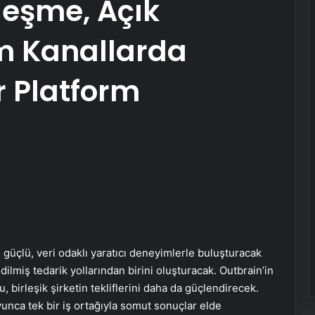
leşme, Açık
üm Kanallarda
r Platform
güçlü, veri odaklı yaratıcı deneyimlerle buluşturacak
ilmiş tedarik yollarından birini oluşturacak. Outbrain’in
 birleşik şirketin tekliflerini daha da güçlendirecek.
nca tek bir iş ortağıyla somut sonuçlar elde