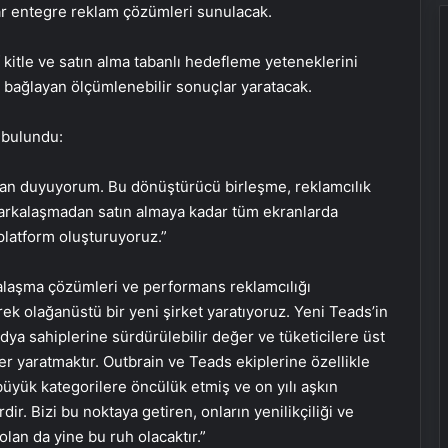
ar entegre reklam çözümleri sunulacak.
 kitle ve satın alma tabanlı hedefleme yeteneklerini
a bağlayan ölçümlenebilir sonuçlar yaratacak.
 bulundu:
an duyuyorum. Bu dönüştürücü birleşme, reklamcılık
arkalaşmadan satın almaya kadar tüm ekranlarda
platform oluşturuyoruz.”
arkalaşma çözümleri ve performans reklamcılığı
ek olağanüstü bir yeni şirket yaratıyoruz. Yeni Teads’in
ya sahiplerine sürdürülebilir değer ve tüketicilere üst
er yaratmaktır. Outbrain ve Teads ekiplerine özellikle
büyük kategorilere öncülük etmiş ve on yılı aşkın
dir. Bizi bu noktaya getiren, onların yenilikçiliği ve
olan da yine bu ruh olacaktır.”