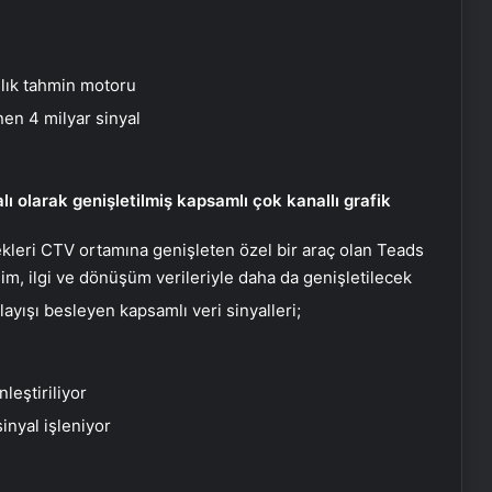
llık tahmin motoru
nen 4 milyar sinyal
 olarak genişletilmiş kapsamlı çok kanallı grafik
kleri CTV ortamına genişleten özel bir araç olan Teads
m, ilgi ve dönüşüm verileriyle daha da genişletilecek
layışı besleyen kapsamlı veri sinyalleri;
eştiriliyor
inyal işleniyor