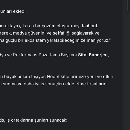
unları ekledi:
arı ortaya çıkaran bir çözüm oluşturmayı taahhüt
rerek, medya güvenini ve şeffaflığı sağlayarak ve
ha güçlü bir ekosistem yaratabileceğimize inanıyoruz.”
edya ve Performans Pazarlama Başkanı
Sital Banerjee,
n büyük anlam taşıyor. Hedef kitlelerimize yeni ve etkili
 sunma ve daha iyi iş sonuçları elde etme fırsatlarını
s, iş ortaklarına şunları sunacak: