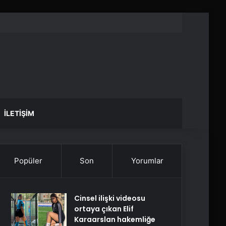
İLETIŞIM
Popüler
Son
Yorumlar
Cinsel ilişki videosu
ortaya çıkan Elif
Karaarslan hakemliğe