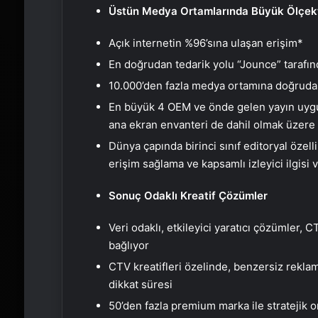
Üstün Medya Ortamlarında Büyük Ölçekt
Açık internetin %96’sına ulaşan erişim*
En doğrudan tedarik yolu “Jounce” tarafın
10.000’den fazla medya ortamına doğruda
En büyük 4 OEM ve önde gelen yayın uygu
ana ekran envanteri de dahil olmak üzere 
Dünya çapında birinci sınıf editoryal özellik
erişim sağlama ve kapsamlı izleyici ilgisi 
Sonuç Odaklı Kreatif Çözümler
Veri odaklı, etkileyici yaratıcı çözümler, 
bağlıyor
CTV kreatifleri özelinde, benzersiz rekla
dikkat süresi
50’den fazla premium marka ile stratejik or