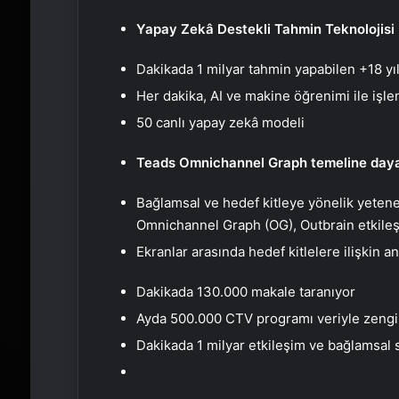
Yapay Zekâ Destekli Tahmin Teknolojisi
Dakikada 1 milyar tahmin yapabilen +18 yı
Her dakika, AI ve makine öğrenimi ile işle
50 canlı yapay zekâ modeli
Teads Omnichannel Graph temeline dayalı
Bağlamsal ve hedef kitleye yönelik yetene
Omnichannel Graph (OG), Outbrain etkileşi
Ekranlar arasında hedef kitlelere ilişkin an
Dakikada 130.000 makale taranıyor
Ayda 500.000 CTV programı veriyle zenginl
Dakikada 1 milyar etkileşim ve bağlamsal s