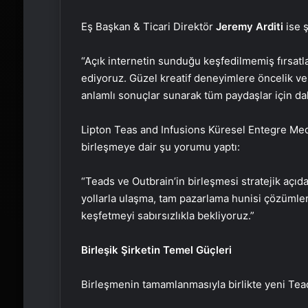
Eş Başkan & Ticari Direktör
Jeremy Arditi
ise ş
“Açık internetin sunduğu keşfedilmemiş fırsatl
ediyoruz. Güzel kreatif deneyimlere öncelik ve
anlamlı sonuçlar sunarak tüm paydaşlar için da
Lipton Teas and Infusions Küresel Entegre M
birleşmeye dair şu yorumu yaptı:
“Teads ve Outbrain’in birleşmesi stratejik açıda
yollarla ulaşma, tam pazarlama hunisi çözümleri
keşfetmeyi sabırsızlıkla bekliyoruz.”
Birleşik Şirketin Temel Güçleri
Birleşmenin tamamlanmasıyla birlikte yeni Tead