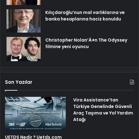
Kılıçdaroğlu’nun mal varlıklarına ve
banka hesaplarına haciz konuldu
Christopher Nolan’Ä±n The Odyssey
filmine yeni oyuncu
Son Yazılar
Vira Assistance’tan
Türkiye Genelinde Güvenli
Araç Taşıma ve Yol Yardım
Atağı
UETDS Nedir ? Uetds.com