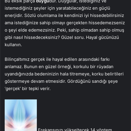
Bu eksik parça
duygu
dur. Duygular, istediğiniz ve
istemediğiniz şeyler için yaratabileceğiniz en güçlü
enerjidir. Sözlü olumlama ile kendinizi iyi hissedebilirsiniz
ama istediğinize sahip olmayı gerçekten hissedemezseniz
o şeyi elde edemezsiniz. Peki, sahip olmadan sahip olmuş
gibi nasıl hissedeceksiniz? Güzel soru. Hayal gücünüzü
kullanın.
Bilinçaltımız gerçek ile hayal edilen arasındaki farkı
anlamaz. Bunun en güzel örneği, korkulu bir rüyadan
uyandığınızda bedeninizin hala titremeye, korku belirtileri
göstermeye devam etmesidir. Gördüğünü sandığı şeye
‘gerçek’ bir tepki verir.
Frekansınızı yükseltecek 14 yöntem