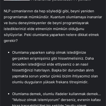
NLP uzmanlarının da hep söylediği gibi, beyni yeniden
programlamak mümkündür. Kuantum olumlamaya inananlar
ve bunu deneyimleyenler de beyni programlayarak
istediklerinizi elde etmenizin mümkün olduğunu
söylüyorlar. Peki olumlama yaparken nelere dikkat etmek
gerekir?
Olumlama yaparken sahip olmak istediğinize
gerçekten erişmişsiniz gibi hissetmelisiniz. Daha
önceden istediğinizi elde ettiyseniz o an nasıl
hissettiğinizi hatırlayın. Başka bir durumdan alıntı
yapmakta sorun yoktur çünkü bizim ihtiyacımız olan
olumlu duyguların yüksek frekans titreşimidir.
Olumlama demek, olumlu ifadeler kullanmak demek…
“Mutsuz olmak istemiyorum” derseniz, evrenin kafası
biraz karışabilir! Net bir şekilde “mutlu olmak