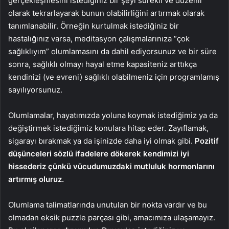
gerçekleşmesini istediğiniz bir şeyi sürekli ve düzenli
olarak tekrarlayarak bunun olabilirliğini artırmak olarak
tanımlanabilir. Örneğin kurtulmak istediğiniz bir
hastalığınız varsa, meditasyon çalışmalarınıza “çok
sağlıklıyım” olumlamasını da dahil ediyorsunuz ve bir süre
sonra, sağlıklı olmayı hayal etme kapasiteniz arttıkça
kendinizi (ve evreni) sağlıklı olabilmeniz için programlamış
sayılıyorsunuz.
Olumlamalar, hayatımızda yoluna koymak istediğimiz ya da
değiştirmek istediğimiz konulara hitap eder. Zayıflamak,
sigarayı bırakmak ya da işinizde daha iyi olmak gibi.
Pozitif
düşünceleri sözlü ifadelere dökerek kendimizi iyi
hissederiz çünkü vücudumuzdaki mutluluk hormonlarını
artırmış oluruz.
Olumlama talimatlarında unutulan bir nokta vardır ve bu
olmadan eksik puzzle parçası gibi, amacımıza ulaşamayız.