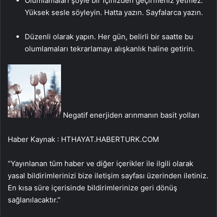
Olumlamaları şöyle bir içinizden geçirmeniz yetmez.
Yüksek sesle söyleyin. Hatta yazın. Sayfalarca yazın.
Düzenli olarak yapın. Her gün, belirli bir saatte bu
olumlamaları tekrarlamayı alışkanlık haline getirin.
Negatif enerjiden arınmanın basit yolları
Haber Kaynak : HTHAYAT.HABERTURK.COM
“Yayınlanan tüm haber ve diğer içerikler ile ilgili olarak
yasal bildirimlerinizi bize iletişim sayfası üzerinden iletiniz.
En kısa süre içerisinde bildirimlerinize geri dönüş
sağlanılacaktır.”