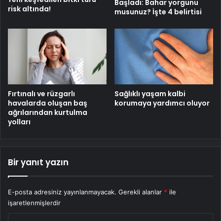
Başladı: Bahar yorgunu
risk altında!
musunuz? İşte 4 belirtisi
Fırtınalı ve rüzgarlı
Sağlıklı yaşam kalbi
havalarda oluşan baş
korumaya yardımcı oluyor
ağrılarından kurtulma
yolları
Bir yanıt yazın
E-posta adresiniz yayınlanmayacak.
Gerekli alanlar
*
ile
işaretlenmişlerdir
Y