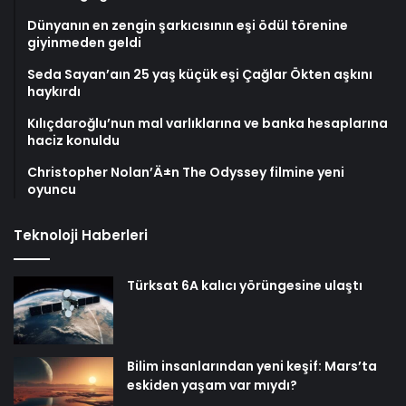
Dünyanın en zengin şarkıcısının eşi ödül törenine
giyinmeden geldi
Seda Sayan’aın 25 yaş küçük eşi Çağlar Ökten aşkını
haykırdı
Kılıçdaroğlu’nun mal varlıklarına ve banka hesaplarına
haciz konuldu
Christopher Nolan’Ä±n The Odyssey filmine yeni
oyuncu
Teknoloji Haberleri
Türksat 6A kalıcı yörüngesine ulaştı
Bilim insanlarından yeni keşif: Mars’ta
eskiden yaşam var mıydı?