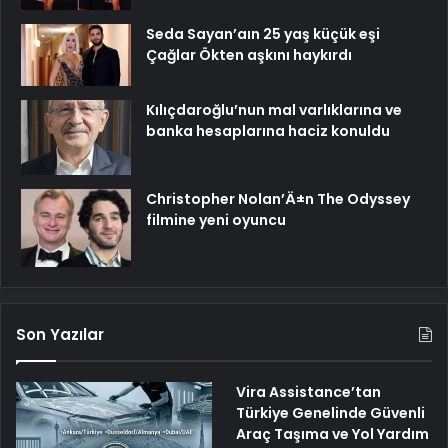
Seda Sayan’aın 25 yaş küçük eşi
Çağlar Ökten aşkını haykırdı
Kılıçdaroğlu’nun mal varlıklarına ve
banka hesaplarına haciz konuldu
Christopher Nolan’Ä±n The Odyssey
filmine yeni oyuncu
Son Yazılar
Vira Assistance’tan
Türkiye Genelinde Güvenli
Araç Taşıma ve Yol Yardım