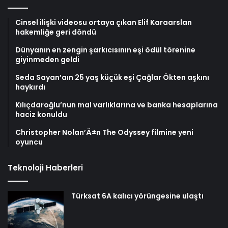
Cinsel ilişki videosu ortaya çıkan Elif Karaarslan
hakemliğe geri döndü
Dünyanın en zengin şarkıcısının eşi ödül törenine
giyinmeden geldi
Seda Sayan’aın 25 yaş küçük eşi Çağlar Ökten aşkını
haykırdı
Kılıçdaroğlu’nun mal varlıklarına ve banka hesaplarına
haciz konuldu
Christopher Nolan’Ä±n The Odyssey filmine yeni
oyuncu
Teknoloji Haberleri
Türksat 6A kalıcı yörüngesine ulaştı