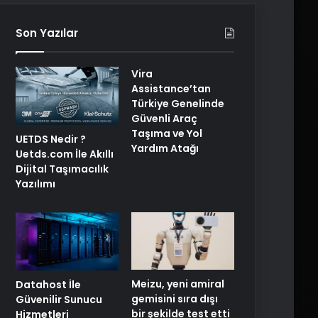
Son Yazılar
Vira
Assistance’tan
Türkiye Genelinde
Güvenli Araç
Taşıma ve Yol
UETDS Nedir ?
Yardım Atağı
Uetds.com İle Akıllı
Dijital Taşımacılık
Yazılımı
Meizu, yeni amiral
Datahost İle
gemisini sıra dışı
Güvenilir Sunucu
bir şekilde test etti
Hizmetleri