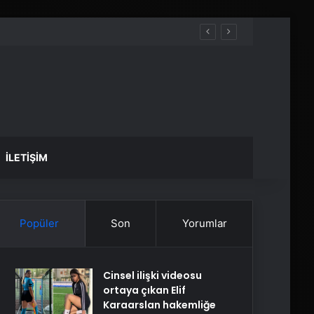
İLETIŞIM
Popüler
Son
Yorumlar
Cinsel ilişki videosu
ortaya çıkan Elif
Karaarslan hakemliğe