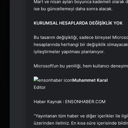
Mart ve nisan ayları boyunca kademeli olarak d
ise bu güncellemeyi daha sonra alacak.
KURUMSAL HESAPLARDA DEĞİŞİKLİK YOK
Bu tasarım değişikliği, sadece bireysel Microso
hesaplarında herhangi bir değişiklik olmayaca
iyileştirmeler yapılması planlanıyor.
Microsoft’un bu yeniliği, hem kullanıcı deneyim
Muhammet Karal
Editor
Haber Kaynak : ENSONHABER.COM
“Yayınlanan tüm haber ve diğer içerikler ile ilgil
üzerinden iletiniz. En kısa süre içerisinde bildi