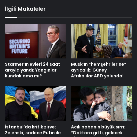
İlgili Makaleler
Starmer’ın evleri 24 saat
Musk’ın “hemşehrilerine”
arayla yandı: Yangınlar
ayrıcalık: Güney
kundaklama mı?
Afrikalılar ABD yolunda!
Acılı babanın büyük sırrı:
İstanbul’da kritik zirve:
“Doktora gitti, gelecek
Zelenski, sadece Putin ile