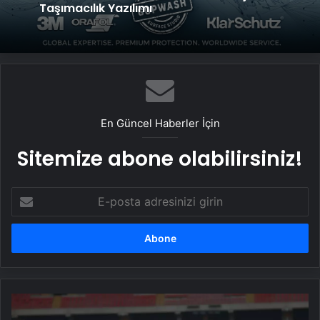
Taşımacılık Yazılımı
En Güncel Haberler İçin
Sitemize abone olabilirsiniz!
E-
posta
adresinizi
girin
Göztepe,
Romulo