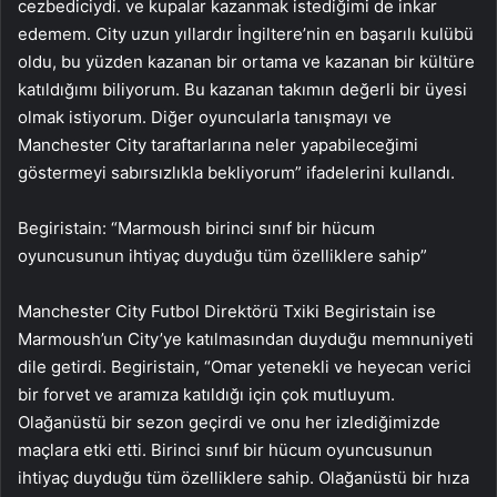
cezbediciydi. ve kupalar kazanmak istediğimi de inkar
edemem. City uzun yıllardır İngiltere’nin en başarılı kulübü
oldu, bu yüzden kazanan bir ortama ve kazanan bir kültüre
katıldığımı biliyorum. Bu kazanan takımın değerli bir üyesi
olmak istiyorum. Diğer oyuncularla tanışmayı ve
Manchester City taraftarlarına neler yapabileceğimi
göstermeyi sabırsızlıkla bekliyorum” ifadelerini kullandı.
Begiristain: “Marmoush birinci sınıf bir hücum
oyuncusunun ihtiyaç duyduğu tüm özelliklere sahip”
Manchester City Futbol Direktörü Txiki Begiristain ise
Marmoush’un City’ye katılmasından duyduğu memnuniyeti
dile getirdi. Begiristain, “Omar yetenekli ve heyecan verici
bir forvet ve aramıza katıldığı için çok mutluyum.
Olağanüstü bir sezon geçirdi ve onu her izlediğimizde
maçlara etki etti. Birinci sınıf bir hücum oyuncusunun
ihtiyaç duyduğu tüm özelliklere sahip. Olağanüstü bir hıza