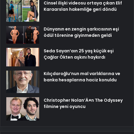
Cinsel ilişki videosu ortaya çıkan Elif
Karaarslan hakemliğe geri döndü
Dünyanın en zengin şarkıcısının eşi
ödül törenine giyinmeden geldi
Seda Sayan’aın 25 yaş küçük eşi
Çağlar Ökten aşkını haykırdı
Kılıçdaroğlu’nun mal varlıklarına ve
banka hesaplarına haciz konuldu
Christopher Nolan’Ä±n The Odyssey
filmine yeni oyuncu