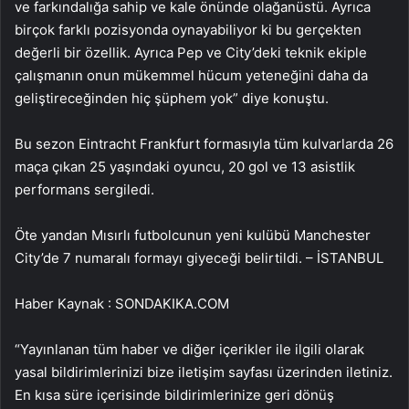
ve farkındalığa sahip ve kale önünde olağanüstü. Ayrıca
birçok farklı pozisyonda oynayabiliyor ki bu gerçekten
değerli bir özellik. Ayrıca Pep ve City’deki teknik ekiple
çalışmanın onun mükemmel hücum yeteneğini daha da
geliştireceğinden hiç şüphem yok” diye konuştu.
Bu sezon Eintracht Frankfurt formasıyla tüm kulvarlarda 26
maça çıkan 25 yaşındaki oyuncu, 20 gol ve 13 asistlik
performans sergiledi.
Öte yandan Mısırlı futbolcunun yeni kulübü Manchester
City’de 7 numaralı formayı giyeceği belirtildi. – İSTANBUL
Haber Kaynak : SONDAKIKA.COM
“Yayınlanan tüm haber ve diğer içerikler ile ilgili olarak
yasal bildirimlerinizi bize iletişim sayfası üzerinden iletiniz.
En kısa süre içerisinde bildirimlerinize geri dönüş