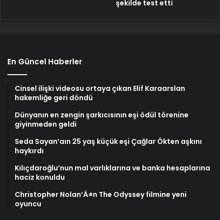
şekilde test etti
En Güncel Haberler
Cinsel ilişki videosu ortaya çıkan Elif Karaarslan
hakemliğe geri döndü
Dünyanın en zengin şarkıcısının eşi ödül törenine
giyinmeden geldi
Seda Sayan’aın 25 yaş küçük eşi Çağlar Ökten aşkını
haykırdı
Kılıçdaroğlu’nun mal varlıklarına ve banka hesaplarına
haciz konuldu
Christopher Nolan’Ä±n The Odyssey filmine yeni
oyuncu