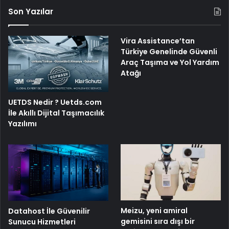
Son Yazılar
Vira Assistance’tan
Türkiye Genelinde Güvenli
Araç Taşıma ve Yol Yardım
Atağı
UETDS Nedir ? Uetds.com
İle Akıllı Dijital Taşımacılık
Yazılımı
Meizu, yeni amiral
Datahost İle Güvenilir
gemisini sıra dışı bir
Sunucu Hizmetleri