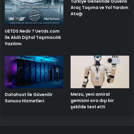
Türkiye Genelinde Güvenli
Araç Taşıma ve Yol Yardım
Atağı
UETDS Nedir ? Uetds.com
İle Akıllı Dijital Taşımacılık
Yazılımı
Meizu, yeni amiral
Datahost İle Güvenilir
gemisini sıra dışı bir
Sunucu Hizmetleri
şekilde test etti