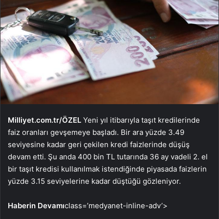
Milliyet.com.tr/ÖZEL
Yeni yıl itibarıyla taşıt kredilerinde
faiz oranları gevşemeye başladı. Bir ara yüzde 3.49
seviyesine kadar geri çekilen kredi faizlerinde düşüş
devam etti. Şu anda 400 bin TL tutarında 36 ay vadeli 2. el
bir taşıt kredisi kullanılmak istendiğinde piyasada faizlerin
yüzde 3.15 seviyelerine kadar düştüğü gözleniyor.
Haberin Devamı
class=’medyanet-inline-adv’>