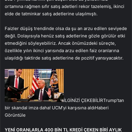
ortamına rağmen sıfır satış adetleri rekor tazelemiş, ikinci
elde de tatminkar satış adetlerine ulaşılmıştı.
Faizler düşüş trendinde olsa da şu an arzu edilen seviyede
değil. Dolayısıyla henüz satış adetlerine gözle görülür etki
etmediğini söyleyebiliriz. Ancak önümüzdeki süreçte,
özellikle yılın ikinci yarısında arzu edilen faiz oranlarına
ulaşıldığı taktirde satış adetlerine de pozitif yansıyacaktır.
İLGİNİZİ ÇEKEBİLİR
Trump’tan
bir skandal imza daha! UCM’yi karşısına aldı
Haberi
Görüntüle
YENİ ORANLARLA 400 BİN TL KREDİ ÇEKEN BİRİ AYLIK