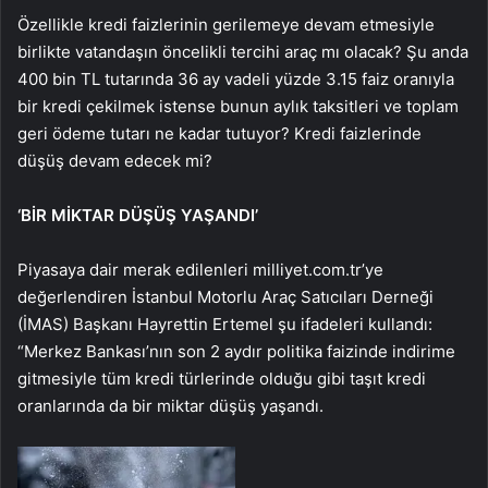
Özellikle kredi faizlerinin gerilemeye devam etmesiyle
birlikte vatandaşın öncelikli tercihi araç mı olacak? Şu anda
400 bin TL tutarında 36 ay vadeli yüzde 3.15 faiz oranıyla
bir kredi çekilmek istense bunun aylık taksitleri ve toplam
geri ödeme tutarı ne kadar tutuyor? Kredi faizlerinde
düşüş devam edecek mi?
‘BİR MİKTAR DÜŞÜŞ YAŞANDI’
Piyasaya dair merak edilenleri milliyet.com.tr’ye
değerlendiren İstanbul Motorlu Araç Satıcıları Derneği
(İMAS) Başkanı Hayrettin Ertemel şu ifadeleri kullandı:
“Merkez Bankası’nın son 2 aydır politika faizinde indirime
gitmesiyle tüm kredi türlerinde olduğu gibi taşıt kredi
oranlarında da bir miktar düşüş yaşandı.