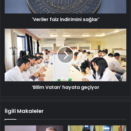
'Veriler faiz indirimini sağlar'
‘Bilim
Vatan’
hayata
geçiyor
‘Bilim Vatan’ hayata geçiyor
İlgili Makaleler