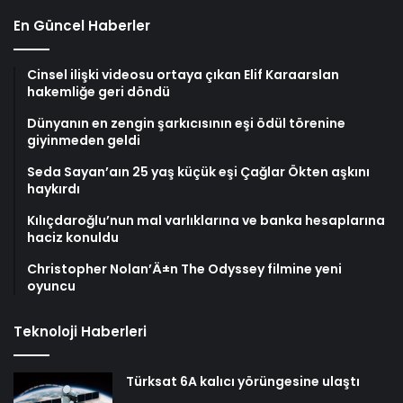
En Güncel Haberler
Cinsel ilişki videosu ortaya çıkan Elif Karaarslan
hakemliğe geri döndü
Dünyanın en zengin şarkıcısının eşi ödül törenine
giyinmeden geldi
Seda Sayan’aın 25 yaş küçük eşi Çağlar Ökten aşkını
haykırdı
Kılıçdaroğlu’nun mal varlıklarına ve banka hesaplarına
haciz konuldu
Christopher Nolan’Ä±n The Odyssey filmine yeni
oyuncu
Teknoloji Haberleri
Türksat 6A kalıcı yörüngesine ulaştı