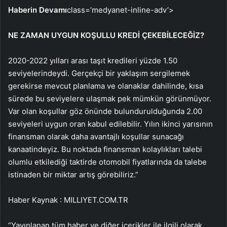
Haberin Devamı
class=’medyanet-inline-adv’>
NE ZAMAN UYGUN KOŞULLU KREDİ ÇEKEBİLECEĞİZ?
2020-2022 yılları arası taşıt kredileri yüzde 1.50
seviyelerindeydi. Gerçekçi bir yaklaşım sergilemek
gerekirse mevcut planlama ve olanaklar dahilinde, kısa
sürede bu seviyelere ulaşmak pek mümkün görünmüyor.
Var olan koşullar göz önünde bulundurulduğunda 2.00
seviyeleri uygun oran kabul edilebilir. Yılın ikinci yarısının
finansman olarak daha avantajlı koşullar sunacağı
kanaatindeyiz. Bu noktada finansman kolaylıkları talebi
olumlu etkilediği taktirde otomobil fiyatlarında da talebe
istinaden bir miktar artış görebiliriz.”
Haber Kaynak : MILLIYET.COM.TR
“Yayınlanan tüm haber ve diğer içerikler ile ilgili olarak