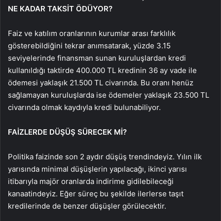
NE KADAR TAKSİT ÖDÜYOR?
Faiz ve katılım oranlarının kurumlar arası farklılık
gösterebildiğini tekrar anımsatarak, yüzde 3.15
seviyelerinde finansman sunan kuruluşlardan kredi
kullanıldığı taktirde 400.000 TL kredinin 36 ay vade ile
ödemesi yaklaşık 21.500 TL civarında. Bu oranı henüz
sağlamayan kuruluşlarda ise ödemeler yaklaşık 23.500 TL
civarında olmak kaydıyla kredi bulunabiliyor.
FAİZLERDE DÜŞÜŞ SÜRECEK Mİ?
Politika faizinde son 2 aydır düşüş trendindeyiz. Yılın ilk
yarısında minimal düşüşlerin yapılacağı, ikinci yarısı
itibarıyla majör oranlarda indirime gidilebileceği
kanaatindeyiz. Eğer süreç bu şekilde ilerlerse taşıt
kredilerinde de benzer düşüşler görülecektir.