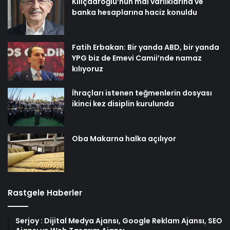
Kılıçdaroğlu’nun mal varlıklarına ve
banka hesaplarına haciz konuldu
Fatih Erbakan: Bir yanda ABD, bir yanda
YPG biz de Emevi Camii’nde namaz
kılıyoruz
İhraçları istenen teğmenlerin dosyası
ikinci kez disiplin kurulunda
Oba Makarna halka açılıyor
Rastgele Haberler
Serjoy : Dijital Medya Ajansı, Google Reklam Ajansı, SEO