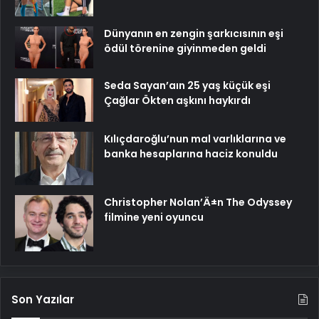
Dünyanın en zengin şarkıcısının eşi
ödül törenine giyinmeden geldi
Seda Sayan’aın 25 yaş küçük eşi
Çağlar Ökten aşkını haykırdı
Kılıçdaroğlu’nun mal varlıklarına ve
banka hesaplarına haciz konuldu
Christopher Nolan’Ä±n The Odyssey
filmine yeni oyuncu
Son Yazılar