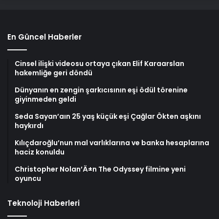
En Güncel Haberler
Cinsel ilişki videosu ortaya çıkan Elif Karaarslan
hakemliğe geri döndü
Dünyanın en zengin şarkıcısının eşi ödül törenine
giyinmeden geldi
Seda Sayan’aın 25 yaş küçük eşi Çağlar Ökten aşkını
haykırdı
Kılıçdaroğlu’nun mal varlıklarına ve banka hesaplarına
haciz konuldu
Christopher Nolan’Ä±n The Odyssey filmine yeni
oyuncu
Teknoloji Haberleri