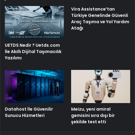
Vira Assistance’tan
Türkiye Genelinde Güvenli
Araç Taşıma ve Yol Yardım
Atağı
UETDS Nedir ? Uetds.com
İle Akıllı Dijital Taşımacılık
Yazılımı
Meizu, yeni amiral
Datahost İle Güvenilir
gemisini sıra dışı bir
Sunucu Hizmetleri
şekilde test etti