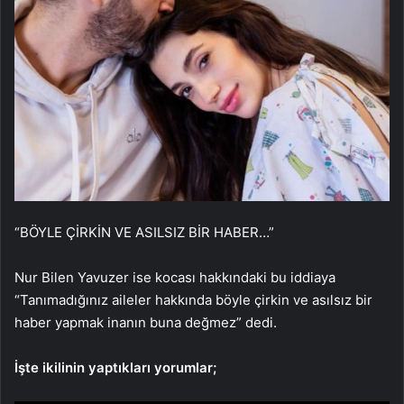
“BÖYLE ÇİRKİN VE ASILSIZ BİR HABER…”
Nur Bilen Yavuzer ise kocası hakkındaki bu iddiaya
“Tanımadığınız aileler hakkında böyle çirkin ve asılsız bir
haber yapmak inanın buna değmez” dedi.
İşte ikilinin yaptıkları yorumlar;