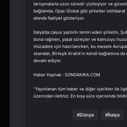
tartışmalarla uzun süredir yüzleşiyor ve güven
bağlamda, Opac Global gibi şirketler istihbarat
alanda faaliyet gösteriyor.
İtalya’da casus yazılımı temin eden şirketin, Şub
buna rağmen, yasal süreçler ve kamuoyu huzurs
mücadele için hazırlanırken, bu mesele Avrupa’
skandalı, Birleşik Krallık’ın kendi bağlamına d
devam ediyor.
Haber Kaynak : SONDAKIKA.COM
“Yayınlanan tüm haber ve diğer içerikler ile ilgil
üzerinden iletiniz. En kısa süre içerisinde bildi
Dünya
İtalya