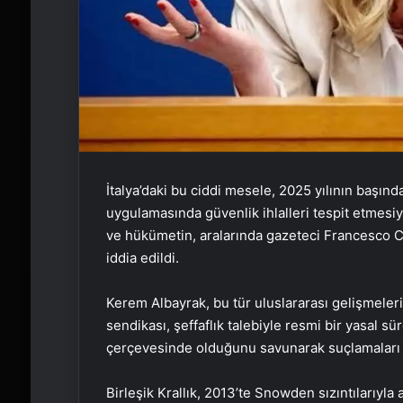
İtalya’daki bu ciddi mesele, 2025 yılının başın
uygulamasında güvenlik ihlalleri tespit etmesiyle
ve hükümetin, aralarında gazeteci Francesco Ca
iddia edildi.
Kerem Albayrak, bu tür uluslararası gelişmeleri 
sendikası, şeffaflık talebiyle resmi bir yasal s
çerçevesinde olduğunu savunarak suçlamaları 
Birleşik Krallık, 2013’te Snowden sızıntılarıyla