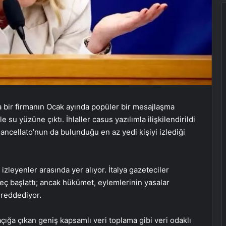
da bir firmanın Ocak ayında popüler bir mesajlaşma
 su yüzüne çıktı. İhlaller casus yazılımla ilişkilendirildi
ncellato’nun da bulunduğu en az yedi kişiyi izlediği
izleyenler arasında yer alıyor. İtalya gazeteciler
üreç başlattı; ancak hükümet, eylemlerinin yasalar
reddediyor.
 açığa çıkan geniş kapsamlı veri toplama gibi veri odaklı