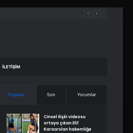
İLETIŞIM
Popüler
Son
Yorumlar
Cinsel ilişki videosu
ortaya çıkan Elif
Karaarslan hakemliğe