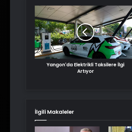
Yangon'da
Elektrikli
Taksilere
İlgi
Artıyor
Yangon'da Elektrikli Taksilere İlgi
Artıyor
İlgili Makaleler