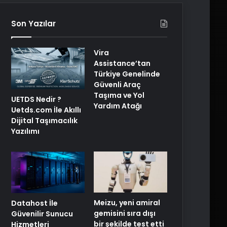
Son Yazılar
Vira
Assistance’tan
Türkiye Genelinde
Güvenli Araç
Taşıma ve Yol
UETDS Nedir ?
Yardım Atağı
Uetds.com İle Akıllı
Dijital Taşımacılık
Yazılımı
Meizu, yeni amiral
Datahost İle
gemisini sıra dışı
Güvenilir Sunucu
bir şekilde test etti
Hizmetleri