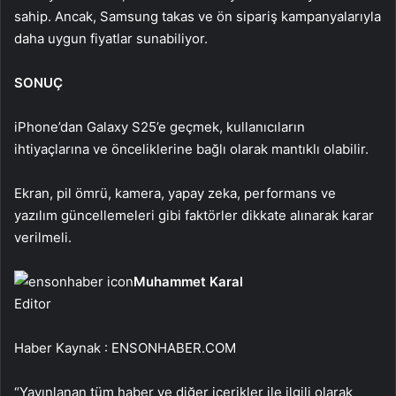
sahip. Ancak, Samsung takas ve ön sipariş kampanyalarıyla
daha uygun fiyatlar sunabiliyor.
SONUÇ
iPhone’dan Galaxy S25’e geçmek, kullanıcıların
ihtiyaçlarına ve önceliklerine bağlı olarak mantıklı olabilir.
Ekran, pil ömrü, kamera, yapay zeka, performans ve
yazılım güncellemeleri gibi faktörler dikkate alınarak karar
verilmeli.
Muhammet Karal
Editor
Haber Kaynak : ENSONHABER.COM
“Yayınlanan tüm haber ve diğer içerikler ile ilgili olarak