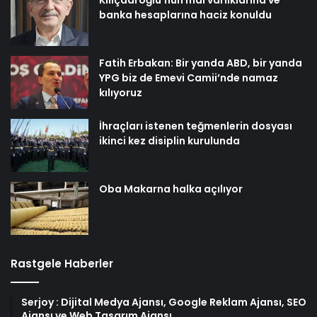
banka hesaplarına haciz konuldu
Fatih Erbakan: Bir yanda ABD, bir yanda
YPG biz de Emevi Camii’nde namaz
kılıyoruz
İhraçları istenen teğmenlerin dosyası
ikinci kez disiplin kurulunda
Oba Makarna halka açılıyor
Rastgele Haberler
Serjoy : Dijital Medya Ajansı, Google Reklam Ajansı, SEO
Ajansı ve Web Tasarım Ajansı