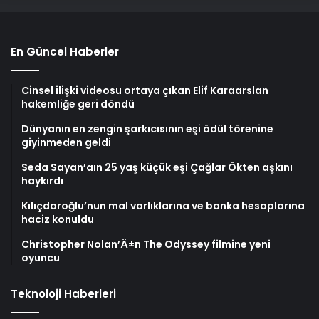
En Güncel Haberler
Cinsel ilişki videosu ortaya çıkan Elif Karaarslan
hakemliğe geri döndü
Dünyanın en zengin şarkıcısının eşi ödül törenine
giyinmeden geldi
Seda Sayan’aın 25 yaş küçük eşi Çağlar Ökten aşkını
haykırdı
Kılıçdaroğlu’nun mal varlıklarına ve banka hesaplarına
haciz konuldu
Christopher Nolan’Ä±n The Odyssey filmine yeni
oyuncu
Teknoloji Haberleri