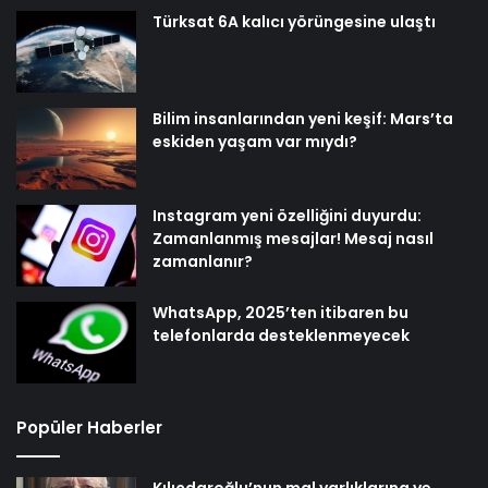
Türksat 6A kalıcı yörüngesine ulaştı
Bilim insanlarından yeni keşif: Mars’ta
eskiden yaşam var mıydı?
Instagram yeni özelliğini duyurdu:
Zamanlanmış mesajlar! Mesaj nasıl
zamanlanır?
WhatsApp, 2025’ten itibaren bu
telefonlarda desteklenmeyecek
Popüler Haberler
Kılıçdaroğlu’nun mal varlıklarına ve