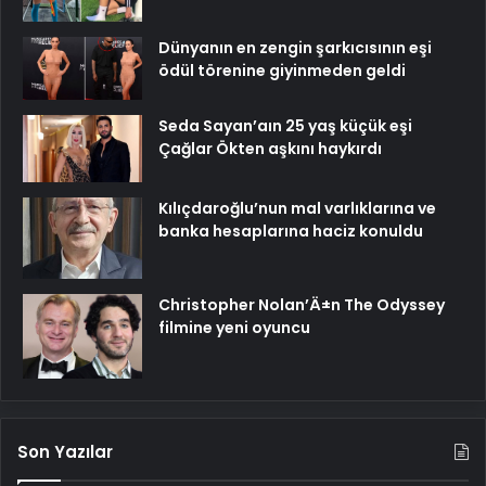
Dünyanın en zengin şarkıcısının eşi
ödül törenine giyinmeden geldi
Seda Sayan’aın 25 yaş küçük eşi
Çağlar Ökten aşkını haykırdı
Kılıçdaroğlu’nun mal varlıklarına ve
banka hesaplarına haciz konuldu
Christopher Nolan’Ä±n The Odyssey
filmine yeni oyuncu
Son Yazılar