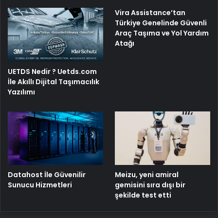
Vira Assistance’tan
Türkiye Genelinde Güvenli
Araç Taşıma ve Yol Yardım
Atağı
UETDS Nedir ? Uetds.com
İle Akıllı Dijital Taşımacılık
Yazılımı
Meizu, yeni amiral
Datahost İle Güvenilir
gemisini sıra dışı bir
Sunucu Hizmetleri
şekilde test etti