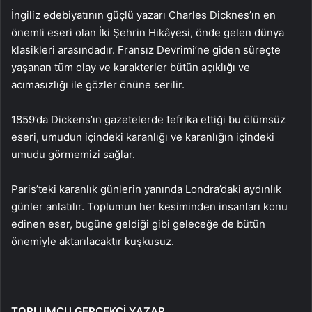
İngiliz edebiyatının güçlü yazarı Charles Dicknes’ın en
önemli eseri olan İki Şehrin Hikâyesi, önde gelen dünya
klasikleri arasındadır. Fransız Devrimi’ne giden süreçte
yaşanan tüm olay ve karakterler bütün açıklığı ve
acımasızlığı ile gözler önüne serilir.
1859’da Dickens’ın gazetelerde tefrika ettiği bu ölümsüz
eseri, umudun içindeki karanlığı ve karanlığın içindeki
umudu görmemizi sağlar.
Paris’teki karanlık günlerin yanında Londra’daki aydınlık
günler anlatılır. Toplumun her kesiminden insanları konu
edinen eser, bugüne geldiği gibi geleceğe de bütün
önemiyle aktarılacaktır kuşkusuz.
TOPLUMCU GERÇEKÇİ YAZAR