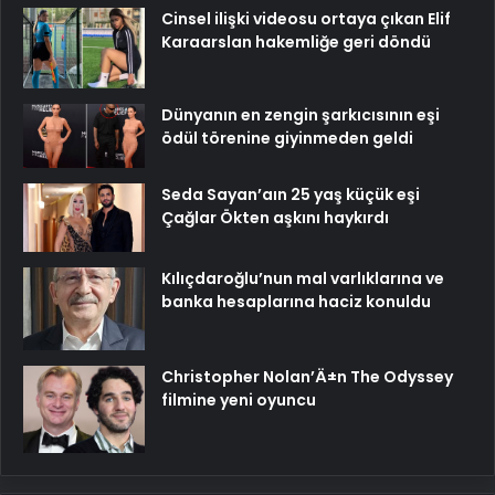
Cinsel ilişki videosu ortaya çıkan Elif
Karaarslan hakemliğe geri döndü
Dünyanın en zengin şarkıcısının eşi
ödül törenine giyinmeden geldi
Seda Sayan’aın 25 yaş küçük eşi
Çağlar Ökten aşkını haykırdı
Kılıçdaroğlu’nun mal varlıklarına ve
banka hesaplarına haciz konuldu
Christopher Nolan’Ä±n The Odyssey
filmine yeni oyuncu