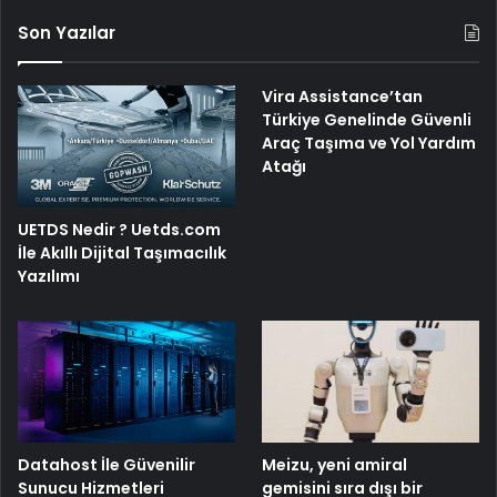
Son Yazılar
Vira Assistance’tan
Türkiye Genelinde Güvenli
Araç Taşıma ve Yol Yardım
Atağı
UETDS Nedir ? Uetds.com
İle Akıllı Dijital Taşımacılık
Yazılımı
Meizu, yeni amiral
Datahost İle Güvenilir
gemisini sıra dışı bir
Sunucu Hizmetleri