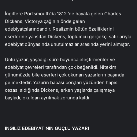
İngiltere Portsmouth’da 1812 ‘de hayata gelen Charles
Dickens, Victorya çağının önde gelen
edebiyatçılarındandır. Realizmin bütün özelliklerini
eserlerine yansıtan Dickens, toplumcu gerçekçi satırlarıyla
edebiyat dünyasında unutulmazlar arasında yerini almıştır.
Ünlü yazar, yaşadığı süre boyunca eleştirmenler ve
edebiyat çevreleri tarafından çok beğenildi. Nitekim
günümüzde bile eserleri çok okunan yazarların başında
gelmektedir. Yazarın babası borçları yüzünden hapis
cezası aldığında Dickens, erken yaşlarda çalışmaya
başladı, okuldan ayrılmak zorunda kaldı.
İNGİLİZ EDEBİYATININ GÜÇLÜ YAZARI