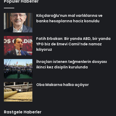
Popüler Haberler
Kılıçdaroğlu’nun mal varlıklarına ve
banka hesaplarına haciz konuldu
Fatih Erbakan: Bir yanda ABD, bir yanda
YPG biz de Emevi Camii’nde namaz
kılıyoruz
İhraçları istenen teğmenlerin dosyası
ikinci kez disiplin kurulunda
Oba Makarna halka açılıyor
Rastgele Haberler