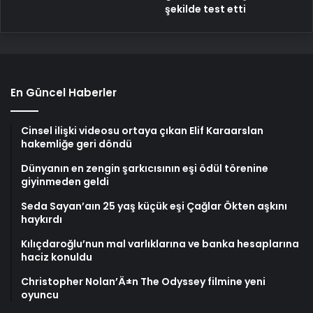
şekilde test etti
En Güncel Haberler
Cinsel ilişki videosu ortaya çıkan Elif Karaarslan
hakemliğe geri döndü
Dünyanın en zengin şarkıcısının eşi ödül törenine
giyinmeden geldi
Seda Sayan’aın 25 yaş küçük eşi Çağlar Ökten aşkını
haykırdı
Kılıçdaroğlu’nun mal varlıklarına ve banka hesaplarına
haciz konuldu
Christopher Nolan’Ä±n The Odyssey filmine yeni
oyuncu