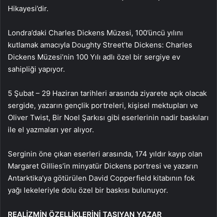
Hikayesi’dir.
Londra’daki Charles Dickens Müzesi, 100’üncü yılını
kutlamak amacıyla Doughty Street’te Dickens: Charles
Dickens Müzesi’nin 100 Yılı adlı özel bir sergiye ev
sahipliği yapıyor.
5 Şubat – 29 Haziran tarihleri arasında ziyarete açık olacak
sergide, yazarın gençlik portreleri, kişisel mektupları ve
Oliver Twist, Bir Noel Şarkısı gibi eserlerinin nadir baskıları
ile el yazmaları yer alıyor.
Serginin öne çıkan eserleri arasında, 174 yıldır kayıp olan
Margaret Gillies’in minyatür Dickens portresi ve yazarın
Antarktika’ya götürülen David Copperfield kitabının fok
yağı lekeleriyle dolu özel bir baskısı bulunuyor.
REALİZMİN ÖZELLİKLERİNİ TAŞIYAN YAZAR