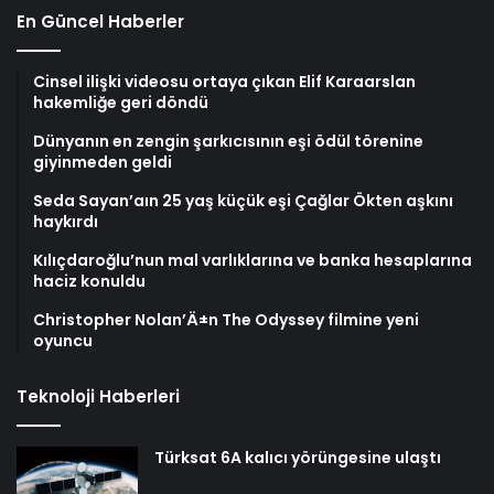
En Güncel Haberler
Cinsel ilişki videosu ortaya çıkan Elif Karaarslan
hakemliğe geri döndü
Dünyanın en zengin şarkıcısının eşi ödül törenine
giyinmeden geldi
Seda Sayan’aın 25 yaş küçük eşi Çağlar Ökten aşkını
haykırdı
Kılıçdaroğlu’nun mal varlıklarına ve banka hesaplarına
haciz konuldu
Christopher Nolan’Ä±n The Odyssey filmine yeni
oyuncu
Teknoloji Haberleri
Türksat 6A kalıcı yörüngesine ulaştı