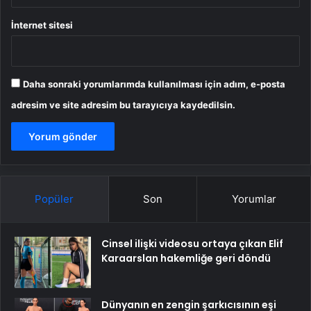
İnternet sitesi
Daha sonraki yorumlarımda kullanılması için adım, e-posta
adresim ve site adresim bu tarayıcıya kaydedilsin.
Popüler
Son
Yorumlar
Cinsel ilişki videosu ortaya çıkan Elif
Karaarslan hakemliğe geri döndü
Dünyanın en zengin şarkıcısının eşi