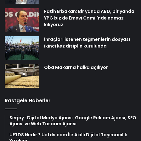
Fatih Erbakan: Bir yanda ABD, bir yanda
YPG biz de Emevi Camii’nde namaz
kılıyoruz
İhraçları istenen teğmenlerin dosyası
ikinci kez disiplin kurulunda
Oba Makarna halka açılıyor
Rastgele Haberler
Serjoy : Dijital Medya Ajansı, Google Reklam Ajansı, SEO
Ajansı ve Web Tasarım Ajansı
UETDS Nedir ? Uetds.com İle Akıllı Dijital Taşımacılık
Yazılımı