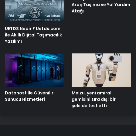
Araç Taşıma ve Yol Yardım
Atağı
UETDS Nedir ? Uetds.com
İle Akıllı Dijital Taşımacılık
Yazılımı
Meizu, yeni amiral
Datahost İle Güvenilir
gemisini sıra dışı bir
Sunucu Hizmetleri
şekilde test etti