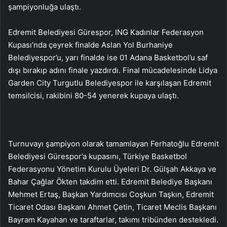
şampiyonluğa ulaştı.
Edremit Belediyesi Gürespor, ING Kadınlar Federasyon
Kupası’nda çeyrek finalde Aslan Yol Burhaniye
Belediyespor’u, yarı finalde ise 01 Adana Basketbol’u saf
dışı bırakıp adını finale yazdırdı. Final mücadelesinde Lidya
Garden City Turgutlu Belediyespor ile karşılaşan Edremit
temsilcisi, rakibini 80-54 yenerek kupaya ulaştı.
Turnuvayı şampiyon olarak tamamlayan Ferhatoğlu Edremit
Belediyesi Gürespor’a kupasını, Türkiye Basketbol
Federasyonu Yönetim Kurulu Üyeleri Dr. Gülşah Akkaya ve
Bahar Çağlar Ökten takdim etti. Edremit Belediye Başkanı
Mehmet Ertaş, Başkan Yardımcısı Coşkun Taşkın, Edremit
Ticaret Odası Başkanı Ahmet Çetin, Ticaret Meclis Başkanı
Bayram Kayahan ve taraftarlar, takımı tribünden destekledi.