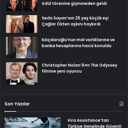
ödül törenine giyinmeden geldi
Seda Sayan’aın 25 yaş küçük eşi
Çağlar Ökten aşkını haykırdı
Kılıçdaroğlu’nun mal varlıklarına ve
banka hesaplarına haciz konuldu
Christopher Nolan’Ä±n The Odyssey
filmine yeni oyuncu
Son Yazılar
Vira Assistance’tan
Türkiye Genelinde Güvenli