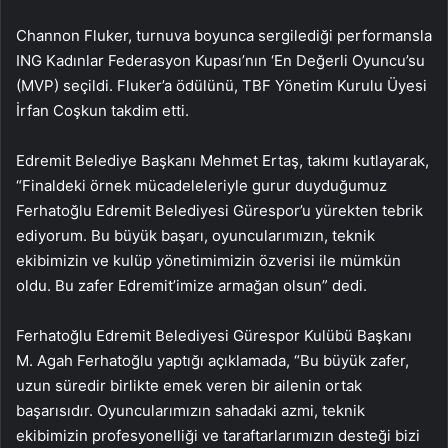
Channon Fluker, turnuva boyunca sergilediği performansla
ING Kadınlar Federasyon Kupası’nın ‘En Değerli Oyuncu’su
(MVP) seçildi. Fluker’a ödülünü, TBF Yönetim Kurulu Üyesi
İrfan Coşkun takdim etti.
Edremit Belediye Başkanı Mehmet Ertaş, takımı kutlayarak,
“Finaldeki örnek mücadeleleriyle gurur duyduğumuz
Ferhatoğlu Edremit Belediyesi Gürespor’u yürekten tebrik
ediyorum. Bu büyük başarı, oyuncularımızın, teknik
ekibimizin ve kulüp yönetimimizin özverisi ile mümkün
oldu. Bu zafer Edremit’imize armağan olsun” dedi.
Ferhatoğlu Edremit Belediyesi Gürespor Kulübü Başkanı
M. Agah Ferhatoğlu yaptığı açıklamada, “Bu büyük zafer,
uzun süredir birlikte emek veren bir ailenin ortak
başarısıdır. Oyuncularımızın sahadaki azmi, teknik
ekibimizin profesyonelliği ve taraftarlarımızın desteği bizi