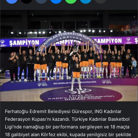
Ferhatoğlu Edremit Belediyesi Gürespor, ING Kadınlar
Federasyon Kupası’nı kazandı. Türkiye Kadınlar Basketbol
Ligi’nde namağlup bir performans sergileyen ve 18 maçta
18 galibiyet alan Körfez ekibi, kupada yenilgisiz bir şekilde