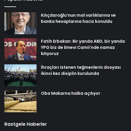
Kılıçdaroğlu’nun mal varlıklarına ve
banka hesaplarına haciz konuldu
Fatih Erbakan: Bir yanda ABD, bir yanda
YPG biz de Emevi Camii’nde namaz
kılıyoruz
İhraçları istenen teğmenlerin dosyası
ikinci kez disiplin kurulunda
Oba Makarna halka açılıyor
Rastgele Haberler