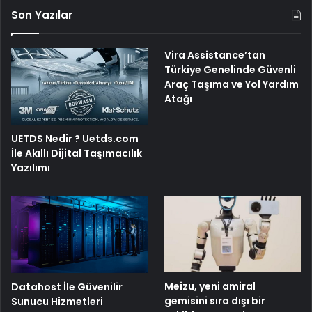
Son Yazılar
Vira Assistance’tan
Türkiye Genelinde Güvenli
Araç Taşıma ve Yol Yardım
Atağı
UETDS Nedir ? Uetds.com
İle Akıllı Dijital Taşımacılık
Yazılımı
Meizu, yeni amiral
Datahost İle Güvenilir
gemisini sıra dışı bir
Sunucu Hizmetleri