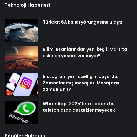
Teknoloji Haberleri
Türksat 6A kalıcı yörüngesine ulaştı
Bilim insanlarından yeni keşif: Mars’ta
eskiden yaşam var mıydı?
Instagram yeni özelliğini duyurdu:
Zamanlanmış mesajlar! Mesaj nasıl
zamanlanır?
WhatsApp, 2025’ten itibaren bu
telefonlarda desteklenmeyecek
Popüler Haberler