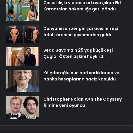
Cinsel ilişki videosu ortaya çıkan Elif
Karaarslan hakemliğe geri döndü
Dünyanın en zengin şarkıcısının eşi
ödül törenine giyinmeden geldi
Seda Sayan’aın 25 yaş küçük eşi
Çağlar Ökten aşkını haykırdı
Kılıçdaroğlu’nun mal varlıklarına ve
banka hesaplarına haciz konuldu
Christopher Nolan’Ä±n The Odyssey
filmine yeni oyuncu