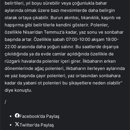
belirtileri, yıl boyu sürebilir veya çoğunlukla bahar
aylarında olmak üzere bazı mevsimlerde daha belirgin
olarak ortaya çıkabilir. Burun akıntısı, tıkanıklık, kaşıntı ve
hapşırma gibi belirtilerle kendini gösterir. Polenler,
özellikle Nisan’dan Temmuz’a kadar, yaz sonu ve sonbahar
başında artar. Özellikle sabah 07:00-10:00 akşam 19:00-
22:00 arasında daha yoğun salınır. Bu saatlerde dışarıya
çıkıldığında ya da evde camlar açıldığında özellikle de
rüzgarlı havalarda polenler içeri girer. İlkbaharın erken
dönemlerinde ağaç polenleri, ilkbaharın ilerleyen aylarında
ve yaz başında çayır polenleri, yaz ortasından sonbahara
kadar da yabani ot polenleri bu şikayetlere neden olabilir”
diye konuştu.
/
Facebook’da Paylaş
Twitter’da Paylaş