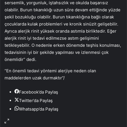
sersemlik, yorgunluk, iştahsızlık ve okulda başarısız
olabilir. Burun tıkanıklığı uzun süre devam ettiğinde yüzde
şekil bozukluğu olabilir. Burun tıkanıklığına bağlı olarak
çocuklarda kulak problemleri ve kronik sinüzit gelişebilir.
Ayrıca alerjik rinit yüksek oranda astımla birliktedir. Eğer
alerjik rinit iyi tedavi edilmezse astım gelişimini
tetikleyebilir. O nedenle erken dönemde teşhis konulması,
tedavisinin iyi bir şekilde yapılması ve izlenmesi çok
önemlidir” dedi.
“En önemli tedavi yöntemi alerjiye neden olan
maddelerden uzak durmaktır”
/
Facebook’da Paylaş
Twitter’da Paylaş
Whatsapp’da Paylaş