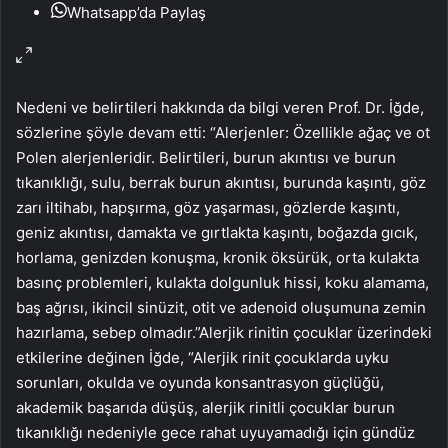
Whatsapp’da Paylaş
Nedeni ve belirtileri hakkında da bilgi veren Prof. Dr. İğde,
sözlerine şöyle devam etti: “Alerjenler: Özellikle ağaç ve ot
Polen alerjenleridir. Belirtileri, burun akıntısı ve burun
tıkanıklığı, sulu, berrak burun akıntısı, burunda kaşıntı, göz
zarı iltihabı, hapşırma, göz yaşarması, gözlerde kaşıntı,
geniz akıntısı, damakta ve gırtlakta kaşıntı, boğazda gıcık,
horlama, genizden konuşma, kronik öksürük, orta kulakta
basınç problemleri, kulakta dolgunluk hissi, koku alamama,
baş ağrısı, ikincil sinüzit, otit ve adenoid oluşumuna zemin
hazırlama, sebep olmadır.”Alerjik rinitin çocuklar üzerindeki
etkilerine değinen İğde, “Alerjik rinit çocuklarda uyku
sorunları, okulda ve oyunda konsantrasyon güçlüğü,
akademik başarıda düşüş, alerjik rinitli çocuklar burun
tıkanıklığı nedeniyle gece rahat uyuyamadığı için gündüz