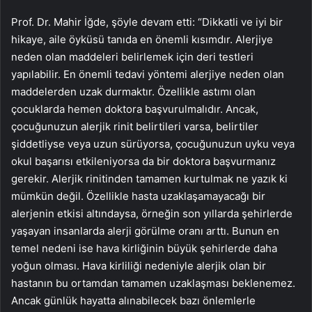
Prof. Dr. Mahir İğde, şöyle devam etti: “Dikkatli ve iyi bir
hikaye, aile öyküsü tanıda en önemli kısımdır. Alerjiye
neden olan maddeleri belirlemek için deri testleri
yapılabilir. En önemli tedavi yöntemi alerjiye neden olan
maddelerden uzak durmaktır. Özellikle astımı olan
çocuklarda hemen doktora başvurulmalıdır. Ancak,
çocuğunuzun alerjik rinit belirtileri varsa, belirtiler
şiddetliyse veya uzun sürüyorsa, çocuğunuzun uyku veya
okul başarısı etkileniyorsa da bir doktora başvurmanız
gerekir. Alerjik rinitinden tamamen kurtulmak ne yazık ki
mümkün değil. Özellikle hasta uzaklaşamayacağı bir
alerjenin etkisi altındaysa, örneğin son yıllarda şehirlerde
yaşayan insanlarda alerji görülme oranı arttı. Bunun en
temel nedeni ise hava kirliğinin büyük şehirlerde daha
yoğun olması. Hava kirliliği nedeniyle alerjik olan bir
hastanın bu ortamdan tamamen uzaklaşması beklenemez.
Ancak günlük hayatta alınabilecek bazı önlemlerle