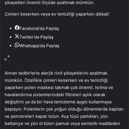
şikayetleri önemli ölçüde azaltmak mümkün.
Çimleri keserken veya ev temizliği yaparken dikkat
/
Facebook’da Paylaş
Twitter’da Paylaş
Whatsapp’da Paylaş
Alınan tedbirlerle alerjik rinit şikayetlerini azaltmak
mümkün. Özellikle çimleri keserken ve ev temizliği
yaparken polen maskesi takmak çok önemli. Isıtma ve
havalandırma sistemlerindeki filtreleri aylık olarak
değiştirin ya da bir hava temizleme aygıtı kullanmaya
başlayın. Polenlerin çok yoğun olduğu dönemlerde kapıları
ve pencereleri kapalı tutun. Kuş tüyü yastıkları, yün
battaniye ve yün örtüleri pamuk veya sentetik maddeden