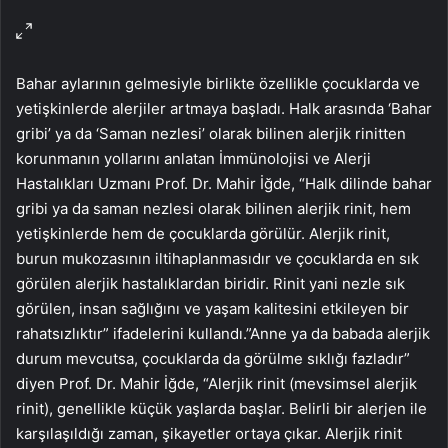
Bahar aylarının gelmesiyle birlikte özellikle çocuklarda ve
yetişkinlerde alerjiler artmaya başladı. Halk arasında ‘Bahar
gribi’ ya da ‘Saman nezlesi’ olarak bilinen alerjik rinitten
korunmanın yollarını anlatan İmmünolojisi ve Alerji
Hastalıkları Uzmanı Prof. Dr. Mahir İğde, “Halk dilinde bahar
gribi ya da saman nezlesi olarak bilinen alerjik rinit, hem
yetişkinlerde hem de çocuklarda görülür. Alerjik rinit,
burun mukozasının iltihaplanmasıdır ve çocuklarda en sık
görülen alerjik hastalıklardan biridir. Rinit yani nezle sık
görülen, insan sağlığını ve yaşam kalitesini etkileyen bir
rahatsızlıktır” ifadelerini kullandı.”Anne ya da babada alerjik
durum mevcutsa, çocuklarda da görülme sıklığı fazladır”
diyen Prof. Dr. Mahir İğde, “Alerjik rinit (mevsimsel alerjik
rinit), genellikle küçük yaşlarda başlar. Belirli bir alerjen ile
karşılaşıldığı zaman, şikayetler ortaya çıkar. Alerjik rinit