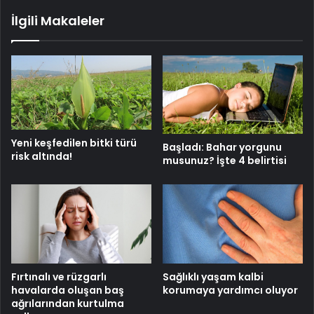
İlgili Makaleler
Yeni keşfedilen bitki türü
Başladı: Bahar yorgunu
risk altında!
musunuz? İşte 4 belirtisi
Fırtınalı ve rüzgarlı
Sağlıklı yaşam kalbi
havalarda oluşan baş
korumaya yardımcı oluyor
ağrılarından kurtulma