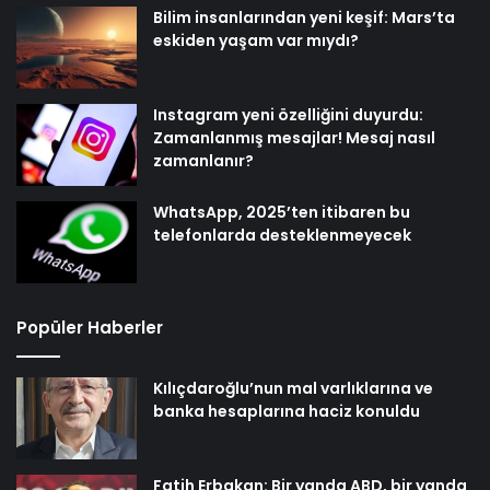
Bilim insanlarından yeni keşif: Mars’ta
eskiden yaşam var mıydı?
Instagram yeni özelliğini duyurdu:
Zamanlanmış mesajlar! Mesaj nasıl
zamanlanır?
WhatsApp, 2025’ten itibaren bu
telefonlarda desteklenmeyecek
Popüler Haberler
Kılıçdaroğlu’nun mal varlıklarına ve
banka hesaplarına haciz konuldu
Fatih Erbakan: Bir yanda ABD, bir yanda