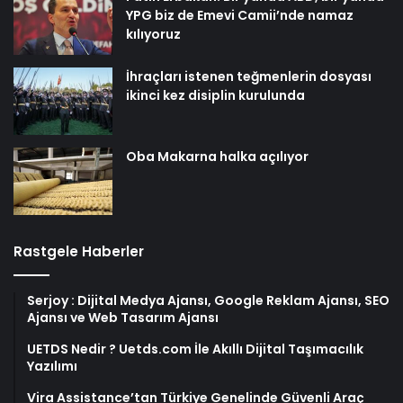
YPG biz de Emevi Camii’nde namaz
kılıyoruz
İhraçları istenen teğmenlerin dosyası
ikinci kez disiplin kurulunda
Oba Makarna halka açılıyor
Rastgele Haberler
Serjoy : Dijital Medya Ajansı, Google Reklam Ajansı, SEO
Ajansı ve Web Tasarım Ajansı
UETDS Nedir ? Uetds.com İle Akıllı Dijital Taşımacılık
Yazılımı
Vira Assistance’tan Türkiye Genelinde Güvenli Araç