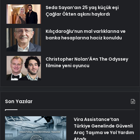
Seda Sayan’aın 25 yaş küçük eşi
Çağlar Ökten aşkını haykırdı
Kılıçdaroğlu’nun mal varlıklarına ve
banka hesaplarına haciz konuldu
Christopher Nolan’Ä±n The Odyssey
filmine yeni oyuncu
Son Yazılar
Vira Assistance’tan
Türkiye Genelinde Güvenli
Araç Taşıma ve Yol Yardım
Atağı