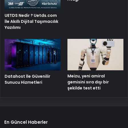
UETDS Nedir ? Uetds.com
İle Akıllı Dijital Taşımacılık
Yazılımı
Meizu, yeni amiral
Datahost İle Güvenilir
gemisini sıra dışı bir
Sunucu Hizmetleri
şekilde test etti
En Güncel Haberler