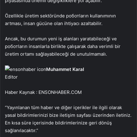
piyasasında önemli değişikliklere yol açabilir.
Özellikle üretim sektöründe роботların kullanımının
artması, insan gücüne olan ihtiyacı azaltabilir.
Ancak, bu durumun yeni iş alanları yaratabileceği ve
роботların insanlarla birlikte çalışarak daha verimli bir
üretim ortamı sağlayabileceği de unutulmamalı.
Muhammet Karal
Editor
Haber Kaynak : ENSONHABER.COM
“Yayınlanan tüm haber ve diğer içerikler ile ilgili olarak
yasal bildirimlerinizi bize iletişim sayfası üzerinden iletiniz.
En kısa süre içerisinde bildirimlerinize geri dönüş
sağlanılacaktır.”