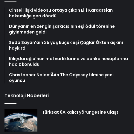
Cinsel ilişki videosu ortaya çıkan Elif Karaarslan
hakemliğe geri döndü
Dünyanın en zengin şarkıcısının eşi ödül törenine
giyinmeden geldi
Seda Sayan’aın 25 yaş küçük eşi Çağlar Ökten aşkını
haykırdı
Kılıçdaroğlu’nun mal varlıklarına ve banka hesaplarına
haciz konuldu
Christopher Nolan’Ä±n The Odyssey filmine yeni
oyuncu
Teknoloji Haberleri
Türksat 6A kalıcı yörüngesine ulaştı