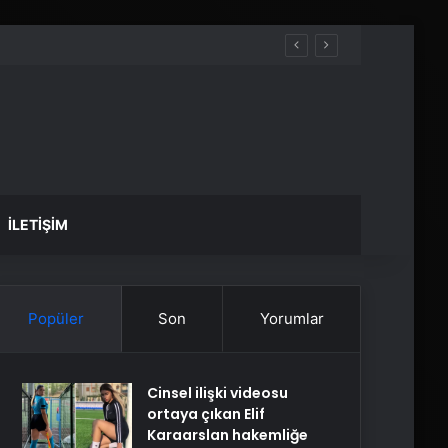
İLETIŞIM
Popüler
Son
Yorumlar
Cinsel ilişki videosu
ortaya çıkan Elif
Karaarslan hakemliğe