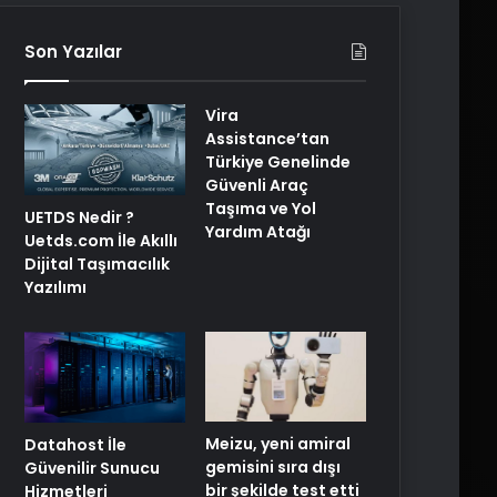
Son Yazılar
Vira
Assistance’tan
Türkiye Genelinde
Güvenli Araç
Taşıma ve Yol
UETDS Nedir ?
Yardım Atağı
Uetds.com İle Akıllı
Dijital Taşımacılık
Yazılımı
Meizu, yeni amiral
Datahost İle
gemisini sıra dışı
Güvenilir Sunucu
bir şekilde test etti
Hizmetleri