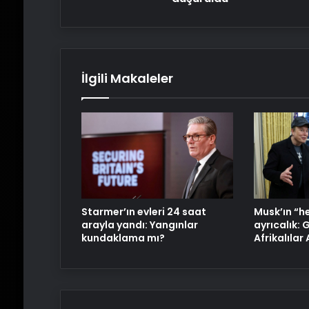
İlgili Makaleler
Starmer’ın evleri 24 saat
Musk’ın “h
arayla yandı: Yangınlar
ayrıcalık:
kundaklama mı?
Afrikalılar