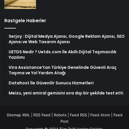
Rastgele Haberler
Serjoy : Dijital Medya Ajansı, Google Reklam Ajansı, SEO
Ajansı ve Web Tasarım Ajansı
UETDS Nedir ? Uetds.com İle Akıllı Dijital Taşımacılık
Yazılımı
Vira Assistance’tan Türkiye Genelinde Güvenli Araç
Taşıma ve Yol Yardım Atağı
Datahost İle Güvenilir Sunucu Hizmetleri
Meizu, yeni amiral gemisini sıra dışı bir şekilde test etti
Sitemap XML
|
RSS Feed
|
Robots
|
Feed RSS
|
Feed Atom
|
Feed
Post