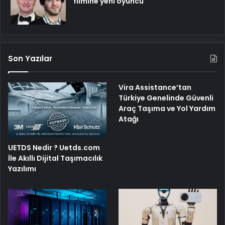
filmine yeni oyuncu
Son Yazılar
Vira Assistance’tan
Türkiye Genelinde Güvenli
Araç Taşıma ve Yol Yardım
Atağı
UETDS Nedir ? Uetds.com
İle Akıllı Dijital Taşımacılık
Yazılımı