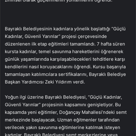
Bayraklı Belediyesinin kadınlara yönelik başlattığı “Güçlü
Kadınlar, Güvenli Yarınlar” projesi çerçevesinde
düzenlenen ilk etap eğitimleri tamamlandı. 7 hafta süren
kursta kadınlar, temel savunma hareketlerini öğrenerek
günlük yaşamlarında karşılaşabilecekleri tehditlere karşı
kendilerini nasıl koruyacaklarını öğrendi. Kursu başarıyla
tamamlayan katılımcılara sertifikalarını, Bayraklı Belediye
Başkan Yardımcısı Zeki Yıldırım verdi.
Yoğun ilgi üzerine Bayraklı Belediyesi, “Güçlü Kadınlar,
Güvenli Yarınlar” projesinin kapsamını genişletiyor. Bu
kapsamda yeni eğitimler, Doğançay Mahallesi’ndeki semt
merkezinde başlayacak. Uzman eğitmenler tarafından
verilecek yakın savunma eğitimlerine katılmak isteyen
kadınlar, Bayraklı Belediyesi semt merkezlerine veya