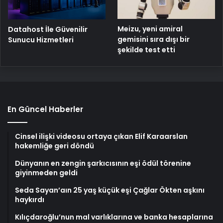
Meizu, yeni amiral
Datahost İle Güvenilir
gemisini sıra dışı bir
Sunucu Hizmetleri
şekilde test etti
En Güncel Haberler
Cinsel ilişki videosu ortaya çıkan Elif Karaarslan
hakemliğe geri döndü
Dünyanın en zengin şarkıcısının eşi ödül törenine
giyinmeden geldi
Seda Sayan’aın 25 yaş küçük eşi Çağlar Ökten aşkını
haykırdı
Kılıçdaroğlu’nun mal varlıklarına ve banka hesaplarına