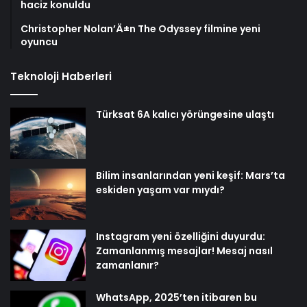
haciz konuldu
Christopher Nolan’Ä±n The Odyssey filmine yeni
oyuncu
Teknoloji Haberleri
Türksat 6A kalıcı yörüngesine ulaştı
Bilim insanlarından yeni keşif: Mars’ta
eskiden yaşam var mıydı?
Instagram yeni özelliğini duyurdu:
Zamanlanmış mesajlar! Mesaj nasıl
zamanlanır?
WhatsApp, 2025’ten itibaren bu