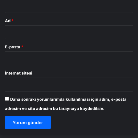
*
Ad
*
E-posta
*
İnternet sitesi
Daha sonraki yorumlarımda kullanılması için adım, e-posta
adresim ve site adresim bu tarayıcıya kaydedilsin.