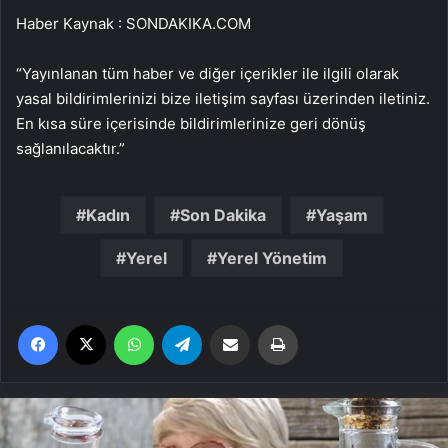
Haber Kaynak : SONDAKIKA.COM
“Yayınlanan tüm haber ve diğer içerikler ile ilgili olarak
yasal bildirimlerinizi bize iletişim sayfası üzerinden iletiniz.
En kısa süre içerisinde bildirimlerinize geri dönüş
sağlanılacaktır.”
Kadın
Son Dakika
Yaşam
Yerel
Yerel Yönetim
Facebook
X
WhatsApp
Telegram
Email'den paylaş
Yaz