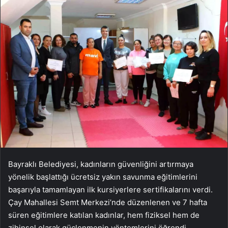
Bayraklı Belediyesi, kadınların güvenliğini artırmaya
yönelik başlattığı ücretsiz yakın savunma eğitimlerini
başarıyla tamamlayan ilk kursiyerlere sertifikalarını verdi.
Çay Mahallesi Semt Merkezi’nde düzenlenen ve 7 hafta
süren eğitimlere katılan kadınlar, hem fiziksel hem de
zihinsel olarak güçlenmenin yöntemlerini öğrendi.