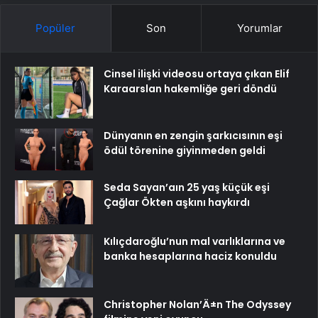
Popüler
Son
Yorumlar
Cinsel ilişki videosu ortaya çıkan Elif
Karaarslan hakemliğe geri döndü
Dünyanın en zengin şarkıcısının eşi
ödül törenine giyinmeden geldi
Seda Sayan’aın 25 yaş küçük eşi
Çağlar Ökten aşkını haykırdı
Kılıçdaroğlu’nun mal varlıklarına ve
banka hesaplarına haciz konuldu
Christopher Nolan’Ä±n The Odyssey