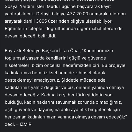
Sosyal Yardım İşleri Müdürlüğü’ne başvurarak kayıt
yaptırabilecek. Detaylı bilgiye 477 20 00 numaralı telefonu
arayarak dahili 3065 üzerinden bilgiye ulaşılabiliyor.
Eğitimlerin talepler doğrultusunda diğer mahallelerde de
devam edeceği belirtildi.
Bayraklı Belediye Başkanı İrfan Önal, “Kadınlarımızın
toplumsal yaşamda kendilerini güçlü ve güvende
hissetmeleri bizim öncelikli hedefimizden biri. Bu projeyle
kadınlarımızı hem fiziksel hem de zihinsel olarak
desteklemeyi amaçlıyoruz. Şiddetle mücadelede
kadınlarımız yalnız değildir ve biz, onların yanında olmaya
devam edeceğiz. Kadına karşı her türlü şiddetin son
bulduğu, kadın haklarını savunmak zorunda olmadığımız,
eşit, güvenli ve dayanışma dolu aydınlık bir gelecek için
her zaman kadınlarımızın yanında olmaya devam edeceğiz”
dedi. – İZMİR