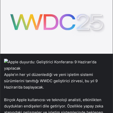
Apple’ın her yıl düzenlediği ve yeni işletim sistemi
sürümlerini tanıttığı WWDC geliştirici zirvesi, bu yıl 9
Haziran’da başlayacak.
Birçok Apple kullanıcısı ve teknoloji analisti, etkinlikten
duydukları endişeleri dile getiriyor. Özellikle yapay zeka
alanındaki gelişmeler ve işletim sistemlerinde beklenen