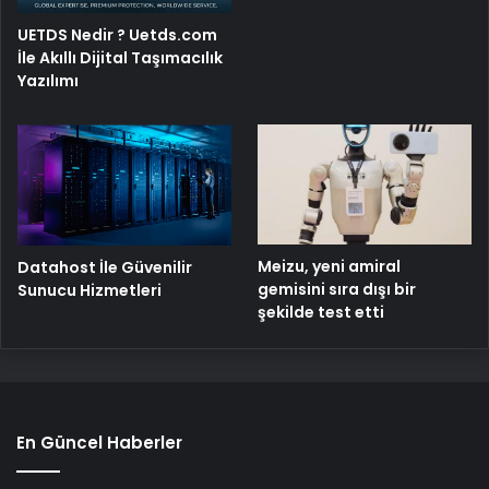
UETDS Nedir ? Uetds.com
İle Akıllı Dijital Taşımacılık
Yazılımı
Meizu, yeni amiral
Datahost İle Güvenilir
gemisini sıra dışı bir
Sunucu Hizmetleri
şekilde test etti
En Güncel Haberler