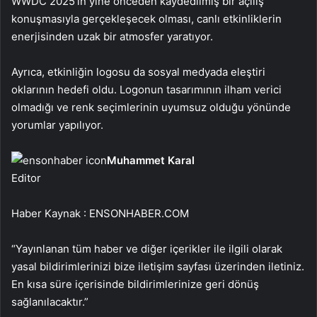
WWDC 2025’in yine önceden kaydedilmiş bir açılış
konuşmasıyla gerçekleşecek olması, canlı etkinliklerin
enerjisinden uzak bir atmosfer yaratıyor.
Ayrıca, etkinliğin logosu da sosyal medyada eleştiri
oklarının hedefi oldu. Logonun tasarımının ilham verici
olmadığı ve renk seçimlerinin uyumsuz olduğu yönünde
yorumlar yapılıyor.
Muhammet Karal
Editor
Haber Kaynak : ENSONHABER.COM
“Yayınlanan tüm haber ve diğer içerikler ile ilgili olarak
yasal bildirimlerinizi bize iletişim sayfası üzerinden iletiniz.
En kısa süre içerisinde bildirimlerinize geri dönüş
sağlanılacaktır.”