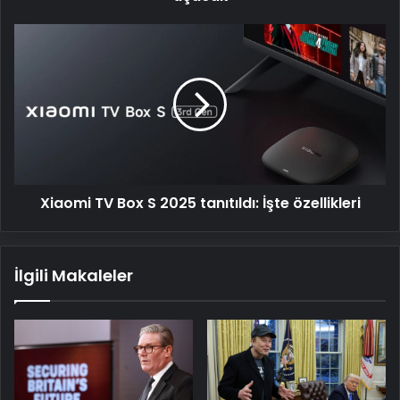
Xiaomi
TV
Box
S
2025
tanıtıldı:
İşte
özellikleri
Xiaomi TV Box S 2025 tanıtıldı: İşte özellikleri
İlgili Makaleler