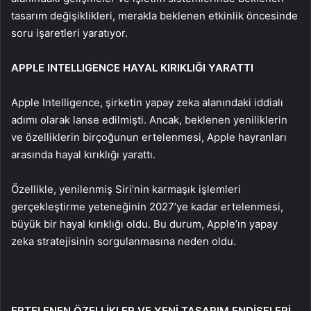
tasarım değişiklikleri, merakla beklenen etkinlik öncesinde
soru işaretleri yaratıyor.
APPLE INTELLIGENCE HAYAL KIRIKLIĞI YARATTI
Apple Intelligence, şirketin yapay zeka alanındaki iddialı
adımı olarak lanse edilmişti. Ancak, beklenen yeniliklerin
ve özelliklerin birçoğunun ertelenmesi, Apple hayranları
arasında hayal kırıklığı yarattı.
Özellikle, yenilenmiş Siri’nin karmaşık işlemleri
gerçekleştirme yeteneğinin 2027’ye kadar ertelenmesi,
büyük bir hayal kırıklığı oldu. Bu durum, Apple’ın yapay
zeka stratejisinin sorgulanmasına neden oldu.
ERTELENEN ÖZELLİKLER VE YENİ TASARIM ENDİŞELERİ