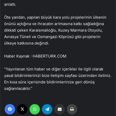
anlattı.
Öte yandan, yapılan büyük kara yolu projelerinin ülkenin
önünü açtığına ve ihracatın artmasına katkı sağladığına
dikkati çeken Karaismailoğlu, Kuzey Marmara Otoyolu,
Avrasya Tüneli ve Osmangazi Köprüsü gibi projelerin
ülkeye katkısına değindi.
Haber Kaynak : HABERTURK.COM
“Yayınlanan tüm haber ve diğer içerikler ile ilgili olarak
yasal bildirimlerinizi bize iletişim sayfası üzerinden iletiniz.
En kısa süre içerisinde bildirimlerinize geri dönüş
sağlanılacaktır.”
Facebook
X
WhatsApp
Telegram
Email'den paylaş
Yaz