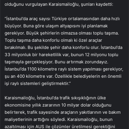
olduğunu vurgulayan Karaismailoğlu, şunları kaydetti:
“İstanbul’da araç sayısı Türkiye ortalamasından daha hızlı
büyüyor. Buna göre ulaşım altyapısını iyi planlamak
gerekiyor. Büyük şehirlerin olmazsa olması toplu taşıma.
Toplu taşıma daha konforlu olmalı ki özel araçlar
bırakılmalı. Bu şekilde şehir daha konforlu olur. İstanbul’da
33 milyonluk bir hareketlilik var, bunun 12 milyonu toplu
taşımayla gerçekleşiyor. Bunu artırmak zorundayız.
İstanbul’da 1100 kilometre raylı sistem yapılması gerekiyor,
şu an 400 kilometre var. Özellikle belediyelerin en önemli
işi raylı sistemleri geliştirmektir.”
Karaismailoğlu, İstanbul’da trafik sıkışıklığının ülke
ekonomisine yıllık zararının 10 milyar dolar olduğunu
belirterek, trafik sayesinde araçların yakıtlarının ve bakım
maliyetlerinin arttığını söyledi. Karaismailoğlu, bunun
azaltılması için AUS ile çözümler üretilmesi gerektiğini