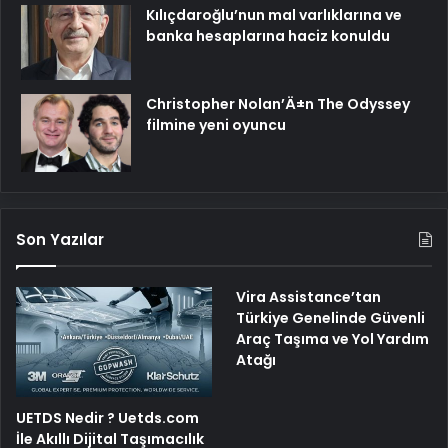
Kılıçdaroğlu’nun mal varlıklarına ve
banka hesaplarına haciz konuldu
Christopher Nolan’Ä±n The Odyssey
filmine yeni oyuncu
Son Yazılar
Vira Assistance’tan
Türkiye Genelinde Güvenli
Araç Taşıma ve Yol Yardım
Atağı
UETDS Nedir ? Uetds.com
İle Akıllı Dijital Taşımacılık