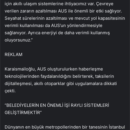
için akıllı ulaşım sistemlerine ihtiyacımız var. Çevreye
verilen zararın azaltılması AUS ile önemli bir etki sağlıyor.
Seyahat sürelerinin azaltılması ve mevcut yol kapasitesinin
verimli kullanılması da AUS’un yönlendirmesiyle
sağlanıyor. Ayrıca enerjiyi de daha verimli kullanmış
oluyorsunuz.”
REKLAM
Karaismailoğlu, AUS oluşturulurken haberleşme
teknolojilerinden faydalanıldığını belirterek, taksilerin
dijitalleşmesi, akıllı otoparklar gibi uygulamalara dikkati
çekti.
“BELEDİYELERİN EN ÖNEMLİ İŞİ RAYLI SİSTEMLERİ
GELİŞTİRMEKTİR”
Dünyanın en büyük metropollerinden bir tanesinin İstanbul