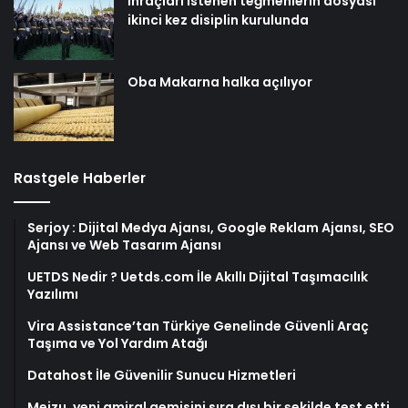
İhraçları istenen teğmenlerin dosyası
ikinci kez disiplin kurulunda
Oba Makarna halka açılıyor
Rastgele Haberler
Serjoy : Dijital Medya Ajansı, Google Reklam Ajansı, SEO
Ajansı ve Web Tasarım Ajansı
UETDS Nedir ? Uetds.com İle Akıllı Dijital Taşımacılık
Yazılımı
Vira Assistance’tan Türkiye Genelinde Güvenli Araç
Taşıma ve Yol Yardım Atağı
Datahost İle Güvenilir Sunucu Hizmetleri
Meizu, yeni amiral gemisini sıra dışı bir şekilde test etti