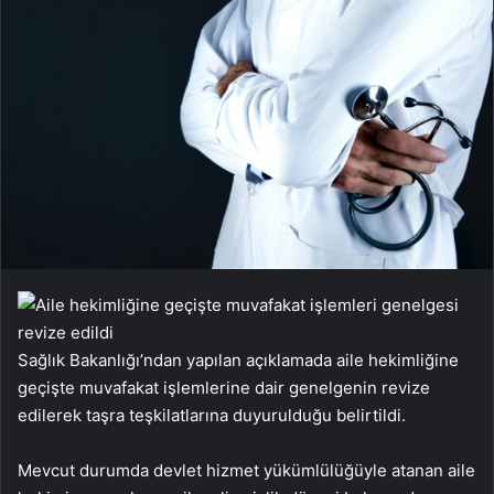
Sağlık Bakanlığı’ndan yapılan açıklamada aile hekimliğine
geçişte muvafakat işlemlerine dair genelgenin revize
edilerek taşra teşkilatlarına duyurulduğu belirtildi.
Mevcut durumda devlet hizmet yükümlülüğüyle atanan aile