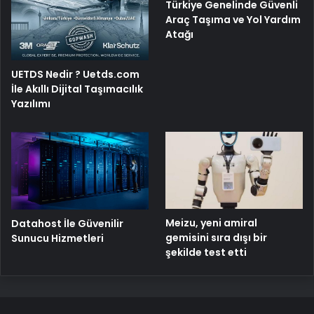
Türkiye Genelinde Güvenli
Araç Taşıma ve Yol Yardım
Atağı
UETDS Nedir ? Uetds.com
İle Akıllı Dijital Taşımacılık
Yazılımı
Meizu, yeni amiral
Datahost İle Güvenilir
gemisini sıra dışı bir
Sunucu Hizmetleri
şekilde test etti