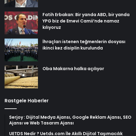
Fatih Erbakan: Bir yanda ABD, bir yanda
YPG biz de Emevi Camii’nde namaz
kılıyoruz
İhraçları istenen teğmenlerin dosyası
ikinci kez disiplin kurulunda
Oba Makarna halka açılıyor
Rastgele Haberler
Serjoy : Dijital Medya Ajansı, Google Reklam Ajansı, SEO
Ajansı ve Web Tasarım Ajansı
UETDS Nedir ? Uetds.com İle Akıllı Dijital Taşımacılık