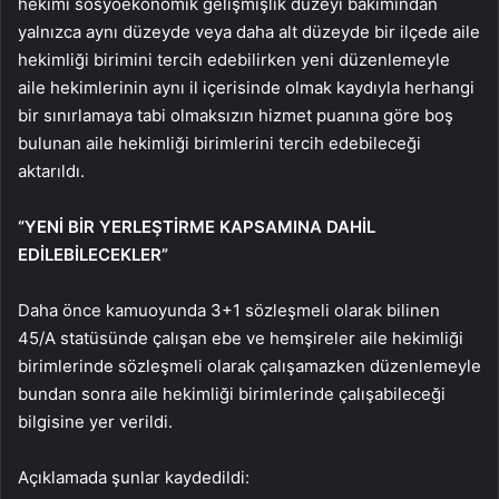
hekimi sosyoekonomik gelişmişlik düzeyi bakımından
yalnızca aynı düzeyde veya daha alt düzeyde bir ilçede aile
hekimliği birimini tercih edebilirken yeni düzenlemeyle
aile hekimlerinin aynı il içerisinde olmak kaydıyla herhangi
bir sınırlamaya tabi olmaksızın hizmet puanına göre boş
bulunan aile hekimliği birimlerini tercih edebileceği
aktarıldı.
“YENİ BİR YERLEŞTİRME KAPSAMINA DAHİL
EDİLEBİLECEKLER”
Daha önce kamuoyunda 3+1 sözleşmeli olarak bilinen
45/A statüsünde çalışan ebe ve hemşireler aile hekimliği
birimlerinde sözleşmeli olarak çalışamazken düzenlemeyle
bundan sonra aile hekimliği birimlerinde çalışabileceği
bilgisine yer verildi.
Açıklamada şunlar kaydedildi: