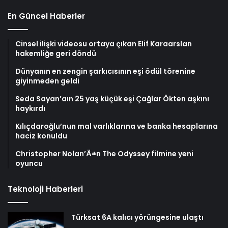
En Güncel Haberler
Cinsel ilişki videosu ortaya çıkan Elif Karaarslan
hakemliğe geri döndü
Dünyanın en zengin şarkıcısının eşi ödül törenine
giyinmeden geldi
Seda Sayan’aın 25 yaş küçük eşi Çağlar Ökten aşkını
haykırdı
Kılıçdaroğlu’nun mal varlıklarına ve banka hesaplarına
haciz konuldu
Christopher Nolan’Ä±n The Odyssey filmine yeni
oyuncu
Teknoloji Haberleri
Türksat 6A kalıcı yörüngesine ulaştı