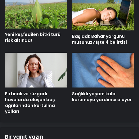
Yeni keşfedilen bitki türü
Başladı: Bahar yorgunu
risk altında!
musunuz? İşte 4 belirtisi
Fırtınalı ve rüzgarlı
Sağlıklı yaşam kalbi
havalarda oluşan baş
korumaya yardımcı oluyor
ağrılarından kurtulma
yolları
Bir yanıt yazın