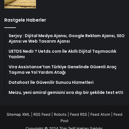
Rastgele Haberler
Serjoy : Dijital Medya Ajansı, Google Reklam Ajansı, SEO
Ajansı ve Web Tasarım Ajansı
UETDS Nedir ? Uetds.com İle Akıllı Dijital Taşımacılık
Yazılımı
Vira Assistance’tan Türkiye Genelinde Güvenli Araç
Taşıma ve Yol Yardım Atağı
Datahost İle Güvenilir Sunucu Hizmetleri
Meizu, yeni amiral gemisini sıra dışı bir şekilde test etti
Sitemap XML
|
RSS Feed
|
Robots
|
Feed RSS
|
Feed Atom
|
Feed
Post
Copyright © 2024 Tüm Telif Hakları Saklıdır.