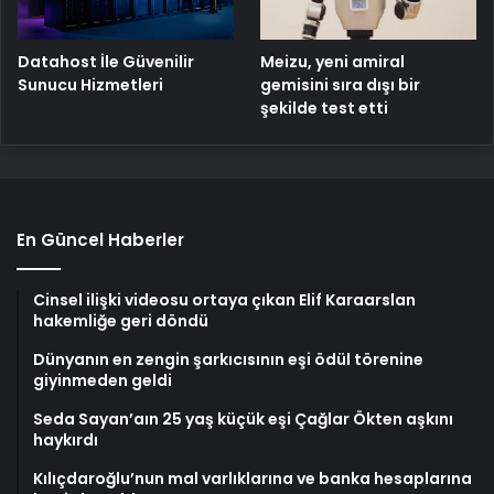
Meizu, yeni amiral
Datahost İle Güvenilir
gemisini sıra dışı bir
Sunucu Hizmetleri
şekilde test etti
En Güncel Haberler
Cinsel ilişki videosu ortaya çıkan Elif Karaarslan
hakemliğe geri döndü
Dünyanın en zengin şarkıcısının eşi ödül törenine
giyinmeden geldi
Seda Sayan’aın 25 yaş küçük eşi Çağlar Ökten aşkını
haykırdı
Kılıçdaroğlu’nun mal varlıklarına ve banka hesaplarına