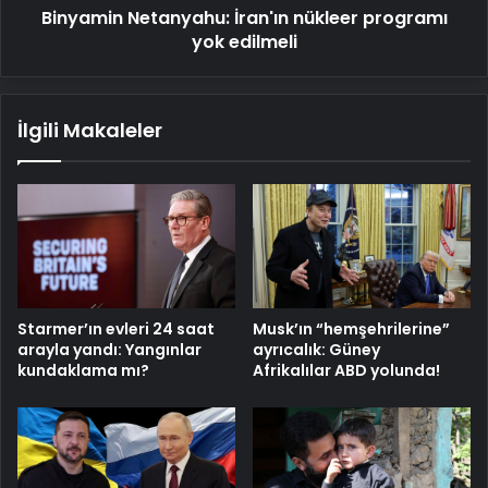
Binyamin Netanyahu: İran'ın nükleer programı
yok edilmeli
İlgili Makaleler
Starmer’ın evleri 24 saat
Musk’ın “hemşehrilerine”
arayla yandı: Yangınlar
ayrıcalık: Güney
kundaklama mı?
Afrikalılar ABD yolunda!