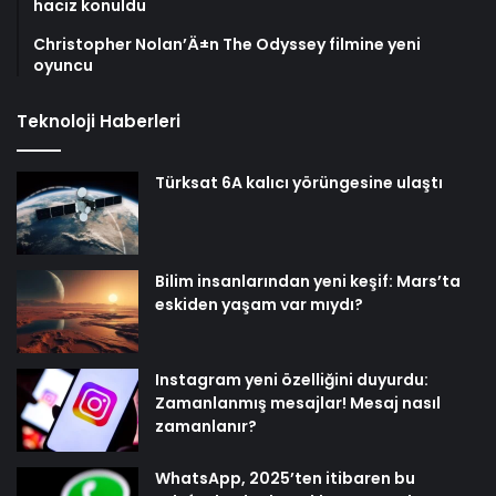
haciz konuldu
Christopher Nolan’Ä±n The Odyssey filmine yeni
oyuncu
Teknoloji Haberleri
Türksat 6A kalıcı yörüngesine ulaştı
Bilim insanlarından yeni keşif: Mars’ta
eskiden yaşam var mıydı?
Instagram yeni özelliğini duyurdu:
Zamanlanmış mesajlar! Mesaj nasıl
zamanlanır?
WhatsApp, 2025’ten itibaren bu