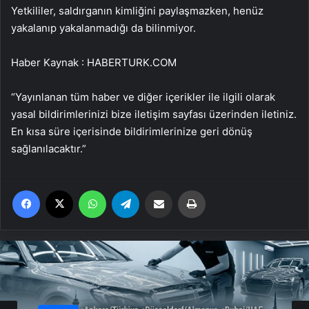
Yetkililer, saldırganın kimliğini paylaşmazken, henüz
yakalanıp yakalanmadığı da bilinmiyor.
Haber Kaynak : HABERTURK.COM
“Yayınlanan tüm haber ve diğer içerikler ile ilgili olarak
yasal bildirimlerinizi bize iletişim sayfası üzerinden iletiniz.
En kısa süre içerisinde bildirimlerinize geri dönüş
sağlanılacaktır.”
Facebook
X
WhatsApp
Telegram
Email'den paylaş
Yaz