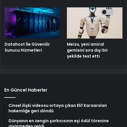
Meizu, yeni amiral
Datahost İle Güvenilir
gemisini sıra dışı bir
Sunucu Hizmetleri
şekilde test etti
En Güncel Haberler
Cinsel ilişki videosu ortaya çıkan Elif Karaarslan
hakemliğe geri döndü
Dünyanın en zengin şarkıcısının eşi ödül törenine
giyinmeden geldi