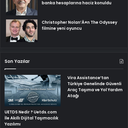
banka hesaplarına haciz konuldu
Christopher Nolan’Ä±n The Odyssey
filmine yeni oyuncu
Son Yazılar
Vira Assistance’tan
Türkiye Genelinde Güvenli
Araç Taşıma ve Yol Yardım
Atağı
UETDS Nedir ? Uetds.com
İle Akıllı Dijital Taşımacılık
Yazılımı