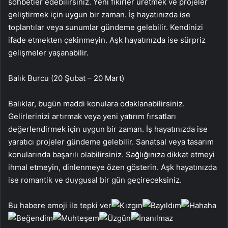
sohbetler edebilirsiniz. Yeni fikirler üretmek ve projeler
geliştirmek için uygun bir zaman. İş hayatınızda ise
toplantılar veya sunumlar gündeme gelebilir. Kendinizi
ifade etmekten çekinmeyin. Aşk hayatınızda ise sürpriz
gelişmeler yaşanabilir.
Balık Burcu (20 Şubat – 20 Mart)
Balıklar, bugün maddi konulara odaklanabilirsiniz.
Gelirlerinizi artırmak veya yeni yatırım fırsatları
değerlendirmek için uygun bir zaman. İş hayatınızda ise
yaratıcı projeler gündeme gelebilir. Sanatsal veya tasarım
konularında başarılı olabilirsiniz. Sağlığınıza dikkat etmeyi
ihmal etmeyin, dinlenmeye özen gösterin. Aşk hayatınızda
ise romantik ve duygusal bir gün geçireceksiniz.
Bu habere emoji ile tepki ver