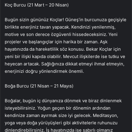
Koç Burcu (21 Mart – 20 Nisan)
Bugün sizin gününüz Koçlar! Güneş’in burcunuza geçişiyle
birlikte enerjiniz tavan yapacak. Kendinizi yenilenmiş,
motive ve son derece özgüvenli hissedeceksiniz. Yeni
projeler ve başlangıçlar için harika bir zaman. Aşk
hayatınızda da hareketlilik söz konusu. Bekar Koçlar için
yeni bir ilişki kapıda olabilir. Mevcut ilişkilerde ise tutku ve
heyecan artacak. Sağlığınıza dikkat etmeyi ihmal etmeyin,
enerjinizi doğru yönlendirmek önemli.
Boğa Burcu (21 Nisan – 21 Mayıs)
Boğalar, bugün iç dünyanıza dönmek ve biraz dinlenmek
isteyebilirsiniz. Yoğun geçen bir dönemin ardından
kendinize zaman ayırmak size iyi gelecek. Meditasyon,
yoga veya doğa yürüyüşleri gibi aktivitelerle ruhunuzu
dinlendirebilirsiniz. İş hayatınızda ise sabırlı olmanız