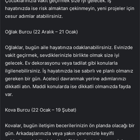
Çocuklarınızla vakit geçirmek size iyi gelecek. İş
hayatınızda ise risk almaktan çekinmeyin, yeni projeler için
cesur adımlar atabilirsiniz.
Oğlak Burcu (22 Aralık – 21 Ocak)
Oğlaklar, bugün aile hayatınıza odaklanabilirsiniz. Evinizde
vakit geçirmek, sevdiklerinizle birlikte olmak size iyi
gelecek. Ev dekorasyonu veya tadilat gibi konularla
ilgilenebilirsiniz. İş hayatınızda ise sabırlı ve planlı olmanız
gereken bir gün. Aceleci davranmak yerine adımlarınızı
dikkatli atın. Maddi konularda ise dikkatli olmanızda fayda
var.
Kova Burcu (22 Ocak – 19 Şubat)
Kovalar, bugün iletişim becerilerinizin ön planda olacağı bir
gün. Arkadaşlarınızla veya yakın çevrenizle keyifli