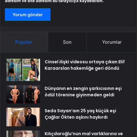
adresim ve site adresim bu tarayıcıya kaydedilsin.
Popüler
Son
Yorumlar
Cinsel ilişki videosu ortaya çıkan Elif
Karaarslan hakemliğe geri döndü
Dünyanın en zengin şarkıcısının eşi
ödül törenine giyinmeden geldi
Seda Sayan’aın 25 yaş küçük eşi
Çağlar Ökten aşkını haykırdı
Kılıçdaroğlu’nun mal varlıklarına ve