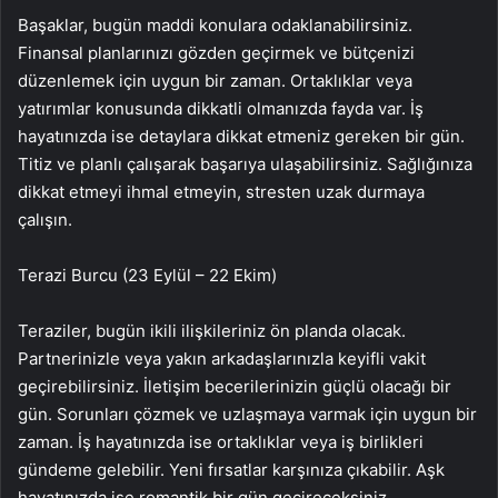
Başaklar, bugün maddi konulara odaklanabilirsiniz.
Finansal planlarınızı gözden geçirmek ve bütçenizi
düzenlemek için uygun bir zaman. Ortaklıklar veya
yatırımlar konusunda dikkatli olmanızda fayda var. İş
hayatınızda ise detaylara dikkat etmeniz gereken bir gün.
Titiz ve planlı çalışarak başarıya ulaşabilirsiniz. Sağlığınıza
dikkat etmeyi ihmal etmeyin, stresten uzak durmaya
çalışın.
Terazi Burcu (23 Eylül – 22 Ekim)
Teraziler, bugün ikili ilişkileriniz ön planda olacak.
Partnerinizle veya yakın arkadaşlarınızla keyifli vakit
geçirebilirsiniz. İletişim becerilerinizin güçlü olacağı bir
gün. Sorunları çözmek ve uzlaşmaya varmak için uygun bir
zaman. İş hayatınızda ise ortaklıklar veya iş birlikleri
gündeme gelebilir. Yeni fırsatlar karşınıza çıkabilir. Aşk
hayatınızda ise romantik bir gün geçireceksiniz.