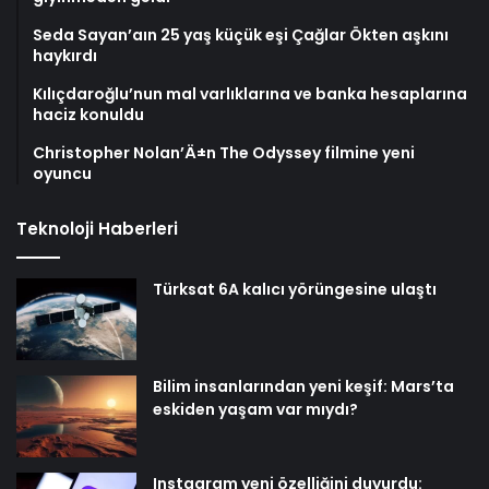
Seda Sayan’aın 25 yaş küçük eşi Çağlar Ökten aşkını
haykırdı
Kılıçdaroğlu’nun mal varlıklarına ve banka hesaplarına
haciz konuldu
Christopher Nolan’Ä±n The Odyssey filmine yeni
oyuncu
Teknoloji Haberleri
Türksat 6A kalıcı yörüngesine ulaştı
Bilim insanlarından yeni keşif: Mars’ta
eskiden yaşam var mıydı?
Instagram yeni özelliğini duyurdu: