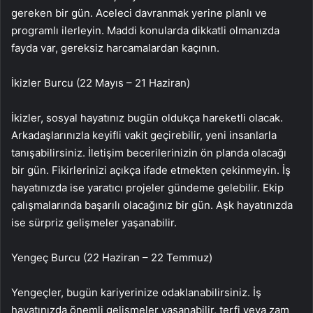
gereken bir gün. Aceleci davranmak yerine planlı ve
programlı ilerleyin. Maddi konularda dikkatli olmanızda
fayda var, gereksiz harcamalardan kaçının.
İkizler Burcu (22 Mayıs – 21 Haziran)
İkizler, sosyal hayatınız bugün oldukça hareketli olacak.
Arkadaşlarınızla keyifli vakit geçirebilir, yeni insanlarla
tanışabilirsiniz. İletişim becerilerinizin ön planda olacağı
bir gün. Fikirlerinizi açıkça ifade etmekten çekinmeyin. İş
hayatınızda ise yaratıcı projeler gündeme gelebilir. Ekip
çalışmalarında başarılı olacağınız bir gün. Aşk hayatınızda
ise sürpriz gelişmeler yaşanabilir.
Yengeç Burcu (22 Haziran – 22 Temmuz)
Yengeçler, bugün kariyerinize odaklanabilirsiniz. İş
hayatınızda önemli gelişmeler yaşanabilir, terfi veya zam