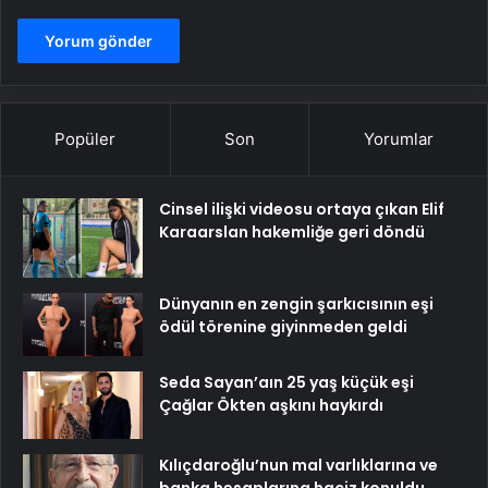
Popüler
Son
Yorumlar
Cinsel ilişki videosu ortaya çıkan Elif
Karaarslan hakemliğe geri döndü
Dünyanın en zengin şarkıcısının eşi
ödül törenine giyinmeden geldi
Seda Sayan’aın 25 yaş küçük eşi
Çağlar Ökten aşkını haykırdı
Kılıçdaroğlu’nun mal varlıklarına ve