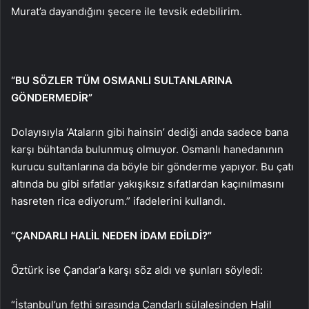
Murat’a dayandığını şecere ile tevsik edebilirim.
“BU SÖZLER TÜM OSMANLI SULTANLARINA
GÖNDERMEDİR”
Dolayısıyla ‘Ataların gibi hainsin’ dediği anda sadece bana
karşı bühtanda bulunmuş olmuyor. Osmanlı hanedanının
kurucu sultanlarına da böyle bir gönderme yapıyor. Bu çatı
altında bu gibi sıfatlar yakışıksız sıfatlardan kaçınılmasını
hasreten rica ediyorum.” ifadelerini kullandı.
“ÇANDARLI HALİL NEDEN İDAM EDİLDİ?”
Öztürk ise Çandar’a karşı söz aldı ve şunları söyledi:
“İstanbul’un fethi sırasında Çandarlı sülalesinden Halil