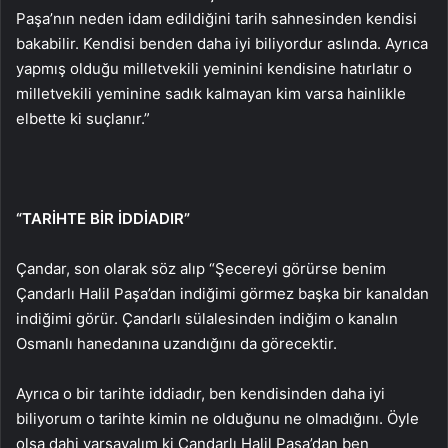
Paşa’nın neden idam edildiğini tarih sahnesinden kendisi
bakabilir. Kendisi benden daha iyi biliyordur aslında. Ayrıca
yapmış olduğu milletvekili yeminini kendisine hatırlatır o
milletvekili yeminine sadık kalmayan kim varsa hainlikle
elbette ki suçlanır.”
“TARİHTE BİR İDDİADIR”
Çandar, son olarak söz alıp “Şecereyi görürse benim
Çandarlı Halil Paşa’dan indiğimi görmez başka bir kanaldan
indiğimi görür. Çandarlı sülalesinden indiğim o kanalın
Osmanlı hanedanına uzandığını da görecektir.
Ayrıca o bir tarihte iddiadır, ben kendisinden daha iyi
biliyorum o tarihte kimin ne olduğunu ne olmadığını. Öyle
olsa dahi varsayalım ki Çandarlı Halil Paşa’dan ben