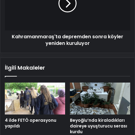
yeniden
kuruluyor
Kahramanmaraş'ta depremden sonra köyler
yeniden kuruluyor
İlgili Makaleler
4 ilde FETÖ operasyonu
Beyoğlu’nda kiraladıkları
yapıldı
daireye uyuşturucu serası
kurdu