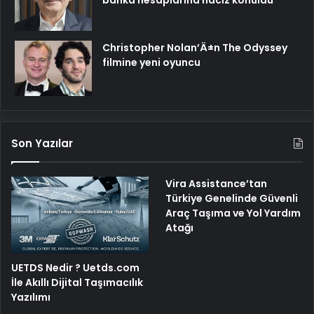
banka hesaplarına haciz konuldu
Christopher Nolan’Ä±n The Odyssey
filmine yeni oyuncu
Son Yazılar
Vira Assistance’tan
Türkiye Genelinde Güvenli
Araç Taşıma ve Yol Yardım
Atağı
UETDS Nedir ? Uetds.com
İle Akıllı Dijital Taşımacılık
Yazılımı