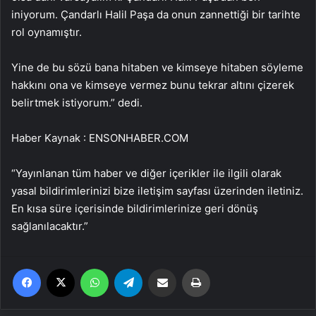
iniyorum. Çandarlı Halil Paşa da onun zannettiği bir tarihte
rol oynamıştır.
Yine de bu sözü bana hitaben ve kimseye hitaben söyleme
hakkını ona ve kimseye vermez bunu tekrar altını çizerek
belirtmek istiyorum.” dedi.
Haber Kaynak : ENSONHABER.COM
“Yayınlanan tüm haber ve diğer içerikler ile ilgili olarak
yasal bildirimlerinizi bize iletişim sayfası üzerinden iletiniz.
En kısa süre içerisinde bildirimlerinize geri dönüş
sağlanılacaktır.”
Facebook
X
WhatsApp
Telegram
Email'den paylaş
Yaz