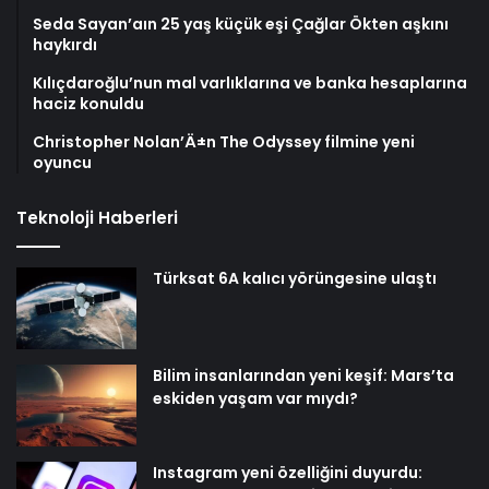
Seda Sayan’aın 25 yaş küçük eşi Çağlar Ökten aşkını
haykırdı
Kılıçdaroğlu’nun mal varlıklarına ve banka hesaplarına
haciz konuldu
Christopher Nolan’Ä±n The Odyssey filmine yeni
oyuncu
Teknoloji Haberleri
Türksat 6A kalıcı yörüngesine ulaştı
Bilim insanlarından yeni keşif: Mars’ta
eskiden yaşam var mıydı?
Instagram yeni özelliğini duyurdu: