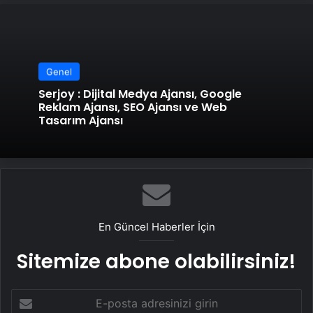
Genel
Serjoy : Dijital Medya Ajansı, Google
Reklam Ajansı, SEO Ajansı ve Web
Tasarım Ajansı
En Güncel Haberler İçin
Sitemize abone olabilirsiniz!
E-
posta