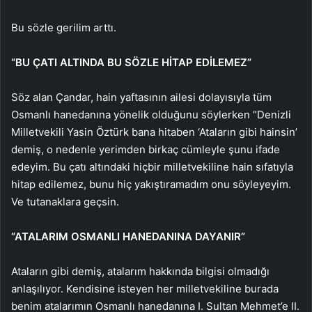
Bu sözle gerilim arttı.
“BU ÇATI ALTINDA BU SÖZLE HİTAP EDİLEMEZ”
Söz alan Çandar, hain yaftasının ailesi dolayısıyla tüm
Osmanlı hanedanına yönelik olduğunu söylerken “Denizli
Milletvekili Yasin Öztürk bana hitaben ‘Ataların gibi hainsin’
demiş, o nedenle yerimden birkaç cümleyle şunu ifade
edeyim. Bu çatı altındaki hiçbir milletvekiline hain sıfatıyla
hitap edilemez, bunu hiç yakıştıramadım onu söyleyeyim.
Ve tutanaklara geçsin.
“ATALARIM OSMANLI HANEDANINA DAYANIR”
Ataların gibi demiş, atalarım hakkında bilgisi olmadığı
anlaşılıyor. Kendisine isteyen her milletvekiline burada
benim atalarımın Osmanlı hanedanına I. Sultan Mehmet’e II.