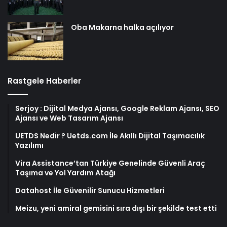
Oba Makarna halka açılıyor
Rastgele Haberler
Serjoy : Dijital Medya Ajansı, Google Reklam Ajansı, SEO
Ajansı ve Web Tasarım Ajansı
UETDS Nedir ? Uetds.com İle Akıllı Dijital Taşımacılık
Yazılımı
Vira Assistance’tan Türkiye Genelinde Güvenli Araç
Taşıma ve Yol Yardım Atağı
Datahost İle Güvenilir Sunucu Hizmetleri
Meizu, yeni amiral gemisini sıra dışı bir şekilde test etti