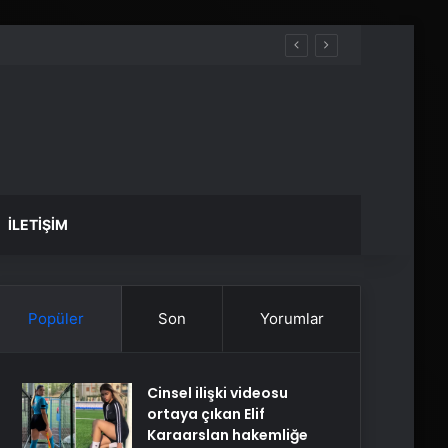
İLETIŞIM
Popüler
Son
Yorumlar
Cinsel ilişki videosu
ortaya çıkan Elif
Karaarslan hakemliğe