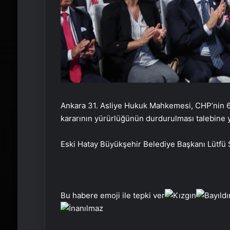
Ankara 31. Asliye Hukuk Mahkemesi, CHP’nin 6 
kararının yürürlüğünün durdurulması talebine yön
Eski Hatay Büyükşehir Belediye Başkanı Lütfü Sa
Bu habere emoji ile tepki ver