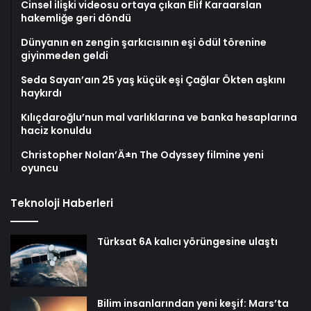
Cinsel ilişki videosu ortaya çıkan Elif Karaarslan
hakemliğe geri döndü
Dünyanın en zengin şarkıcısının eşi ödül törenine
giyinmeden geldi
Seda Sayan’aın 25 yaş küçük eşi Çağlar Ökten aşkını
haykırdı
Kılıçdaroğlu’nun mal varlıklarına ve banka hesaplarına
haciz konuldu
Christopher Nolan’Ä±n The Odyssey filmine yeni
oyuncu
Teknoloji Haberleri
Türksat 6A kalıcı yörüngesine ulaştı
Bilim insanlarından yeni keşif: Mars’ta