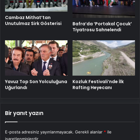
Cambaz Mithat’tan
Unutulmaz Sirk Gösterisi
Bafra’da ‘Portakal Çocuk’
Tiyatrosu Sahnelendi
Yavuz Top Son Yolculuğuna
Kozluk Festivali’nde İlk
Uğurlandı
Rafting Heyecanı
Bir yanıt yazın
E-posta adresiniz yayınlanmayacak.
Gerekli alanlar
*
ile
işaretlenmişlerdir