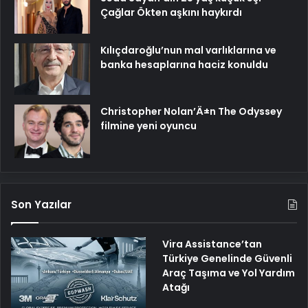
Çağlar Ökten aşkını haykırdı
Kılıçdaroğlu’nun mal varlıklarına ve
banka hesaplarına haciz konuldu
Christopher Nolan’Ä±n The Odyssey
filmine yeni oyuncu
Son Yazılar
Vira Assistance’tan
Türkiye Genelinde Güvenli
Araç Taşıma ve Yol Yardım
Atağı