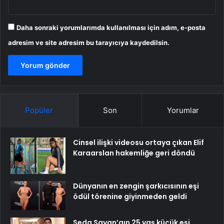
Daha sonraki yorumlarımda kullanılması için adım, e-posta
adresim ve site adresim bu tarayıcıya kaydedilsin.
Popüler
Son
Yorumlar
Cinsel ilişki videosu ortaya çıkan Elif
Karaarslan hakemliğe geri döndü
Dünyanın en zengin şarkıcısının eşi
ödül törenine giyinmeden geldi
Seda Sayan’aın 25 yaş küçük eşi