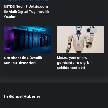
UETDS Nedir ? Uetds.com
İle Akıllı Dijital Taşımacılık
Yazılımı
Meizu, yeni amiral
Datahost İle Güvenilir
gemisini sıra dışı bir
Sunucu Hizmetleri
şekilde test etti
En Güncel Haberler