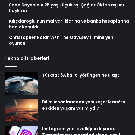
Seda Sayan’aın 25 yaş küçük eşi Çağlar Ökten aşkını
haykırdı
Kılıçdaroğlu’nun mal varlıklarına ve banka hesaplarına
haciz konuldu
Christopher Nolan’Ä±n The Odyssey filmine yeni
oyuncu
Teknoloji Haberleri
Türksat 6A kalıcı yörüngesine ulaştı
Bilim insanlarından yeni keşif: Mars’ta
eskiden yaşam var mıydı?
Instagram yeni özelliğini duyurdu: