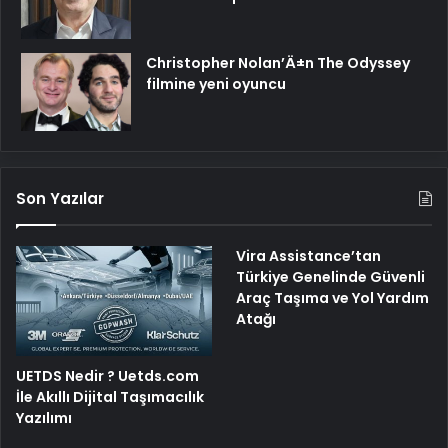
Christopher Nolan’Ä±n The Odyssey
filmine yeni oyuncu
Son Yazılar
Vira Assistance’tan
Türkiye Genelinde Güvenli
Araç Taşıma ve Yol Yardım
Atağı
UETDS Nedir ? Uetds.com
İle Akıllı Dijital Taşımacılık
Yazılımı