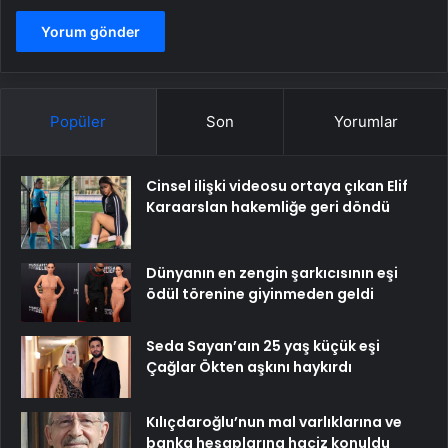
Popüler
Son
Yorumlar
Cinsel ilişki videosu ortaya çıkan Elif
Karaarslan hakemliğe geri döndü
Dünyanın en zengin şarkıcısının eşi
ödül törenine giyinmeden geldi
Seda Sayan’aın 25 yaş küçük eşi
Çağlar Ökten aşkını haykırdı
Kılıçdaroğlu’nun mal varlıklarına ve
banka hesaplarına haciz konuldu