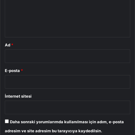
u
m
*
Ad
*
E-posta
*
İnternet sitesi
Daha sonraki yorumlarımda kullanılması için adım, e-posta
adresim ve site adresim bu tarayıcıya kaydedilsin.