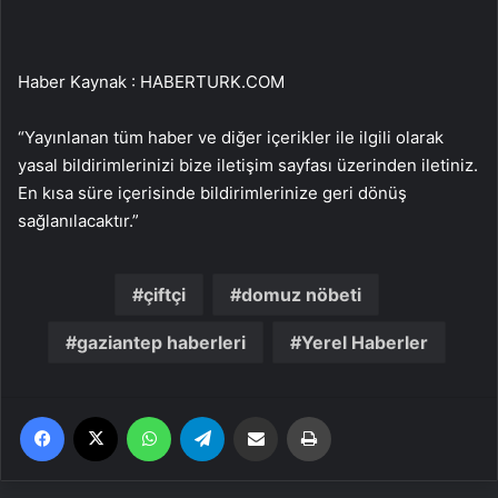
Haber Kaynak : HABERTURK.COM
“Yayınlanan tüm haber ve diğer içerikler ile ilgili olarak
yasal bildirimlerinizi bize iletişim sayfası üzerinden iletiniz.
En kısa süre içerisinde bildirimlerinize geri dönüş
sağlanılacaktır.”
çiftçi
domuz nöbeti
gaziantep haberleri
Yerel Haberler
Facebook
X
WhatsApp
Telegram
Email'den paylaş
Yaz