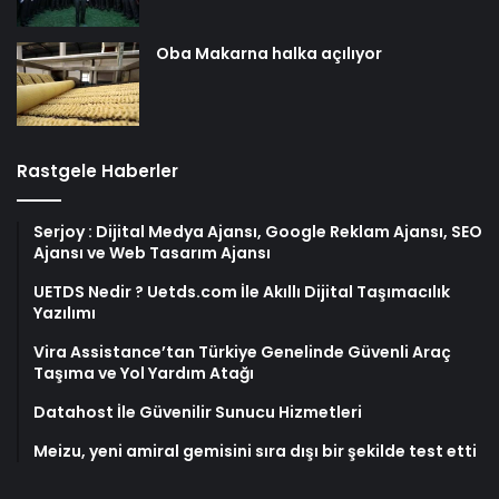
Oba Makarna halka açılıyor
Rastgele Haberler
Serjoy : Dijital Medya Ajansı, Google Reklam Ajansı, SEO
Ajansı ve Web Tasarım Ajansı
UETDS Nedir ? Uetds.com İle Akıllı Dijital Taşımacılık
Yazılımı
Vira Assistance’tan Türkiye Genelinde Güvenli Araç
Taşıma ve Yol Yardım Atağı
Datahost İle Güvenilir Sunucu Hizmetleri
Meizu, yeni amiral gemisini sıra dışı bir şekilde test etti