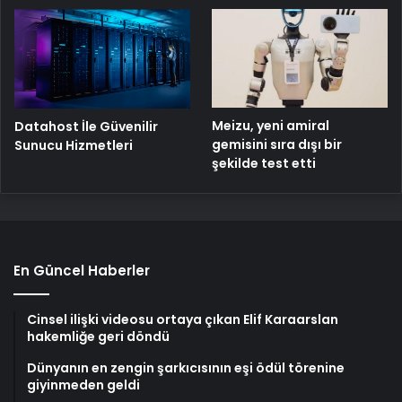
Meizu, yeni amiral
Datahost İle Güvenilir
gemisini sıra dışı bir
Sunucu Hizmetleri
şekilde test etti
En Güncel Haberler
Cinsel ilişki videosu ortaya çıkan Elif Karaarslan
hakemliğe geri döndü
Dünyanın en zengin şarkıcısının eşi ödül törenine
giyinmeden geldi