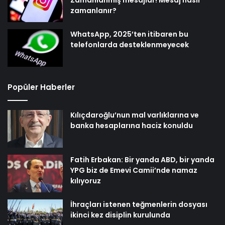
Zamanlanmış mesajlar! Mesaj nasıl
zamanlanır?
WhatsApp, 2025’ten itibaren bu
telefonlarda desteklenmeyecek
Popüler Haberler
Kılıçdaroğlu’nun mal varlıklarına ve
banka hesaplarına haciz konuldu
Fatih Erbakan: Bir yanda ABD, bir yanda
YPG biz de Emevi Camii’nde namaz
kılıyoruz
İhraçları istenen teğmenlerin dosyası
ikinci kez disiplin kurulunda