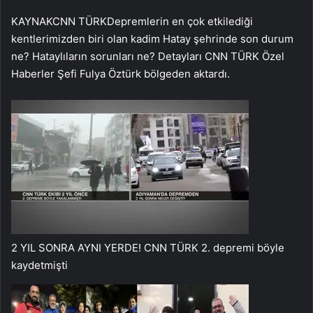
KAYNAK
CNN TÜRK
Depremlerin en çok etkilediği
kentlerimizden biri olan kadim Hatay şehrinde son durum
ne? Hataylıların sorunları ne? Detayları CNN TÜRK Özel
Haberler Şefi Fulya Öztürk bölgeden aktardı.
2 YIL SONRA AYNI YERDE! CNN TÜRK 2. depremi böyle
kaydetmişti