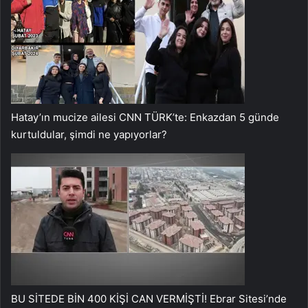
Hatay’ın mucize ailesi CNN TÜRK’te: Enkazdan 5 günde
kurtuldular, şimdi ne yapıyorlar?
BU SİTEDE BİN 400 KİŞİ CAN VERMİŞTİ! Ebrar Sitesi’nde