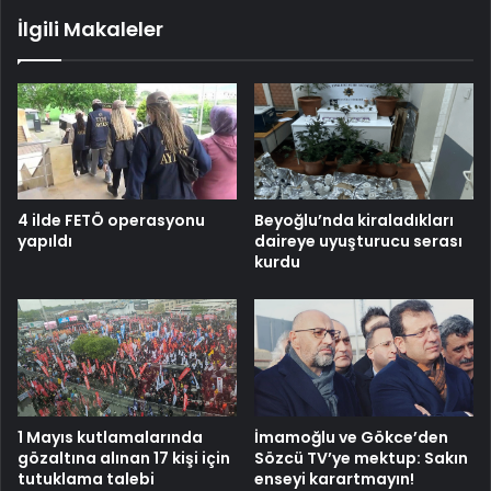
İlgili Makaleler
4 ilde FETÖ operasyonu
Beyoğlu’nda kiraladıkları
yapıldı
daireye uyuşturucu serası
kurdu
1 Mayıs kutlamalarında
İmamoğlu ve Gökce’den
gözaltına alınan 17 kişi için
Sözcü TV’ye mektup: Sakın
tutuklama talebi
enseyi karartmayın!