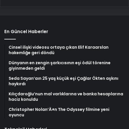
En Güncel Haberler
Cinsel ilişki videosu ortaya çıkan Elif Karaarslan
hakemliğe geri döndü
Dünyanın en zengin şarkıcısının eşi ödül törenine
giyinmeden geldi
Seda Sayan’aın 25 yaş küçük eşi Çağlar Ökten aşkını
haykırdı
Kılıçdaroğlu’nun mal varlıklarına ve banka hesaplarına
haciz konuldu
Christopher Nolan’Ä±n The Odyssey filmine yeni
oyuncu