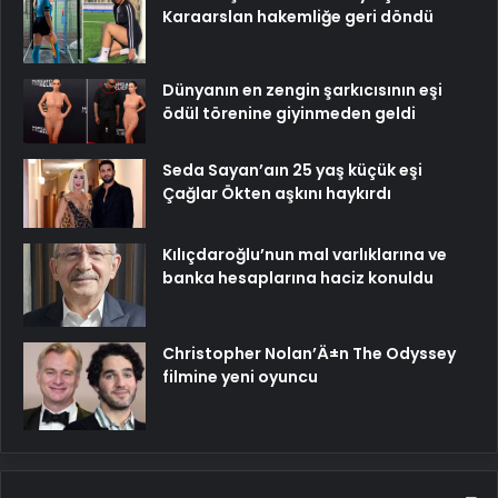
Karaarslan hakemliğe geri döndü
Dünyanın en zengin şarkıcısının eşi
ödül törenine giyinmeden geldi
Seda Sayan’aın 25 yaş küçük eşi
Çağlar Ökten aşkını haykırdı
Kılıçdaroğlu’nun mal varlıklarına ve
banka hesaplarına haciz konuldu
Christopher Nolan’Ä±n The Odyssey
filmine yeni oyuncu