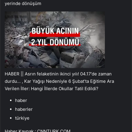
yerinde dönüşüm
HABER || Asrın felaketinin ikinci yılı! 04.17’de zaman
durdu… , Kar Yağışı Nedeniyle 6 Şubat’ta Eğitime Ara
Verilen İller: Hangi İllerde Okullar Tatil Edildi?
haber
haberler
türkiye
Haber Kaynak : CNNTURK.COM