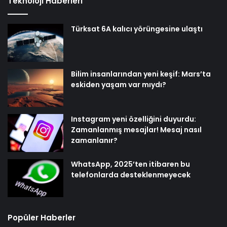
Teknoloji Haberleri
Türksat 6A kalıcı yörüngesine ulaştı
Bilim insanlarından yeni keşif: Mars’ta
eskiden yaşam var mıydı?
Instagram yeni özelliğini duyurdu:
Zamanlanmış mesajlar! Mesaj nasıl
zamanlanır?
WhatsApp, 2025’ten itibaren bu
telefonlarda desteklenmeyecek
Popüler Haberler