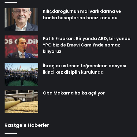
Kılıçdaroğlu’nun mal varlıklarına ve
banka hesaplarına haciz konuldu
Fatih Erbakan: Bir yanda ABD, bir yanda
YPG biz de Emevi Camii’nde namaz
kılıyoruz
İhraçları istenen teğmenlerin dosyası
ikinci kez disiplin kurulunda
Oba Makarna halka açılıyor
Rastgele Haberler