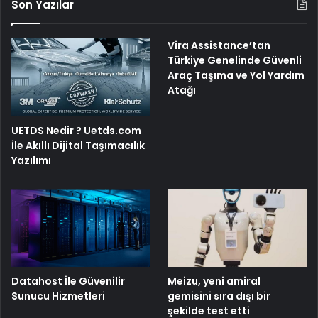
Son Yazılar
Vira Assistance’tan
Türkiye Genelinde Güvenli
Araç Taşıma ve Yol Yardım
Atağı
UETDS Nedir ? Uetds.com
İle Akıllı Dijital Taşımacılık
Yazılımı
Meizu, yeni amiral
Datahost İle Güvenilir
gemisini sıra dışı bir
Sunucu Hizmetleri
şekilde test etti