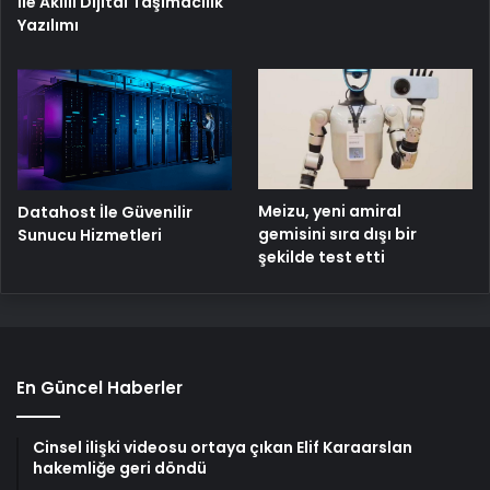
İle Akıllı Dijital Taşımacılık
Yazılımı
Meizu, yeni amiral
Datahost İle Güvenilir
gemisini sıra dışı bir
Sunucu Hizmetleri
şekilde test etti
En Güncel Haberler
Cinsel ilişki videosu ortaya çıkan Elif Karaarslan
hakemliğe geri döndü