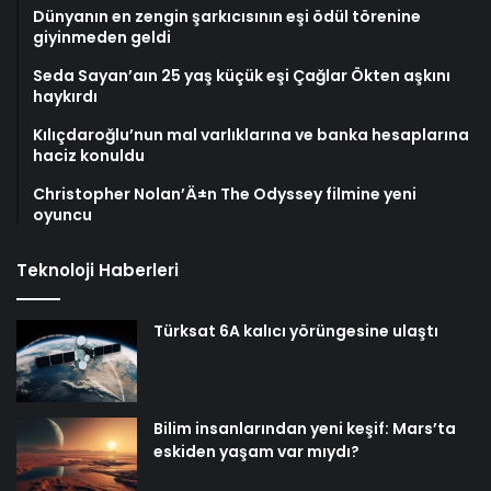
Dünyanın en zengin şarkıcısının eşi ödül törenine
giyinmeden geldi
Seda Sayan’aın 25 yaş küçük eşi Çağlar Ökten aşkını
haykırdı
Kılıçdaroğlu’nun mal varlıklarına ve banka hesaplarına
haciz konuldu
Christopher Nolan’Ä±n The Odyssey filmine yeni
oyuncu
Teknoloji Haberleri
Türksat 6A kalıcı yörüngesine ulaştı
Bilim insanlarından yeni keşif: Mars’ta
eskiden yaşam var mıydı?