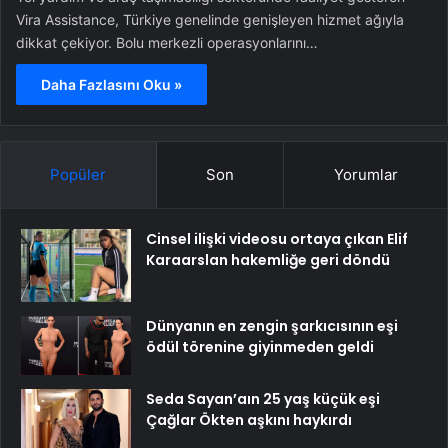
Vira Assistance, Türkiye genelinde genişleyen hizmet ağıyla
dikkat çekiyor. Bolu merkezli operasyonlarını…
Daha Fazlasını Oku »
Popüler
Son
Yorumlar
Cinsel ilişki videosu ortaya çıkan Elif
Karaarslan hakemliğe geri döndü
Dünyanın en zengin şarkıcısının eşi
ödül törenine giyinmeden geldi
Seda Sayan’aın 25 yaş küçük eşi
Çağlar Ökten aşkını haykırdı