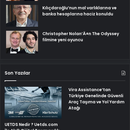
Kılıçdaroğlu’nun mal varlıklarına ve
banka hesaplarına haciz konuldu
Christopher Nolan’Ä±n The Odyssey
filmine yeni oyuncu
Son Yazılar
Vira Assistance’tan
Türkiye Genelinde Güvenli
Araç Taşıma ve Yol Yardım
Atağı
UETDS Nedir ? Uetds.com