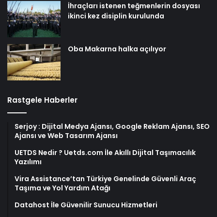
İhraçları istenen teğmenlerin dosyası
ikinci kez disiplin kurulunda
Oba Makarna halka açılıyor
Rastgele Haberler
Serjoy : Dijital Medya Ajansı, Google Reklam Ajansı, SEO
Ajansı ve Web Tasarım Ajansı
UETDS Nedir ? Uetds.com İle Akıllı Dijital Taşımacılık
Yazılımı
Vira Assistance’tan Türkiye Genelinde Güvenli Araç
Taşıma ve Yol Yardım Atağı
Datahost İle Güvenilir Sunucu Hizmetleri