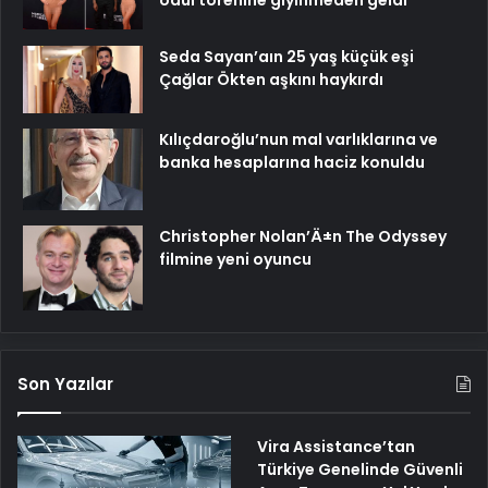
ödül törenine giyinmeden geldi
Seda Sayan’aın 25 yaş küçük eşi
Çağlar Ökten aşkını haykırdı
Kılıçdaroğlu’nun mal varlıklarına ve
banka hesaplarına haciz konuldu
Christopher Nolan’Ä±n The Odyssey
filmine yeni oyuncu
Son Yazılar
Vira Assistance’tan
Türkiye Genelinde Güvenli