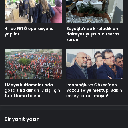
4 ilde FETÖ operasyonu
Beyoğlu’nda kiraladıkları
yapıldı
daireye uyuşturucu serası
kurdu
1 Mayıs kutlamalarında
İmamoğlu ve Gökce’den
gözaltına alınan 17 kişi için
Sözcü TV’ye mektup: Sakın
tutuklama talebi
enseyi karartmayın!
Bir yanıt yazın