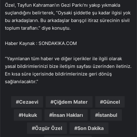
Özel, Tayfun Kahraman’ın Gezi Parkı’nı yakıp yıkmakla
suçlandığını belirterek, “Oysaki şiddetle şu kadar ilgisi yok
bu arkadaşların. Bu arkadaşlar barışçıl itiraz sürecinin sivil
toplum tarafları.” diye konuştu.
Haber Kaynak : SONDAKIKA.COM
“Yayınlanan tüm haber ve diğer içerikler ile ilgili olarak
yasal bildirimlerinizi bize iletişim sayfası üzerinden iletiniz.
En kısa süre içerisinde bildirimlerinize geri dönüş
sağlanılacaktır.”
Cezaevi
Çiğdem Mater
Güncel
Hukuk
İnsan Hakları
İstanbul
Özgür Özel
Son Dakika