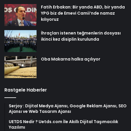
Fatih Erbakan: Bir yanda ABD, bir yanda
YPG biz de Emevi Camii’nde namaz
kılıyoruz
İhraçları istenen teğmenlerin dosyası
ikinci kez disiplin kurulunda
Oba Makarna halka açılıyor
Rastgele Haberler
Serjoy : Dijital Medya Ajansı, Google Reklam Ajansı, SEO
Ajansı ve Web Tasarım Ajansı
UETDS Nedir ? Uetds.com İle Akıllı Dijital Taşımacılık
Yazılımı