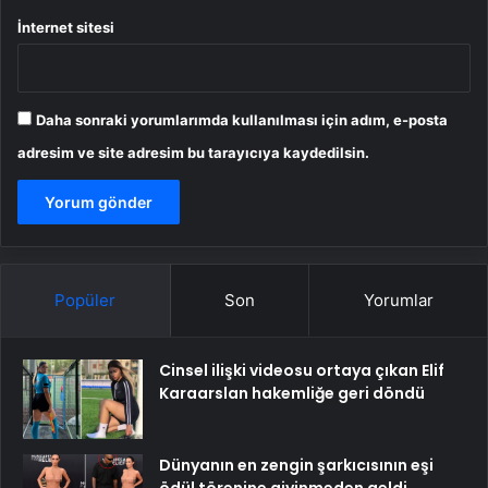
İnternet sitesi
Daha sonraki yorumlarımda kullanılması için adım, e-posta
adresim ve site adresim bu tarayıcıya kaydedilsin.
Popüler
Son
Yorumlar
Cinsel ilişki videosu ortaya çıkan Elif
Karaarslan hakemliğe geri döndü
Dünyanın en zengin şarkıcısının eşi