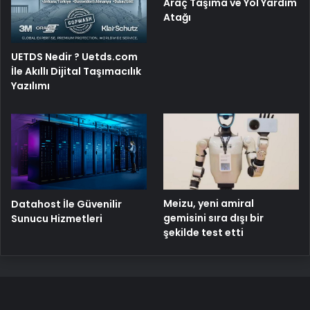
Araç Taşıma ve Yol Yardım
Atağı
UETDS Nedir ? Uetds.com
İle Akıllı Dijital Taşımacılık
Yazılımı
Meizu, yeni amiral
Datahost İle Güvenilir
gemisini sıra dışı bir
Sunucu Hizmetleri
şekilde test etti