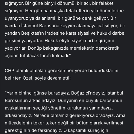
sığmıyor. Bir güne bir yıl dönümü, bir acı, bir felaket
sığmıyor. Her gün bambaşka felaketlerin yıl dönümlerine
uyanıyoruz ya da anlamlı bir gününe denk geliyor. Bir
yandan İstanbul Barosuna kayyım atanmaya çalışılıyor, bir
yandan Beşiktaş’ın iradesine karşı siyasi ve hukuki darbe
girişimi yapıyorlar. Hukuk eliyle siyasi darbe girişimi
yapıyorlar. Dönüp baktığınızda memleketin demokratik
açıdan tutulacak tarafı kalmadı.”
CHP olarak olmaları gereken her yerde bulunduklarını
belirten Özel, şöyle devam etti:
“Yarın bininci günse buradayız. Boğaziçi’ndeyiz, İstanbul
Barosunun arkasındayız. Dünyanın en büyük barosunun
avukatlarının seçtiği yönetim kurulunun yanındayız,
arkasındayız. Nerede olmamız gerekiyorsa oradayız. Ama
mücadelenin teker teker değil bir bütün olarak verilmesi
gerektiğinin de farkındayız. O kapsamlı süreç için