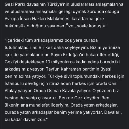
Gezi Parkı davasının Türkiye’nin uluslararası anlaşmalarına
ve uluslararası anlaşmalar gereği uymak zorunda olduğu
Avrupa İnsan Hakları Mahkemesi kararlarına göre
hükümsüz olduğunu savunan Özel, şöyle konuştu:
“İçerideki tüm arkadaşlarımız boş yere burada
tutulmaktadırlar. Bir kez daha söyleyeyim. Bizim yerimize
içeride yatmaktadırlar. Sayın Erdoğan’ın hakaretler ettiği,
Gezi’yi destekleyen 10 milyonlarca kadın adına burada iki
arkadaşımız yatıyor. Tayfun Kahraman partimin üyesi,
benim adıma yatıyor. Türkiye sivil toplumundaki herkes için
İstanbul’u sevdiği için itiraz eden herkes için orada Can
Atalay yatıyor. Orada Osman Kavala yatıyor. O yüzden biz
beşine de sahip çıkıyoruz. Ben de Gezi’deydim. Ben
ülkenin ana muhalefet lideriyim. Orada yatan arkadaşlar,
burada yatan arkadaşlar benim yerime yatıyorlar. Davaları,
bu kadar davamızdır.”