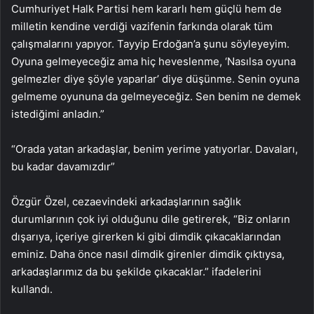
Cumhuriyet Halk Partisi hem kararlı hem güçlü hem de
milletin kendine verdiği vazifenin farkında olarak tüm
çalışmalarını yapıyor. Tayyip Erdoğan’a şunu söyleyeyim.
Oyuna gelmeyeceğiz ama hiç heveslenme, ‘Nasılsa oyuna
gelmezler diye şöyle yaparlar’ diye düşünme. Senin oyuna
gelmeme oyununa da gelmeyeceğiz. Sen benim ne demek
istediğimi anladın.”
“Orada yatan arkadaşlar, benim yerime yatıyorlar. Davaları,
bu kadar davamızdır”
Özgür Özel, cezaevindeki arkadaşlarının sağlık
durumlarının çok iyi olduğunu dile getirerek, “Biz onların
dışarıya, içeriye girerken ki gibi dimdik çıkacaklarından
eminiz. Daha önce nasıl dimdik girenler dimdik çıktıysa,
arkadaşlarımız da bu şekilde çıkacaklar.” ifadelerini
kullandı.