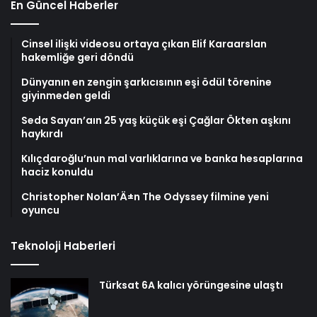
En Güncel Haberler
Cinsel ilişki videosu ortaya çıkan Elif Karaarslan
hakemliğe geri döndü
Dünyanın en zengin şarkıcısının eşi ödül törenine
giyinmeden geldi
Seda Sayan’aın 25 yaş küçük eşi Çağlar Ökten aşkını
haykırdı
Kılıçdaroğlu’nun mal varlıklarına ve banka hesaplarına
haciz konuldu
Christopher Nolan’Ä±n The Odyssey filmine yeni
oyuncu
Teknoloji Haberleri
Türksat 6A kalıcı yörüngesine ulaştı