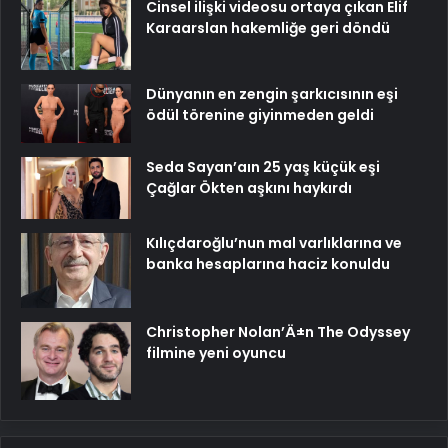
Cinsel ilişki videosu ortaya çıkan Elif
Karaarslan hakemliğe geri döndü
Dünyanın en zengin şarkıcısının eşi
ödül törenine giyinmeden geldi
Seda Sayan’aın 25 yaş küçük eşi
Çağlar Ökten aşkını haykırdı
Kılıçdaroğlu’nun mal varlıklarına ve
banka hesaplarına haciz konuldu
Christopher Nolan’Ä±n The Odyssey
filmine yeni oyuncu