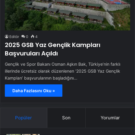
Editör
0
4
2025 GSB Yaz Gençlik Kampları
Başvuruları Açıldı
Gençlik ve Spor Bakanı Osman Aşkın Bak, Türkiye’nin farklı
illerinde ücretsiz olarak düzenlenen ‘2025 GSB Yaz Gençlik
Kampları’ başvurularının başladığını…
Daha Fazlasını Oku »
Popüler
Son
Yorumlar