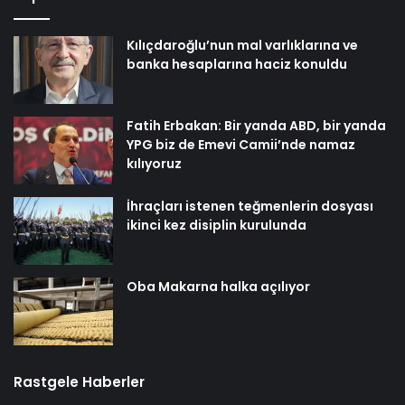
Kılıçdaroğlu’nun mal varlıklarına ve
banka hesaplarına haciz konuldu
Fatih Erbakan: Bir yanda ABD, bir yanda
YPG biz de Emevi Camii’nde namaz
kılıyoruz
İhraçları istenen teğmenlerin dosyası
ikinci kez disiplin kurulunda
Oba Makarna halka açılıyor
Rastgele Haberler