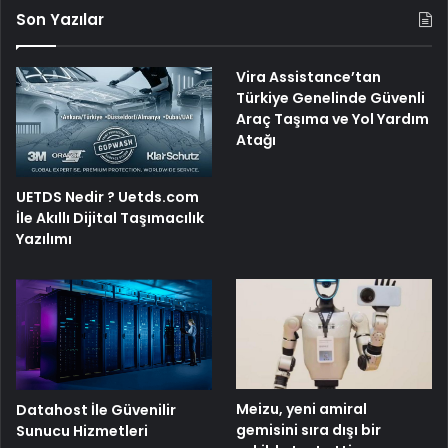
Son Yazılar
Vira Assistance’tan
Türkiye Genelinde Güvenli
Araç Taşıma ve Yol Yardım
Atağı
UETDS Nedir ? Uetds.com
İle Akıllı Dijital Taşımacılık
Yazılımı
Meizu, yeni amiral
Datahost İle Güvenilir
gemisini sıra dışı bir
Sunucu Hizmetleri